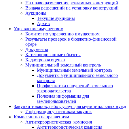
На право размещения рекламных конструкций
Выдача разрешений на установку конструкций
Аукционы
Текущие аукционы
Архив
Управление имуществом
Комитет по управлению имуществом
Результаты проверок в бюджетно-финансовой
сфере
Документы
Категорированные объекты
Кадастровая оценка
Муниципальный земельный контроль
Муниципальный земельный контроль
Документы муниципального земельного
контроля
Профилактика нарушений земельного
законодательства
Полезная информация для
землепользователей
Закупки товаров, работ, услуг для муниципальных нужд
Информация участникам закупок
Комиссии по направлениям
Антитеррористическая комиссия
Антитеррористическая комиссия