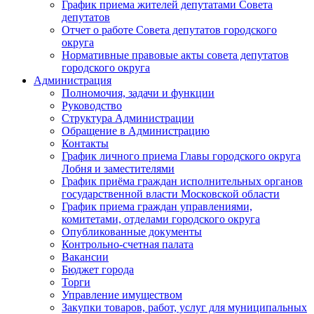
График приема жителей депутатами Совета
депутатов
Отчет о работе Совета депутатов городского
округа
Нормативные правовые акты совета депутатов
городского округа
Администрация
Полномочия, задачи и функции
Руководство
Структура Администрации
Обращение в Администрацию
Контакты
График личного приема Главы городского округа
Лобня и заместителями
График приёма граждан исполнительных органов
государственной власти Московской области
График приема граждан управлениями,
комитетами, отделами городского округа
Опубликованные документы
Контрольно-счетная палата
Вакансии
Бюджет города
Торги
Управление имуществом
Закупки товаров, работ, услуг для муниципальных