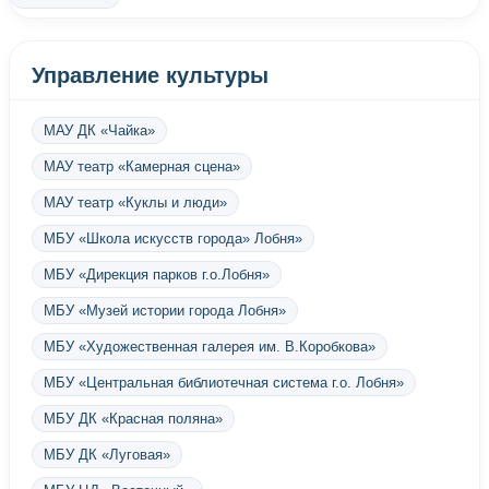
Управление культуры
МАУ ДК «Чайка»
МАУ театр «Камерная сцена»
МАУ театр «Куклы и люди»
МБУ «Школа искусств города» Лобня»
МБУ «Дирекция парков г.о.Лобня»
МБУ «Музей истории города Лобня»
МБУ «Художественная галерея им. В.Коробкова»
МБУ «Центральная библиотечная система г.о. Лобня»
МБУ ДК «Красная поляна»
МБУ ДК «Луговая»