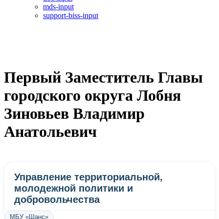
mds-input
support-biss-input
Первый Заместитель Главы
городского округа Лобня
Зиновьев Владимир
Анатольевич
Управление территориальной,
молодежной политики и
добровольчества
МБУ «Шанс»