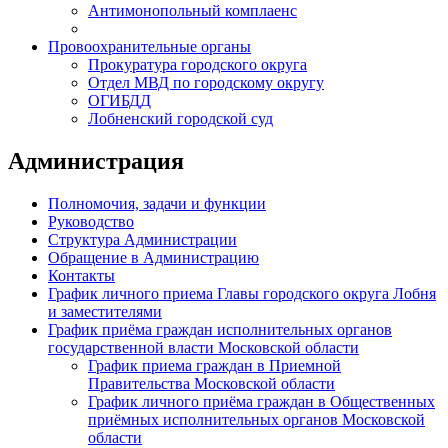
Антимонопольный комплаенс
Провоохранительные органы
Прокуратура городского округа
Отдел МВД по городскому округу
ОГИБДД
Лобненский городской суд
Администрация
Полномочия, задачи и функции
Руководство
Структура Администрации
Обращение в Администрацию
Контакты
График личного приема Главы городского округа Лобня
и заместителями
График приёма граждан исполнительных органов
государственной власти Московской области
График приема граждан в Приемной
Правительства Московской области
График личного приёма граждан в Общественных
приёмных исполнительных органов Московской
области