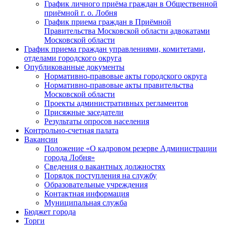
График личного приёма граждан в Общественной
приёмной г. о. Лобня
График приема граждан в Приёмной
Правительства Московской области адвокатами
Московской области
График приема граждан управлениями, комитетами,
отделами городского округа
Опубликованные документы
Нормативно-правовые акты городского округа
Нормативно-правовые акты правительства
Московской области
Проекты административных регламентов
Присяжные заседатели
Результаты опросов населения
Контрольно-счетная палата
Вакансии
Положение «О кадровом резерве Администрации
города Лобня»
Сведения о вакантных должностях
Порядок поступления на службу
Образовательные учреждения
Контактная информация
Муниципальная служба
Бюджет города
Торги