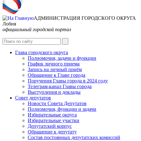
АДМИНИСТРАЦИЯ ГОРОДСКОГО ОКРУГА
Лобня
официальный городской портал
Интернет-Приёмная
Глава городского округа
Полномочия, задачи и функции
График личного приема
Запись на личный приём
Обращение к Главе города
Поручения Главы города в 2024 году
Телеграм-канал Главы города
Выступления и доклады
Совет депутатов
Новости Совета Депутатов
Полномочия, функции и задачи
Избирательные округа
Избирательные участки
Депутатский корпус
Обращение к депутату
Состав постоянных депутатских комиссий