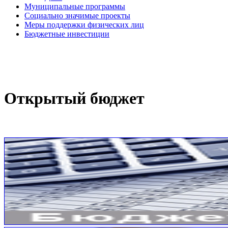
Муниципальные программы
Социально значимые проекты
Меры поддержки физических лиц
Бюджетные инвестиции
Открытый бюджет