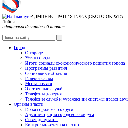
АДМИНИСТРАЦИЯ ГОРОДСКОГО ОКРУГА
Лобня
официальный городской портал
Город
О городе
Устав города
Итоги социально-экономического развития города
Программы развития
Социальные объекты
Галерея славы
Места памяти
Экстренные службы
Телефоны доверия
Телефоны служб и учреждений системы правонару
Органы власти
Глава городского округа
Администрация городcкого округа
Совет депутатов
Контрольно-счетная палата