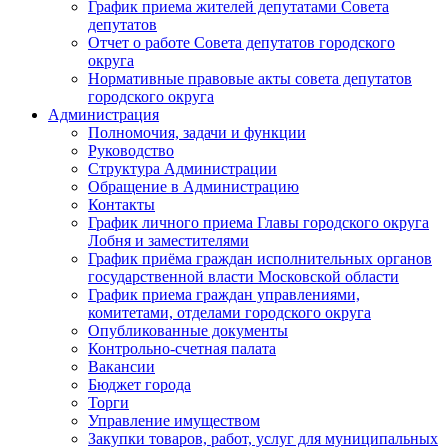
График приема жителей депутатами Совета
депутатов
Отчет о работе Совета депутатов городского
округа
Нормативные правовые акты совета депутатов
городского округа
Администрация
Полномочия, задачи и функции
Руководство
Структура Администрации
Обращение в Администрацию
Контакты
График личного приема Главы городского округа
Лобня и заместителями
График приёма граждан исполнительных органов
государственной власти Московской области
График приема граждан управлениями,
комитетами, отделами городского округа
Опубликованные документы
Контрольно-счетная палата
Вакансии
Бюджет города
Торги
Управление имуществом
Закупки товаров, работ, услуг для муниципальных