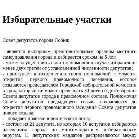
Избирательные участки
Совет депутатов города Лобня:
- является выборным представительным органом местного
самоуправления города и избирается сроком на 5 лет;
- может осуществлять свои полномочия в случае избрания не
менее двух третей от установленной численности депутатов;
- приступает к исполнению своих полномочий с момента
открытия первого правомочного заседания, которое
созывается председателем Городской избирательной комиссии
в срок, который не может превышать 30 дней со дня избрания
Совета депутатов города в правомочном составе. Полномочия
Совета депутатов предыдущего созыва сохраняются до
открытия первого правомочного заседания Совета депутатов
нового созыва;
- обладает правами юридического лица;
- состоит из 21 депутата, из которых 10 депутатов избираются
населением города по многомандатным избирательным
округам, 11 депутатских мандатов распределяются между