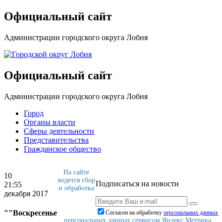
Официальный сайт
Администрации городского округа Лобня
Официальный сайт
Администрации городского округа Лобня
Город
Органы власти
Сферы деятельности
Представительства
Гражданское общество
На сайте
10
ведется сбор
Подписаться на новости
21:55
и обработка
декабря 2017
""Воскресенье
Согласен на обработку
персональныx данных
персональных данных сервисом Яндекс.Метрика