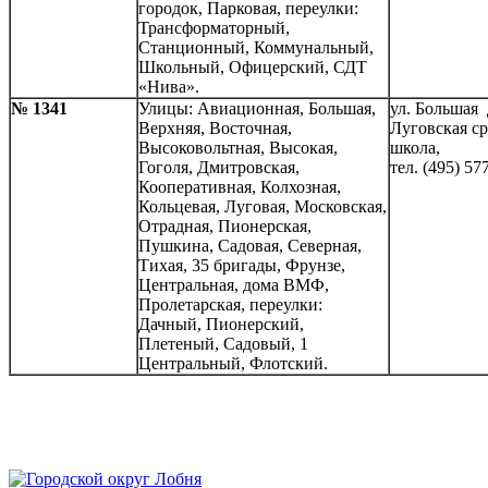
городок, Парковая, переулки:
Трансформаторный,
Станционный, Коммунальный,
Школьный, Офицерский, СДТ
«Нива».
№ 1341
Улицы: Авиационная, Большая,
ул. Большая д
Верхняя, Восточная,
Луговская с
Высоковольтная, Высокая,
школа,
Гоголя, Дмитровская,
тел. (495) 57
Кооперативная, Колхозная,
Кольцевая, Луговая, Московская,
Отрадная, Пионерская,
Пушкина, Садовая, Северная,
Тихая, 35 бригады, Фрунзе,
Центральная, дома ВМФ,
Пролетарская, переулки:
Дачный, Пионерский,
Плетеный, Садовый, 1
Центральный, Флотский.