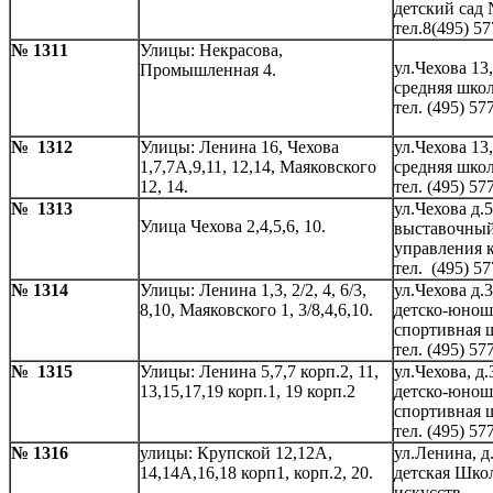
детский сад 
тел.8(495) 57
№ 1311
Улицы: Некрасова,
ул.Чехова 13,
Промышленная 4.
средняя школ
тел. (495) 57
№ 1312
Улицы: Ленина 16, Чехова
ул.Чехова 13,
1,7,7А,9,11, 12,14, Маяковского
средняя школ
12, 14.
тел. (495) 57
№ 1313
ул.Чехова д.5
Улица Чехова 2,4,5,6, 10.
выставочный
управления 
тел. (495) 57
№ 1314
Улицы: Ленина 1,3, 2/2, 4, 6/3,
ул.Чехова д.
8,10, Маяковского 1, 3/8,4,6,10.
детско-юнош
спортивная 
тел. (495) 57
№ 1315
Улицы: Ленина 5,7,7 корп.2, 11,
ул.Чехова, д.
13,15,17,19 корп.1, 19 корп.2
детско-юнош
спортивная 
тел. (495) 57
№ 1316
улицы: Крупской 12,12А,
ул.Ленина, д
14,14А,16,18 корп1, корп.2, 20.
детская Шко
искусств,