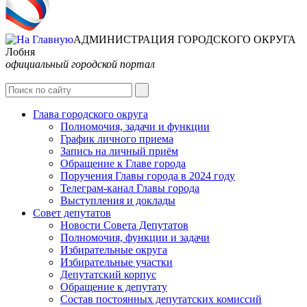
АДМИНИСТРАЦИЯ ГОРОДСКОГО ОКРУГА
Лобня
официальный городской портал
Интернет-Приёмная
Глава городского округа
Полномочия, задачи и функции
График личного приема
Запись на личный приём
Обращение к Главе города
Поручения Главы города в 2024 году
Телеграм-канал Главы города
Выступления и доклады
Совет депутатов
Новости Совета Депутатов
Полномочия, функции и задачи
Избирательные округа
Избирательные участки
Депутатский корпус
Обращение к депутату
Состав постоянных депутатских комиссий