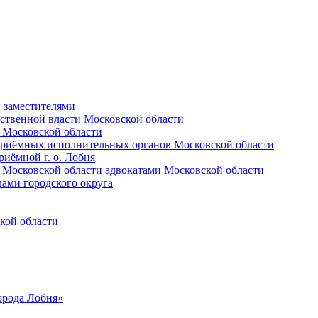
и заместителями
ственной власти Московской области
 Московской области
приёмных исполнительных органов Московской области
иёмной г. о. Лобня
 Московской области адвокатами Московской области
лами городского округа
кой области
орода Лобня»