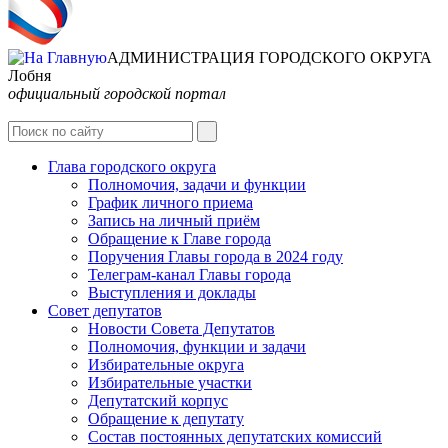
АДМИНИСТРАЦИЯ ГОРОДСКОГО ОКРУГА
Лобня
официальный городской портал
Глава городского округа
Полномочия, задачи и функции
График личного приема
Запись на личный приём
Обращение к Главе города
Поручения Главы города в 2024 году
Телеграм-канал Главы города
Выступления и доклады
Совет депутатов
Новости Совета Депутатов
Полномочия, функции и задачи
Избирательные округа
Избирательные участки
Депутатский корпус
Обращение к депутату
Состав постоянных депутатских комиссий