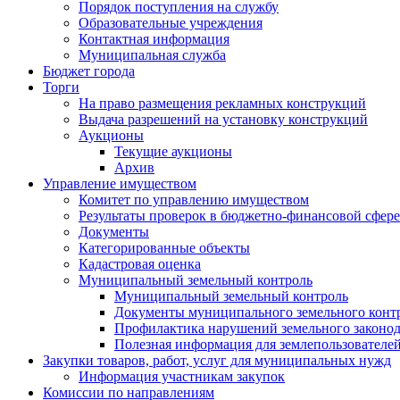
Порядок поступления на службу
Образовательные учреждения
Контактная информация
Муниципальная служба
Бюджет города
Торги
На право размещения рекламных конструкций
Выдача разрешений на установку конструкций
Аукционы
Текущие аукционы
Архив
Управление имуществом
Комитет по управлению имуществом
Результаты проверок в бюджетно-финансовой сфере
Документы
Категорированные объекты
Кадастровая оценка
Муниципальный земельный контроль
Муниципальный земельный контроль
Документы муниципального земельного конт
Профилактика нарушений земельного законод
Полезная информация для землепользователе
Закупки товаров, работ, услуг для муниципальных нужд
Информация участникам закупок
Комиссии по направлениям