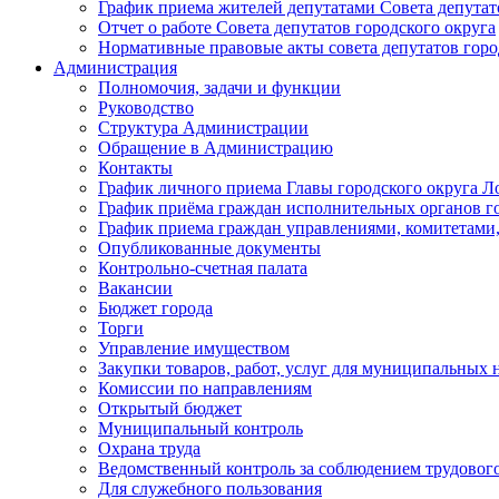
График приема жителей депутатами Совета депутат
Отчет о работе Совета депутатов городского округа
Нормативные правовые акты совета депутатов горо
Администрация
Полномочия, задачи и функции
Руководство
Структура Администрации
Обращение в Администрацию
Контакты
График личного приема Главы городского округа Л
График приёма граждан исполнительных органов г
График приема граждан управлениями, комитетами,
Опубликованные документы
Контрольно-счетная палата
Вакансии
Бюджет города
Торги
Управление имуществом
Закупки товаров, работ, услуг для муниципальных 
Комиссии по направлениям
Открытый бюджет
Муниципальный контроль
Охрана труда
Ведомственный контроль за соблюдением трудового
Для служебного пользования