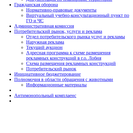
Гражданская оборона
Н​ормативно-правовые документы
Виртуальный учебно-консультационный пункт по
ГО и ЧС
Административная комиссия
Потребительский рынок, услуги и реклама
Отдел потребительского рынка услуг и рекламы
Наружная реклама
Текущий аукцион
Адресная программа к схеме размещения
рекламных конструкций в г.о. Лобня
Схема размещения рекламных конструкций
Потребительский рынок
Инициативное бюджетирование
Полномочия в области обращения с животными
Информационные материалы
Антимонопольный комплаенс