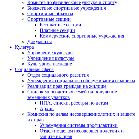
Комитет по физической культуре и спорту
Бюджетные спортивные учреждения
Спортивные объекты
Спортивные секции
Бесплатные секции
Платные секции
Коммерческие спортивные учреждения
Документы
Культура
Управление культуры
Учреждения культуры
Культурное наследие
Социальная сфера
Отдел социального развития
Учреждения социального обслуживания и защиты
Реализация прав граждан на жилище
Список многодетных семей на получение
земельных участков
НПА, списки, реестры по датам
Архив
Комиссия по делам несовершеннолетних и защите
их прав
Учреждения системы профилактики
Отдел по делам несовершеннолетних и
защите их прав