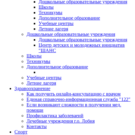
Дошкольные образовательные учреждения
Школы
Техникумы
Дополнительное образование
Учебные центры
Летние лагеря
Дошкольные образовательные учреждения
Дошкольные образовательные учреждения
Центр детских и молодежных инициатив
"ШАНС
Школы
Техникумы
Дополнительное образование
Учебные центры
Летние лагеря
Здравоохранение
Как получить онлайн-консультацию с врачом
Единая справочно-информационная служба "122"
Если возникают сложности в получении мед.
помощи
Профилактика заболеваеий
Лечебные учреждения г.о. Лобня
Контакты
Спорт