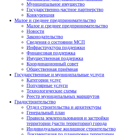
Муниципальное имущество
Государственно-частное партнерство
Конкуренция
Малое и среднее предпринимательство
Малое и среднее предпринимательство
Новости
Законодательство
Сведения о состоянии МСП
Инфраструктура поддержки
Финансовая поддержка
Имущественная поддержка
Координационный совет
Общественная приёмная
Государственные и муниципальные услуги
Категории услуг
Популярные услуги
Технологические схемы
Реестр муниципальных маршрутов
Градостроительство
Отдел строительства и архитектуры
Генеральный план
Правила землепользования и застройки
территории (части территории) города
Индивидуальное жилищное строительство
Документация по планировке территории