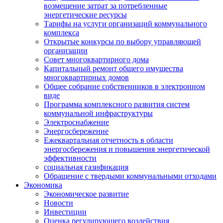
возмещение затрат за потребленные
энергетические ресурсы
Тарифы на услуги организаций коммунального
комплекса
Открытые конкурсы по выбору управляющей
организации
Совет многоквартирного дома
Капитальный ремонт общего имущества
многоквартирных домов
Общее собрание собственников в электронном
виде
Программа комплексного развития систем
коммунальной инфраструктуры
Электроснабжение
Энергосбережение
Ежеквартальная отчетность в области
энергосбережения и повышения энергетической
эффективности
социальная газификация
Обращение с твердыми коммунальными отходами
Экономика
Экономическое развитие
Новости
Инвестиции
Оценка регулирующего воздействия