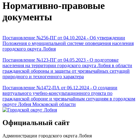
Н​ормативно-правовые
документы
Постановление №256-ПГ от 04.10.2024 - Об утверждении
Положения о муниципальной системе оповещения населения
городского округа Лобня
Постановление №123-ПГ от 04.05.2023 - О подготовке
населения на территории городского округа Лобня в области
гражданской обороны и защиты от чрезвычайных ситуаций
природного и техногенного характера
Постановление №1472-ПА от 06.12.2024 - О создании
виртуального учебно-консультационного пункта по
гражданской обороне и чрезвычайным ситуациям в городском
округе Лобня Московской области
Официальный сайт
Администрации городского округа Лобня