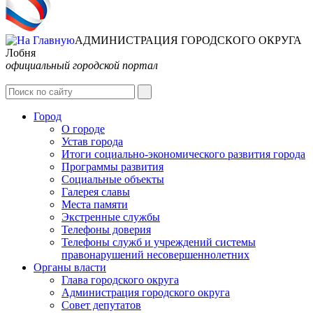
АДМИНИСТРАЦИЯ ГОРОДСКОГО ОКРУГА
Лобня
официальный городской портал
Интернет-Приёмная
Город
О городе
Устав города
Итоги социально-экономического развития города
Программы развития
Социальные объекты
Галерея славы
Места памяти
Экстренные службы
Телефоны доверия
Телефоны служб и учреждений системы
правонарушений несовершеннолетних
Органы власти
Глава городского округа
Администрация городcкого округа
Совет депутатов