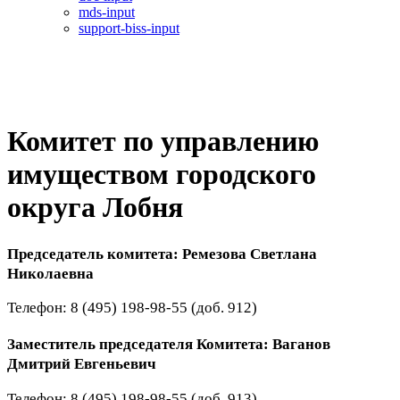
mds-input
support-biss-input
Комитет по управлению
имуществом городского
округа Лобня
Председатель комитета: Ремезова Светлана
Николаевна
Телефон: 8 (495) 198-98-55 (доб. 912)
Заместитель председателя Комитета: Ваганов
Дмитрий Евгеньевич
Телефон: 8 (495) 198-98-55 (доб. 913)