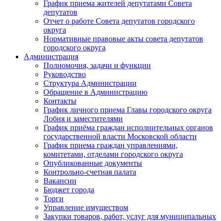
График приема жителей депутатами Совета
депутатов
Отчет о работе Совета депутатов городского
округа
Нормативные правовые акты совета депутатов
городского округа
Администрация
Полномочия, задачи и функции
Руководство
Структура Администрации
Обращение в Администрацию
Контакты
График личного приема Главы городского округа
Лобня и заместителями
График приёма граждан исполнительных органов
государственной власти Московской области
График приема граждан управлениями,
комитетами, отделами городского округа
Опубликованные документы
Контрольно-счетная палата
Вакансии
Бюджет города
Торги
Управление имуществом
Закупки товаров, работ, услуг для муниципальных