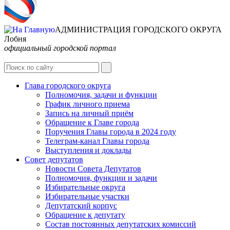
АДМИНИСТРАЦИЯ ГОРОДСКОГО ОКРУГА
Лобня
официальный городской портал
Интернет-Приёмная
Глава городского округа
Полномочия, задачи и функции
График личного приема
Запись на личный приём
Обращение к Главе города
Поручения Главы города в 2024 году
Телеграм-канал Главы города
Выступления и доклады
Совет депутатов
Новости Совета Депутатов
Полномочия, функции и задачи
Избирательные округа
Избирательные участки
Депутатский корпус
Обращение к депутату
Состав постоянных депутатских комиссий