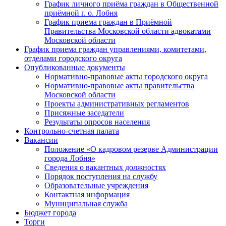
График личного приёма граждан в Общественной
приёмной г. о. Лобня
График приема граждан в Приёмной
Правительства Московской области адвокатами
Московской области
График приема граждан управлениями, комитетами,
отделами городского округа
Опубликованные документы
Нормативно-правовые акты городского округа
Нормативно-правовые акты правительства
Московской области
Проекты административных регламентов
Присяжные заседатели
Результаты опросов населения
Контрольно-счетная палата
Вакансии
Положение «О кадровом резерве Администрации
города Лобня»
Сведения о вакантных должностях
Порядок поступления на службу
Образовательные учреждения
Контактная информация
Муниципальная служба
Бюджет города
Торги