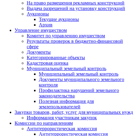
На право размещения рекламных конструкций
Выдача разрешений на установку конструкций
Аукционы
Текущие аукционы
Архив
Управление имуществом
Комитет по управлению имуществом
Результаты проверок в бюджетно-финансовой
сфере
Документы
Категорированные объекты
Кадастровая оценка
Муниципальный земельный контроль
Муниципальный земельный контроль
Документы муниципального земельного
контроля
Профилактика нарушений земельного
законодательства
Полезная информация для
землепользователей
Закупки товаров, работ, услуг для муниципальных нужд
Информация участникам закупок
Комиссии по направлениям
Антитеррористическая комиссия
Антитеррористическая комиссия