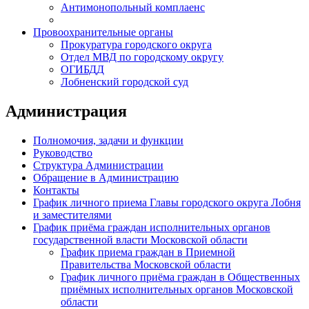
Антимонопольный комплаенс
Провоохранительные органы
Прокуратура городского округа
Отдел МВД по городскому округу
ОГИБДД
Лобненский городской суд
Администрация
Полномочия, задачи и функции
Руководство
Структура Администрации
Обращение в Администрацию
Контакты
График личного приема Главы городского округа Лобня
и заместителями
График приёма граждан исполнительных органов
государственной власти Московской области
График приема граждан в Приемной
Правительства Московской области
График личного приёма граждан в Общественных
приёмных исполнительных органов Московской
области