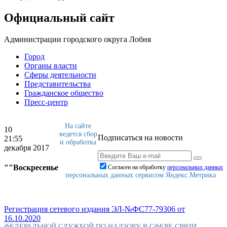
Официальный сайт
Администрации городского округа Лобня
Город
Органы власти
Сферы деятельности
Представительства
Гражданское общество
Пресс-центр
На сайте
10
ведется сбор
Подписаться на новости
21:55
и обработка
декабря 2017
""Воскресенье
Согласен на обработку
персональныx данных
персональных данных сервисом Яндекс.Метрика
Регистрация сетевого издания ЭЛ-№ФС77-79306 от
16.10.2020
ФЕДЕРАЛЬНОЙ СЛУЖБОЙ ПО НАДЗОРУ В СФЕРЕ СВЯЗИ,