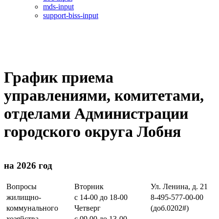
mds-input
support-biss-input
График приема
управлениями, комитетами,
отделами Администрации
городского округа Лобня
на 2026 год
Вопросы
Вторник
Ул. Ленина, д. 21
жилищно-
с 14-00 до 18-00
8-495-577-00-00
коммунального
Четверг
(доб.0202#)
хозяйства
с 09.00 до 13-00