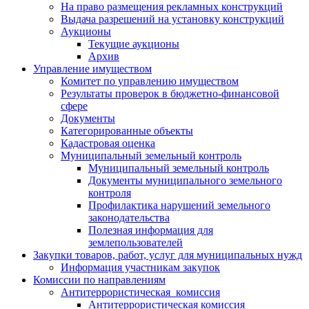
На право размещения рекламных конструкций
Выдача разрешений на установку конструкций
Аукционы
Текущие аукционы
Архив
Управление имуществом
Комитет по управлению имуществом
Результаты проверок в бюджетно-финансовой
сфере
Документы
Категорированные объекты
Кадастровая оценка
Муниципальный земельный контроль
Муниципальный земельный контроль
Документы муниципального земельного
контроля
Профилактика нарушений земельного
законодательства
Полезная информация для
землепользователей
Закупки товаров, работ, услуг для муниципальных нужд
Информация участникам закупок
Комиссии по направлениям
Антитеррористическая комиссия
Антитеррористическая комиссия