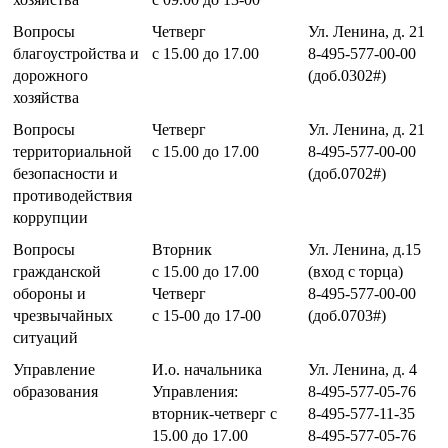
Вопросы
Четверг
Ул. Ленина, д. 21
благоустройства и
с 15.00 до 17.00
8-495-577-00-00
дорожного
(доб.0302#)
хозяйства
Вопросы
Четверг
Ул. Ленина, д. 21
территориальной
с 15.00 до 17.00
8-495-577-00-00
безопасности и
(доб.0702#)
противодействия
коррупции
Вопросы
Вторник
Ул. Ленина, д.15
гражданской
с 15.00 до 17.00
(вход с торца)
обороны и
Четверг
8-495-577-00-00
чрезвычайных
с 15-00 до 17-00
(доб.0703#)
ситуаций
Управление
И.о. начальника
Ул. Ленина, д. 4
образования
Управления:
8-495-577-05-76
вторник-четверг с
8-495-577-11-35
15.00 до 17.00
8-495-577-05-76