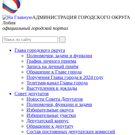
АДМИНИСТРАЦИЯ ГОРОДСКОГО ОКРУГА
Лобня
официальный городской портал
Интернет-Приёмная
Глава городского округа
Полномочия, задачи и функции
График личного приема
Запись на личный приём
Обращение к Главе города
Поручения Главы города в 2024 году
Телеграм-канал Главы города
Выступления и доклады
Совет депутатов
Новости Совета Депутатов
Полномочия, функции и задачи
Избирательные округа
Избирательные участки
Депутатский корпус
Обращение к депутату
Состав постоянных депутатских комиссий