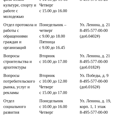
культуре, спорту и
Четверг
работе с
с 15.00 до 16.00
молодежью
Отдел протокола и
Понедельник –
Ул. Ленина, д. 21
работы с
четверг
8-495-577-00-00
обращениями
с 9.00 до 18.00
(доб.0402#)
граждан и
Пятница
организаций
с 9.00 до 16.45
Вопросы
Вторник
Ул. Ленина, д. 21
строительства и
с 10.00 до 17.00
8-495-577-00-00
архитектуры
(доб.0182#)
Вопросы
Вторник
Ул. Победы, д. 9
потребительского
с 10.00 до 12.00
8-495-577-00-00
рынка, услуг и
Четверг
(доб.0162#)
рекламы
с 15.00 до 17.00
Отдел
Понедельник
Ул. Ленина, д. 19,
социального
с 10.00 до 16.00
корп. 1, 1 этаж
развития
Четверг
8-495-577-00-00