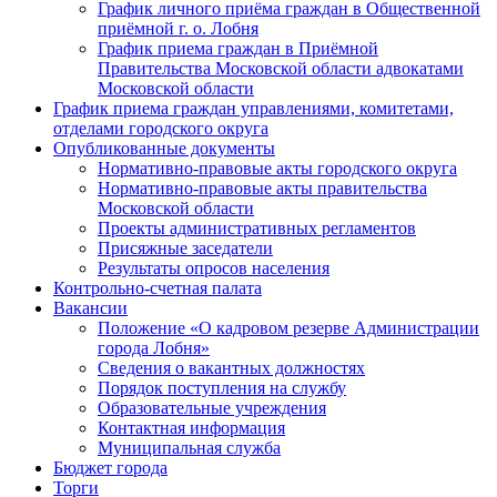
График личного приёма граждан в Общественной
приёмной г. о. Лобня
График приема граждан в Приёмной
Правительства Московской области адвокатами
Московской области
График приема граждан управлениями, комитетами,
отделами городского округа
Опубликованные документы
Нормативно-правовые акты городского округа
Нормативно-правовые акты правительства
Московской области
Проекты административных регламентов
Присяжные заседатели
Результаты опросов населения
Контрольно-счетная палата
Вакансии
Положение «О кадровом резерве Администрации
города Лобня»
Сведения о вакантных должностях
Порядок поступления на службу
Образовательные учреждения
Контактная информация
Муниципальная служба
Бюджет города
Торги