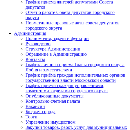
График приема жителей депутатами Совета
депутатов
Отчет о работе Совета депутатов городского
округа
Нормативные правовые акты совета депутатов
городского округа
Администрация
Полномочия, задачи и функции
Руководство
Структура Администрации
Обращение в Администрацию
Контакты
График личного приема Главы городского округа
Лобня и заместителями
График приёма граждан исполнительных органов
государственной власти Московской области
График приема граждан управлениями,
комитетами, отделами городского округа
Опубликованные документы
Контрольно-счетная палата
Вакансии
Бюджет города
Торги
Управление имуществом
Закупки товаров, работ, услуг для муниципальных