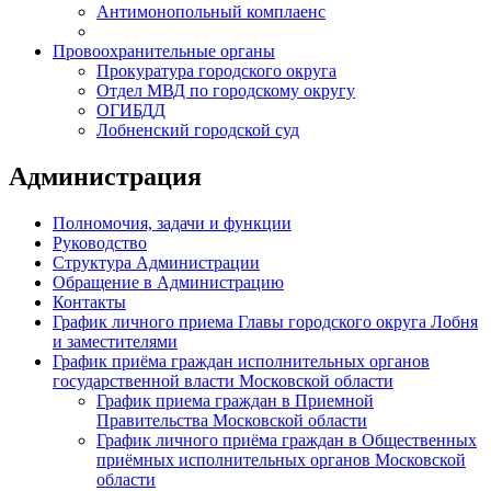
Антимонопольный комплаенс
Провоохранительные органы
Прокуратура городского округа
Отдел МВД по городскому округу
ОГИБДД
Лобненский городской суд
Администрация
Полномочия, задачи и функции
Руководство
Структура Администрации
Обращение в Администрацию
Контакты
График личного приема Главы городского округа Лобня
и заместителями
График приёма граждан исполнительных органов
государственной власти Московской области
График приема граждан в Приемной
Правительства Московской области
График личного приёма граждан в Общественных
приёмных исполнительных органов Московской
области