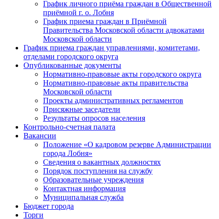
График личного приёма граждан в Общественной
приёмной г. о. Лобня
График приема граждан в Приёмной
Правительства Московской области адвокатами
Московской области
График приема граждан управлениями, комитетами,
отделами городского округа
Опубликованные документы
Нормативно-правовые акты городского округа
Нормативно-правовые акты правительства
Московской области
Проекты административных регламентов
Присяжные заседатели
Результаты опросов населения
Контрольно-счетная палата
Вакансии
Положение «О кадровом резерве Администрации
города Лобня»
Сведения о вакантных должностях
Порядок поступления на службу
Образовательные учреждения
Контактная информация
Муниципальная служба
Бюджет города
Торги