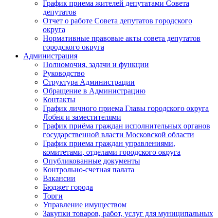
График приема жителей депутатами Совета
депутатов
Отчет о работе Совета депутатов городского
округа
Нормативные правовые акты совета депутатов
городского округа
Администрация
Полномочия, задачи и функции
Руководство
Структура Администрации
Обращение в Администрацию
Контакты
График личного приема Главы городского округа
Лобня и заместителями
График приёма граждан исполнительных органов
государственной власти Московской области
График приема граждан управлениями,
комитетами, отделами городского округа
Опубликованные документы
Контрольно-счетная палата
Вакансии
Бюджет города
Торги
Управление имуществом
Закупки товаров, работ, услуг для муниципальных