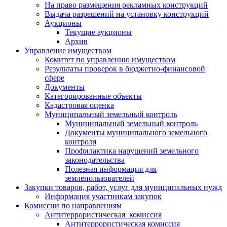
На право размещения рекламных конструкций
Выдача разрешений на установку конструкций
Аукционы
Текущие аукционы
Архив
Управление имуществом
Комитет по управлению имуществом
Результаты проверок в бюджетно-финансовой
сфере
Документы
Категорированные объекты
Кадастровая оценка
Муниципальный земельный контроль
Муниципальный земельный контроль
Документы муниципального земельного
контроля
Профилактика нарушений земельного
законодательства
Полезная информация для
землепользователей
Закупки товаров, работ, услуг для муниципальных нужд
Информация участникам закупок
Комиссии по направлениям
Антитеррористическая комиссия
Антитеррористическая комиссия