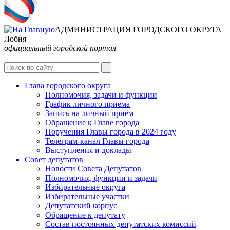
АДМИНИСТРАЦИЯ ГОРОДСКОГО ОКРУГА
Лобня
официальный городской портал
Интернет-Приёмная
Глава городского округа
Полномочия, задачи и функции
График личного приема
Запись на личный приём
Обращение к Главе города
Поручения Главы города в 2024 году
Телеграм-канал Главы города
Выступления и доклады
Совет депутатов
Новости Совета Депутатов
Полномочия, функции и задачи
Избирательные округа
Избирательные участки
Депутатский корпус
Обращение к депутату
Состав постоянных депутатских комиссий