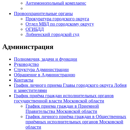
Антимонопольный комплаенс
Провоохранительные органы
Прокуратура городского округа
Отдел МВД по городскому округу
ОГИБДД
Лобненский городской суд
Администрация
Полномочия, задачи и функции
Руководство
Структура Администрации
Обращение в Администрацию
Контакты
График личного приема Главы городского округа Лобня
и заместителями
График приёма граждан исполнительных органов
государственной власти Московской области
График приема граждан в Приемной
Правительства Московской области
График личного приёма граждан в Общественных
приёмных исполнительных органов Московской
области