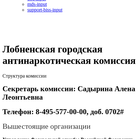
mds-input
support-biss-input
Лобненская городская
антинаркотическая комиссия
Структура комиссии
Секретарь комиссии: Садырина Алена
Леонтьевна
Телефон: 8-495-577-00-00, доб. 0702#
Вышестоящие организации