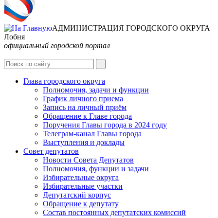
АДМИНИСТРАЦИЯ ГОРОДСКОГО ОКРУГА
Лобня
официальный городской портал
Интернет-Приёмная
Глава городского округа
Полномочия, задачи и функции
График личного приема
Запись на личный приём
Обращение к Главе города
Поручения Главы города в 2024 году
Телеграм-канал Главы города
Выступления и доклады
Совет депутатов
Новости Совета Депутатов
Полномочия, функции и задачи
Избирательные округа
Избирательные участки
Депутатский корпус
Обращение к депутату
Состав постоянных депутатских комиссий