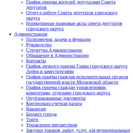
График приема жителей депутатами Совета
депутатов
Отчет о работе Совета депутатов городского
округа
Нормативные правовые акты совета депутатов
городского округа
Администрация
Полномочия, задачи и функции
Руководство
Структура Администрации
Обращение в Администрацию
Контакты
График личного приема Главы городского округа
Лобня и заместителями
График приёма граждан исполнительных органов
государственной власти Московской области
График приема граждан управлениями,
комитетами, отделами городского округа
Опубликованные документы
Контрольно-счетная палата
Вакансии
Бюджет города
Торги
Управление имуществом
Закупки товаров, работ, услуг для муниципальных