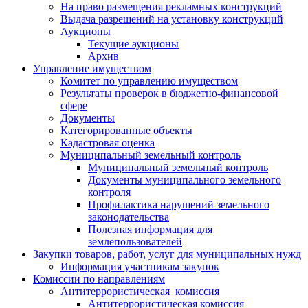
На право размещения рекламных конструкций
Выдача разрешений на установку конструкций
Аукционы
Текущие аукционы
Архив
Управление имуществом
Комитет по управлению имуществом
Результаты проверок в бюджетно-финансовой
сфере
Документы
Категорированные объекты
Кадастровая оценка
Муниципальный земельный контроль
Муниципальный земельный контроль
Документы муниципального земельного
контроля
Профилактика нарушений земельного
законодательства
Полезная информация для
землепользователей
Закупки товаров, работ, услуг для муниципальных нужд
Информация участникам закупок
Комиссии по направлениям
Антитеррористическая комиссия
Антитеррористическая комиссия