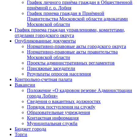
График личного приёма граждан в Общественной
приёмной г. о. Лобня
График приема граждан в Приёмной
Правительства Московской области адвокатами
Московской области
График приема граждан управлениями, комитетами,
отделами городского округа
Опубликованные документы
Нормативно-правовые акты городского округа
Нормативно-правовые акты правительства
Московской области
Проекты административных регламентов
Присяжные заседатели
Результаты опросов населения
Контрольно-счетная палата
Вакансии
Положение «О кадровом резерве Администрации
города Лобня»
Сведения о вакантных должностях
Порядок поступления на службу
Образовательные учреждения
Контактная информация
Муниципальная служба
Бюджет города
Торги