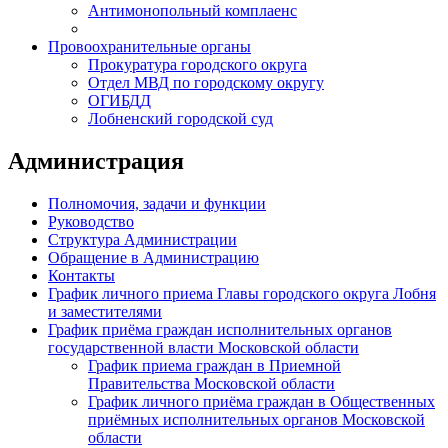
Антимонопольный комплаенс
Провоохранительные органы
Прокуратура городского округа
Отдел МВД по городскому округу
ОГИБДД
Лобненский городской суд
Администрация
Полномочия, задачи и функции
Руководство
Структура Администрации
Обращение в Администрацию
Контакты
График личного приема Главы городского округа Лобня
и заместителями
График приёма граждан исполнительных органов
государственной власти Московской области
График приема граждан в Приемной
Правительства Московской области
График личного приёма граждан в Общественных
приёмных исполнительных органов Московской
области