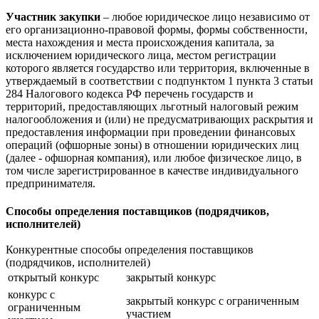
Участник закупки
– любое юридическое лицо независимо от
его организационно-правовой формы, формы собственности,
места нахождения и места происхождения капитала, за
исключением юридического лица, местом регистрации
которого является государство или территория, включенные в
утверждаемый в соответствии с подпунктом 1 пункта 3 статьи
284 Налогового кодекса РФ перечень государств и
территорий, предоставляющих льготный налоговый режим
налогообложения и (или) не предусматривающих раскрытия и
предоставления информации при проведении финансовых
операций (офшорные зоны) в отношении юридических лиц
(далее - офшорная компания), или любое физическое лицо, в
том числе зарегистрированное в качестве индивидуального
предпринимателя.
Способы определения поставщиков (подрядчиков,
исполнителей)
Конкурентные способы определения поставщиков
(подрядчиков, исполнителей)
открытый конкурс
закрытый конкурс
конкурс с
закрытый конкурс с ограниченным
ограниченным
участием