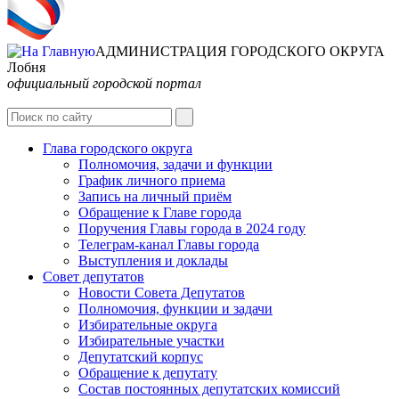
АДМИНИСТРАЦИЯ ГОРОДСКОГО ОКРУГА
Лобня
официальный городской портал
Интернет-Приёмная
Глава городского округа
Полномочия, задачи и функции
График личного приема
Запись на личный приём
Обращение к Главе города
Поручения Главы города в 2024 году
Телеграм-канал Главы города
Выступления и доклады
Совет депутатов
Новости Совета Депутатов
Полномочия, функции и задачи
Избирательные округа
Избирательные участки
Депутатский корпус
Обращение к депутату
Состав постоянных депутатских комиссий