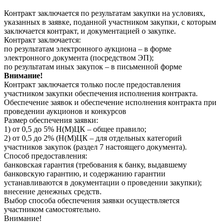
Контракт заключается по результатам закупки на условиях,
указанных в заявке, поданной участником закупки, с которым
заключается контракт, и документацией о закупке.
Контракт заключается:
по результатам электронного аукциона – в форме
электронного документа (посредством ЭП);
по результатам иных закупок – в письменной форме
Внимание!
Контракт заключается только после предоставления
участником закупки обеспечения исполнения контракта.
Обеспечение заявок и обеспечение исполнения контракта при
проведении аукционов и конкурсов
Размер обеспечения заявки:
1) от 0,5 до 5% Н(М)ЦК – общее правило;
2) от 0,5 до 2% (Н(М)ЦК – для отдельных категорий
участников закупок (раздел 7 настоящего документа).
Способ предоставления:
банковская гарантия (требования к банку, выдавшему
банковскую гарантию, и содержанию гарантии
устанавливаются в документации о проведении закупки);
внесение денежных средств.
Выбор способа обеспечения заявки осуществляется
участником самостоятельно.
Внимание!