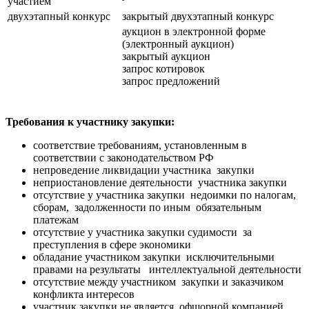
участием
двухэтапный конкурс
закрытый двухэтапный конкурс
аукцион в электронной форме
(электронный аукцион)
закрытый аукцион
запрос котировок
запрос предложений
Требования к участнику закупки:
соответствие требованиям, установленным в
соответствии с законодательством РФ
непроведение ликвидации участника закупки
неприостановление деятельности участника закупки
отсутствие у участника закупки недоимки по налогам,
сборам, задолженности по иным обязательным
платежам
отсутствие у участника закупки судимости за
преступления в сфере экономики
обладание участником закупки исключительными
правами на результаты интеллектуальной деятельности
отсутствие между участником закупки и заказчиком
конфликта интересов
участник закупки не является офшорной компанией.