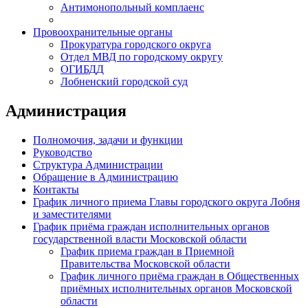
Антимонопольный комплаенс
Провоохранительные органы
Прокуратура городского округа
Отдел МВД по городскому округу
ОГИБДД
Лобненский городской суд
Администрация
Полномочия, задачи и функции
Руководство
Структура Администрации
Обращение в Администрацию
Контакты
График личного приема Главы городского округа Лобня
и заместителями
График приёма граждан исполнительных органов
государственной власти Московской области
График приема граждан в Приемной
Правительства Московской области
График личного приёма граждан в Общественных
приёмных исполнительных органов Московской
области