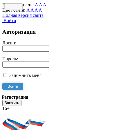
Размер шрифта:
A
A
A
Цвет сайта:
A
A
A
A
Полная версия сайта
Войти
Авторизация
Логин:
Пароль:
Запомнить меня
Регистрация
Закрыть
16+
Интернет-Приёмная