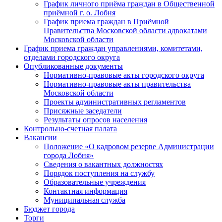
График личного приёма граждан в Общественной
приёмной г. о. Лобня
График приема граждан в Приёмной
Правительства Московской области адвокатами
Московской области
График приема граждан управлениями, комитетами,
отделами городского округа
Опубликованные документы
Нормативно-правовые акты городского округа
Нормативно-правовые акты правительства
Московской области
Проекты административных регламентов
Присяжные заседатели
Результаты опросов населения
Контрольно-счетная палата
Вакансии
Положение «О кадровом резерве Администрации
города Лобня»
Сведения о вакантных должностях
Порядок поступления на службу
Образовательные учреждения
Контактная информация
Муниципальная служба
Бюджет города
Торги