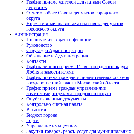
График приема жителей депутатами Совета
депутатов
Отчет о работе Совета депутатов городского
округа
Нормативные правовые акты совета депутатов
городского округа
Администрация
Полномочия, задачи и функции
Руководство
Структура Администрации
Обращение в Администрацию
Контакты
График личного приема Главы городского округа
Лобня и заместителями
График приёма граждан исполнительных органов
государственной власти Московской области
График приема граждан управлениями,
комитетами, отделами городского округа
Опубликованные документы
Контрольно-счетная палата
Вакансии
Бюджет города
Торги
Управление имуществом
Закупки товаров, работ, услуг для муниципальных