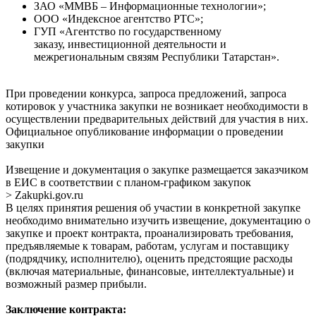
ЗАО «ММВБ – Информационные технологии»;
ООО «Индексное агентство РТС»;
ГУП «Агентство по государственному
заказу, инвестиционной деятельности и
межрегиональным связям Республики Татарстан».
При проведении конкурса, запроса предложений, запроса
котировок у участника закупки не возникает необходимости в
осуществлении предварительных действий для участия в них.
Официальное опубликование информации о проведении
закупки
Извещение и документация о закупке размещается заказчиком
в ЕИС в соответствии с планом-графиком закупок
> Zakupki.gov.ru
В целях принятия решения об участии в конкретной закупке
необходимо внимательно изучить извещение, документацию о
закупке и проект контракта, проанализировать требования,
предъявляемые к товарам, работам, услугам и поставщику
(подрядчику, исполнителю), оценить предстоящие расходы
(включая материальные, финансовые, интеллектуальные) и
возможный размер прибыли.
Заключение контракта: