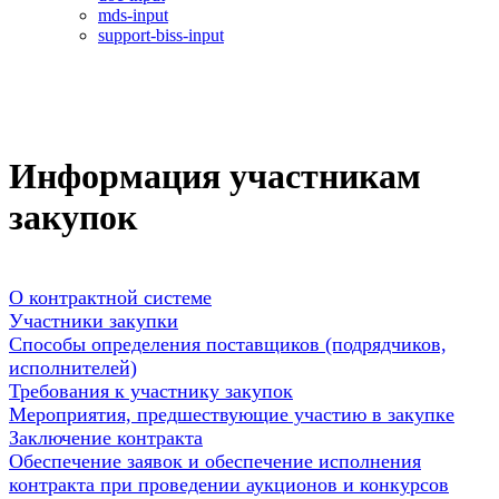
mds-input
support-biss-input
Информация участникам
закупок
О контрактной системе
Участники закупки
Способы определения поставщиков (подрядчиков,
исполнителей)
Требования к участнику закупок
Мероприятия, предшествующие участию в закупке
Заключение контракта
Обеспечение заявок и обеспечение исполнения
контракта при проведении аукционов и конкурсов