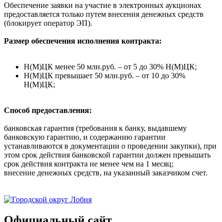
Обеспечение заявки на участие в электронных аукционах
предоставляется только путем внесения денежных средств
(блокирует оператор ЭП).
Размер обеспечения исполнения контракта:
Н(М)ЦК менее 50 млн.руб. – от 5 до 30% Н(М)ЦК;
Н(М)ЦК превышает 50 млн.руб. – от 10 до 30%
Н(М)ЦК;
Способ предоставления:
банковская гарантия (требования к банку, выдавшему
банковскую гарантию, и содержанию гарантии
устанавливаются в документации о проведении закупки), при
этом срок действия банковской гарантии должен превышать
срок действия контракта не менее чем на 1 месяц;
внесение денежных средств, на указанный заказчиком счет.
Официальный сайт