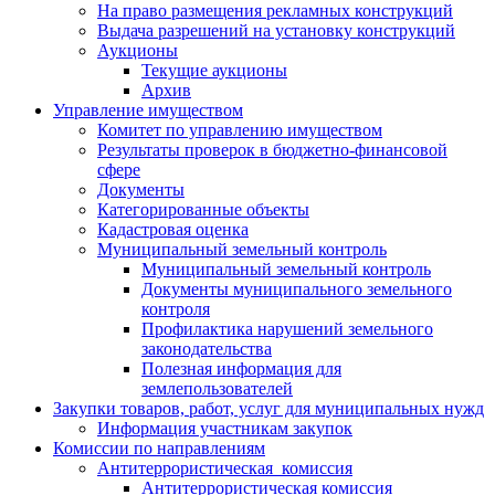
На право размещения рекламных конструкций
Выдача разрешений на установку конструкций
Аукционы
Текущие аукционы
Архив
Управление имуществом
Комитет по управлению имуществом
Результаты проверок в бюджетно-финансовой
сфере
Документы
Категорированные объекты
Кадастровая оценка
Муниципальный земельный контроль
Муниципальный земельный контроль
Документы муниципального земельного
контроля
Профилактика нарушений земельного
законодательства
Полезная информация для
землепользователей
Закупки товаров, работ, услуг для муниципальных нужд
Информация участникам закупок
Комиссии по направлениям
Антитеррористическая комиссия
Антитеррористическая комиссия