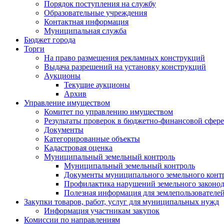
Порядок поступления на службу
Образовательные учреждения
Контактная информация
Муниципальная служба
Бюджет города
Торги
На право размещения рекламных конструкций
Выдача разрешений на установку конструкций
Аукционы
Текущие аукционы
Архив
Управление имуществом
Комитет по управлению имуществом
Результаты проверок в бюджетно-финансовой сфере
Документы
Категорированные объекты
Кадастровая оценка
Муниципальный земельный контроль
Муниципальный земельный контроль
Документы муниципального земельного конт
Профилактика нарушений земельного законод
Полезная информация для землепользователе
Закупки товаров, работ, услуг для муниципальных нужд
Информация участникам закупок
Комиссии по направлениям