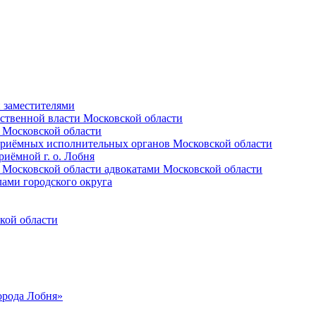
и заместителями
ственной власти Московской области
 Московской области
приёмных исполнительных органов Московской области
иёмной г. о. Лобня
 Московской области адвокатами Московской области
лами городского округа
кой области
орода Лобня»