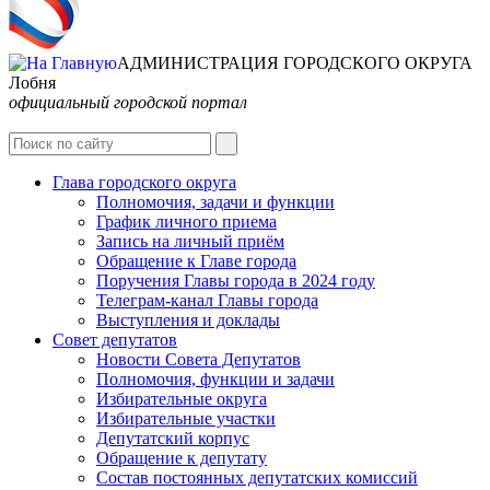
АДМИНИСТРАЦИЯ ГОРОДСКОГО ОКРУГА
Лобня
официальный городской портал
Глава городского округа
Полномочия, задачи и функции
График личного приема
Запись на личный приём
Обращение к Главе города
Поручения Главы города в 2024 году
Телеграм-канал Главы города
Выступления и доклады
Совет депутатов
Новости Совета Депутатов
Полномочия, функции и задачи
Избирательные округа
Избирательные участки
Депутатский корпус
Обращение к депутату
Состав постоянных депутатских комиссий