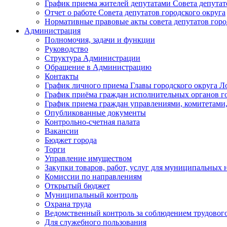
График приема жителей депутатами Совета депутат
Отчет о работе Совета депутатов городского округа
Нормативные правовые акты совета депутатов горо
Администрация
Полномочия, задачи и функции
Руководство
Структура Администрации
Обращение в Администрацию
Контакты
График личного приема Главы городского округа Л
График приёма граждан исполнительных органов г
График приема граждан управлениями, комитетами,
Опубликованные документы
Контрольно-счетная палата
Вакансии
Бюджет города
Торги
Управление имуществом
Закупки товаров, работ, услуг для муниципальных 
Комиссии по направлениям
Открытый бюджет
Муниципальный контроль
Охрана труда
Ведомственный контроль за соблюдением трудового
Для служебного пользования