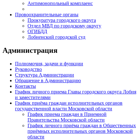
Антимонопольный комплаенс
Провоохранительные органы
Прокуратура городского округа
Отдел МВД по городскому округу
ОГИБДД
Лобненский городской суд
Администрация
Полномочия, задачи и функции
Руководство
Структура Администрации
Обращение в Администрацию
Контакты
График личного приема Главы городского округа Лобня
и заместителями
График приёма граждан исполнительных органов
государственной власти Московской области
График приема граждан в Приемной
Правительства Московской области
График личного приёма граждан в Общественных
приёмных исполнительных органов Московской
области