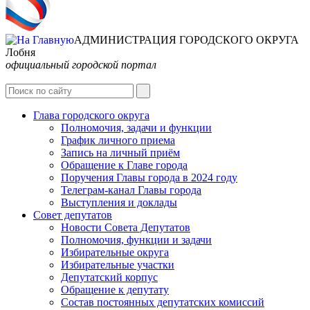
АДМИНИСТРАЦИЯ ГОРОДСКОГО ОКРУГА
Лобня
официальный городской портал
Интернет-Приёмная
Глава городского округа
Полномочия, задачи и функции
График личного приема
Запись на личный приём
Обращение к Главе города
Поручения Главы города в 2024 году
Телеграм-канал Главы города
Выступления и доклады
Совет депутатов
Новости Совета Депутатов
Полномочия, функции и задачи
Избирательные округа
Избирательные участки
Депутатский корпус
Обращение к депутату
Состав постоянных депутатских комиссий