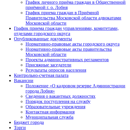
График личного приёма граждан в Общественной
приёмной г. о. Лобня
График приема граждан в Приёмной
Правительства Московской области адвокатами
Московской области
График приема граждан управлениями, комитетами,
отделами городского округа
Опубликованные документы
Нормативно-правовые акты городского округа
Нормативно-правовые акты правительства
Московской области
Проекты административных регламентов
Присяжные заседатели
Результаты опросов населения
Контрольно-счетная палата
Вакансии
Положение «О кадровом резерве Администрации
города Лобня»
Сведения о вакантных должностях
Порядок поступления на службу
Образовательные учреждения
Контактная информация
Муниципальная служба
Бюджет города
Торги