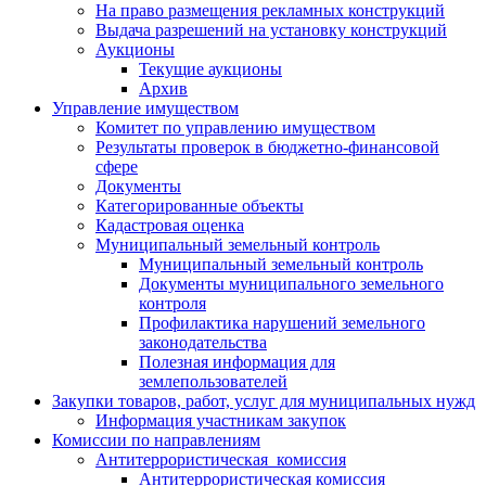
На право размещения рекламных конструкций
Выдача разрешений на установку конструкций
Аукционы
Текущие аукционы
Архив
Управление имуществом
Комитет по управлению имуществом
Результаты проверок в бюджетно-финансовой
сфере
Документы
Категорированные объекты
Кадастровая оценка
Муниципальный земельный контроль
Муниципальный земельный контроль
Документы муниципального земельного
контроля
Профилактика нарушений земельного
законодательства
Полезная информация для
землепользователей
Закупки товаров, работ, услуг для муниципальных нужд
Информация участникам закупок
Комиссии по направлениям
Антитеррористическая комиссия
Антитеррористическая комиссия