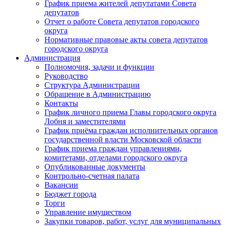
График приема жителей депутатами Совета
депутатов
Отчет о работе Совета депутатов городского
округа
Нормативные правовые акты совета депутатов
городского округа
Администрация
Полномочия, задачи и функции
Руководство
Структура Администрации
Обращение в Администрацию
Контакты
График личного приема Главы городского округа
Лобня и заместителями
График приёма граждан исполнительных органов
государственной власти Московской области
График приема граждан управлениями,
комитетами, отделами городского округа
Опубликованные документы
Контрольно-счетная палата
Вакансии
Бюджет города
Торги
Управление имуществом
Закупки товаров, работ, услуг для муниципальных