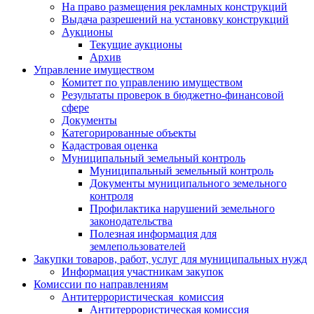
На право размещения рекламных конструкций
Выдача разрешений на установку конструкций
Аукционы
Текущие аукционы
Архив
Управление имуществом
Комитет по управлению имуществом
Результаты проверок в бюджетно-финансовой
сфере
Документы
Категорированные объекты
Кадастровая оценка
Муниципальный земельный контроль
Муниципальный земельный контроль
Документы муниципального земельного
контроля
Профилактика нарушений земельного
законодательства
Полезная информация для
землепользователей
Закупки товаров, работ, услуг для муниципальных нужд
Информация участникам закупок
Комиссии по направлениям
Антитеррористическая комиссия
Антитеррористическая комиссия