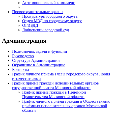
Антимонопольный комплаенс
Провоохранительные органы
Прокуратура городского округа
Отдел МВД по городскому округу
ОГИБДД
Лобненский городской суд
Администрация
Полномочия, задачи и функции
Руководство
Структура Администрации
Обращение в Администрацию
Контакты
График личного приема Главы городского округа Лобня
и заместителями
График приёма граждан исполнительных органов
государственной власти Московской области
График приема граждан в Приемной
Правительства Московской области
График личного приёма граждан в Общественных
приёмных исполнительных органов Московской
области