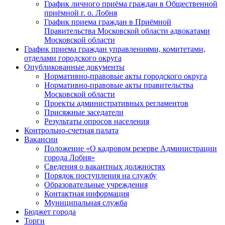
График личного приёма граждан в Общественной
приёмной г. о. Лобня
График приема граждан в Приёмной
Правительства Московской области адвокатами
Московской области
График приема граждан управлениями, комитетами,
отделами городского округа
Опубликованные документы
Нормативно-правовые акты городского округа
Нормативно-правовые акты правительства
Московской области
Проекты административных регламентов
Присяжные заседатели
Результаты опросов населения
Контрольно-счетная палата
Вакансии
Положение «О кадровом резерве Администрации
города Лобня»
Сведения о вакантных должностях
Порядок поступления на службу
Образовательные учреждения
Контактная информация
Муниципальная служба
Бюджет города
Торги