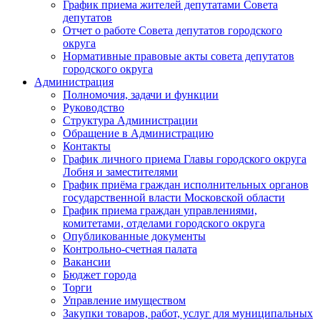
График приема жителей депутатами Совета
депутатов
Отчет о работе Совета депутатов городского
округа
Нормативные правовые акты совета депутатов
городского округа
Администрация
Полномочия, задачи и функции
Руководство
Структура Администрации
Обращение в Администрацию
Контакты
График личного приема Главы городского округа
Лобня и заместителями
График приёма граждан исполнительных органов
государственной власти Московской области
График приема граждан управлениями,
комитетами, отделами городского округа
Опубликованные документы
Контрольно-счетная палата
Вакансии
Бюджет города
Торги
Управление имуществом
Закупки товаров, работ, услуг для муниципальных