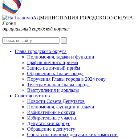
АДМИНИСТРАЦИЯ ГОРОДСКОГО ОКРУГА
Лобня
официальный городской портал
Интернет-Приёмная
Глава городского округа
Полномочия, задачи и функции
График личного приема
Запись на личный приём
Обращение к Главе города
Поручения Главы города в 2024 году
Телеграм-канал Главы города
Выступления и доклады
Совет депутатов
Новости Совета Депутатов
Полномочия, функции и задачи
Избирательные округа
Избирательные участки
Депутатский корпус
Обращение к депутату
Состав постоянных депутатских комиссий