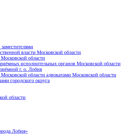
и заместителями
ственной власти Московской области
 Московской области
приёмных исполнительных органов Московской области
иёмной г. о. Лобня
 Московской области адвокатами Московской области
лами городского округа
кой области
орода Лобня»