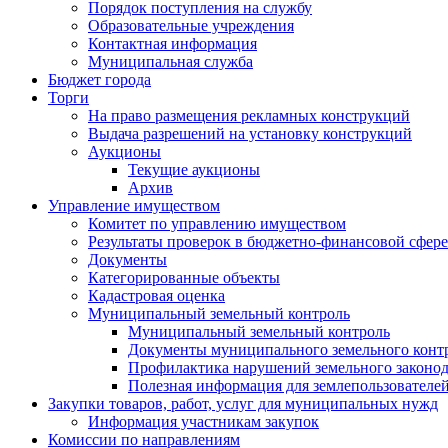
Порядок поступления на службу
Образовательные учреждения
Контактная информация
Муниципальная служба
Бюджет города
Торги
На право размещения рекламных конструкций
Выдача разрешений на установку конструкций
Аукционы
Текущие аукционы
Архив
Управление имуществом
Комитет по управлению имуществом
Результаты проверок в бюджетно-финансовой сфере
Документы
Категорированные объекты
Кадастровая оценка
Муниципальный земельный контроль
Муниципальный земельный контроль
Документы муниципального земельного конт
Профилактика нарушений земельного законод
Полезная информация для землепользователе
Закупки товаров, работ, услуг для муниципальных нужд
Информация участникам закупок
Комиссии по направлениям