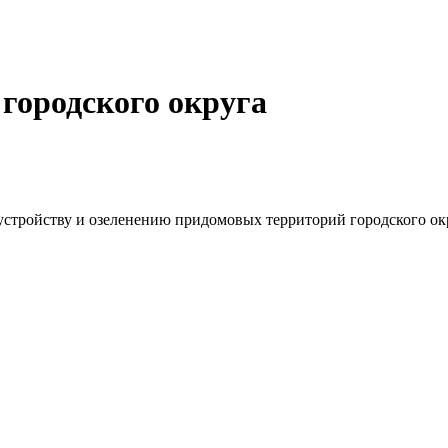
городского округа
устройству и озеленению придомовых территорий городского о