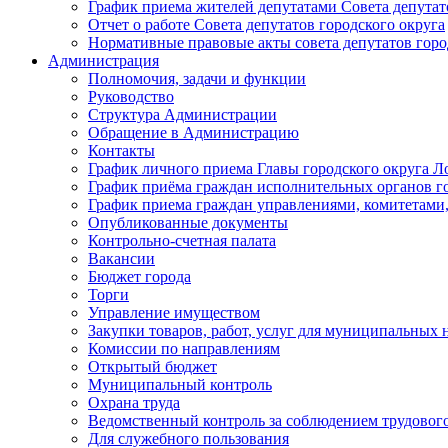
График приема жителей депутатами Совета депутат
Отчет о работе Совета депутатов городского округа
Нормативные правовые акты совета депутатов горо
Администрация
Полномочия, задачи и функции
Руководство
Структура Администрации
Обращение в Администрацию
Контакты
График личного приема Главы городского округа Л
График приёма граждан исполнительных органов г
График приема граждан управлениями, комитетами,
Опубликованные документы
Контрольно-счетная палата
Вакансии
Бюджет города
Торги
Управление имуществом
Закупки товаров, работ, услуг для муниципальных 
Комиссии по направлениям
Открытый бюджет
Муниципальный контроль
Охрана труда
Ведомственный контроль за соблюдением трудового
Для служебного пользования