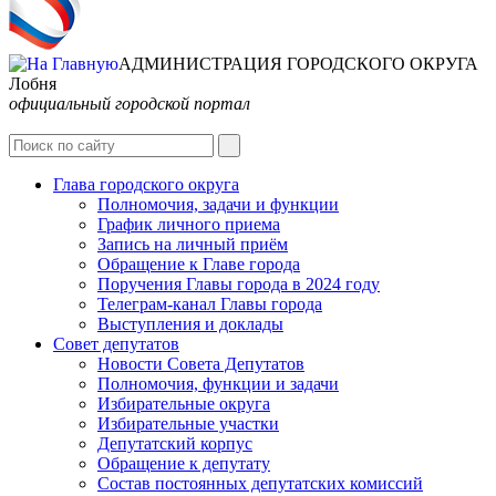
АДМИНИСТРАЦИЯ ГОРОДСКОГО ОКРУГА
Лобня
официальный городской портал
Глава городского округа
Полномочия, задачи и функции
График личного приема
Запись на личный приём
Обращение к Главе города
Поручения Главы города в 2024 году
Телеграм-канал Главы города
Выступления и доклады
Совет депутатов
Новости Совета Депутатов
Полномочия, функции и задачи
Избирательные округа
Избирательные участки
Депутатский корпус
Обращение к депутату
Состав постоянных депутатских комиссий