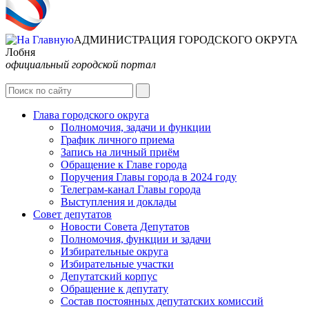
АДМИНИСТРАЦИЯ ГОРОДСКОГО ОКРУГА
Лобня
официальный городской портал
Интернет-Приёмная
Глава городского округа
Полномочия, задачи и функции
График личного приема
Запись на личный приём
Обращение к Главе города
Поручения Главы города в 2024 году
Телеграм-канал Главы города
Выступления и доклады
Совет депутатов
Новости Совета Депутатов
Полномочия, функции и задачи
Избирательные округа
Избирательные участки
Депутатский корпус
Обращение к депутату
Состав постоянных депутатских комиссий