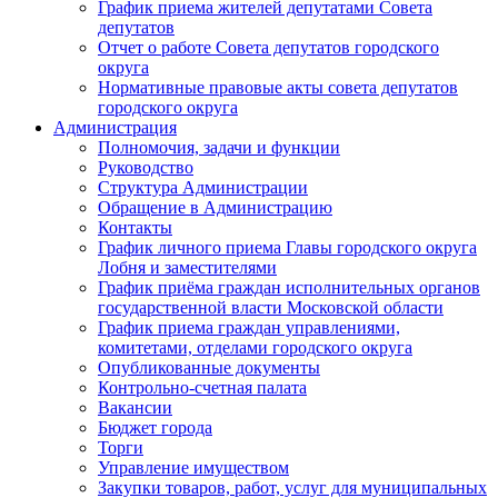
График приема жителей депутатами Совета
депутатов
Отчет о работе Совета депутатов городского
округа
Нормативные правовые акты совета депутатов
городского округа
Администрация
Полномочия, задачи и функции
Руководство
Структура Администрации
Обращение в Администрацию
Контакты
График личного приема Главы городского округа
Лобня и заместителями
График приёма граждан исполнительных органов
государственной власти Московской области
График приема граждан управлениями,
комитетами, отделами городского округа
Опубликованные документы
Контрольно-счетная палата
Вакансии
Бюджет города
Торги
Управление имуществом
Закупки товаров, работ, услуг для муниципальных