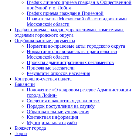
График личного приёма граждан в Общественной
приёмной г. о. Лобня
График приема граждан в Приёмной
Правительства Московской области адвокатами
Московской области
График приема граждан управлениями, комитетами,
отделами городского округа
Опубликованные документы
Нормативно-правовые акты городского округа
Нормативно-правовые акты правительства
Московской области
Проекты административных регламентов
Присяжные заседатели
Результаты опросов населения
Контрольно-счетная палата
Вакансии
Положение «О кадровом резерве Администрации
города Лобня»
Сведения о вакантных должностях
Порядок поступления на службу
Образовательные учреждения
Контактная информация
Муниципальная служба
Бюджет города
Торги