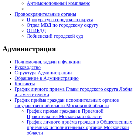
Антимонопольный комплаенс
Провоохранительные органы
Прокуратура городского округа
Отдел МВД по городскому округу
ОГИБДД
Лобненский городской суд
Администрация
Полномочия, задачи и функции
Руководство
Структура Администрации
Обращение в Администрацию
Контакты
График личного приема Главы городского округа Лобня
и заместителями
График приёма граждан исполнительных органов
государственной власти Московской области
График приема граждан в Приемной
Правительства Московской области
График личного приёма граждан в Общественных
приёмных исполнительных органов Московской
области