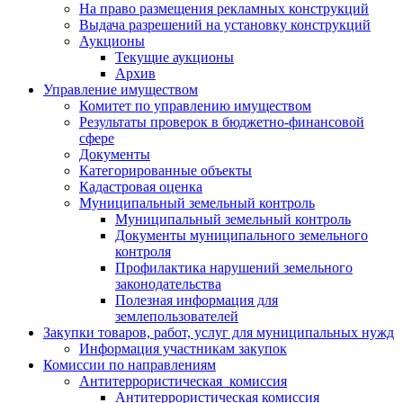
На право размещения рекламных конструкций
Выдача разрешений на установку конструкций
Аукционы
Текущие аукционы
Архив
Управление имуществом
Комитет по управлению имуществом
Результаты проверок в бюджетно-финансовой
сфере
Документы
Категорированные объекты
Кадастровая оценка
Муниципальный земельный контроль
Муниципальный земельный контроль
Документы муниципального земельного
контроля
Профилактика нарушений земельного
законодательства
Полезная информация для
землепользователей
Закупки товаров, работ, услуг для муниципальных нужд
Информация участникам закупок
Комиссии по направлениям
Антитеррористическая комиссия
Антитеррористическая комиссия