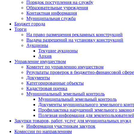
Порядок поступления на службу
Образовательные учреждения
Контактная информация
Муниципальная служба
Бюджет города
Торги
На право размещения рекламных конструкций
Выдача разрешений на установку конструкций
Аукционы
Текущие аукционы
Архив
Управление имуществом
Комитет по управлению имуществом
Результаты проверок в бюджетно-финансовой сфере
Документы
Категорированные объекты
Кадастровая оценка
Муниципальный земельный контроль
Муниципальный земельный контроль
Документы муниципального земельного конт
Профилактика нарушений земельного законод
Полезная информация для землепользователе
Закупки товаров, работ, услуг для муниципальных нужд
Информация участникам закупок
Комиссии по направлениям