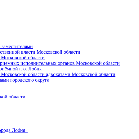
и заместителями
ственной власти Московской области
 Московской области
приёмных исполнительных органов Московской области
иёмной г. о. Лобня
 Московской области адвокатами Московской области
лами городского округа
кой области
орода Лобня»