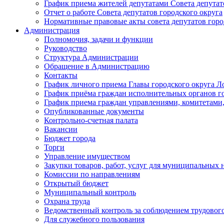
График приема жителей депутатами Совета депутат
Отчет о работе Совета депутатов городского округа
Нормативные правовые акты совета депутатов горо
Администрация
Полномочия, задачи и функции
Руководство
Структура Администрации
Обращение в Администрацию
Контакты
График личного приема Главы городского округа Л
График приёма граждан исполнительных органов г
График приема граждан управлениями, комитетами,
Опубликованные документы
Контрольно-счетная палата
Вакансии
Бюджет города
Торги
Управление имуществом
Закупки товаров, работ, услуг для муниципальных 
Комиссии по направлениям
Открытый бюджет
Муниципальный контроль
Охрана труда
Ведомственный контроль за соблюдением трудового
Для служебного пользования