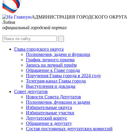
АДМИНИСТРАЦИЯ ГОРОДСКОГО ОКРУГА
Лобня
официальный городской портал
Глава городского округа
Полномочия, задачи и функции
График личного приема
Запись на личный приём
Обращение к Главе города
Поручения Главы города в 2024 году
Телеграм-канал Главы города
Выступления и доклады
Совет депутатов
Новости Совета Депутатов
Полномочия, функции и задачи
Избирательные округа
Избирательные участки
Депутатский корпус
Обращение к депутату
Состав постоянных депутатских комиссий