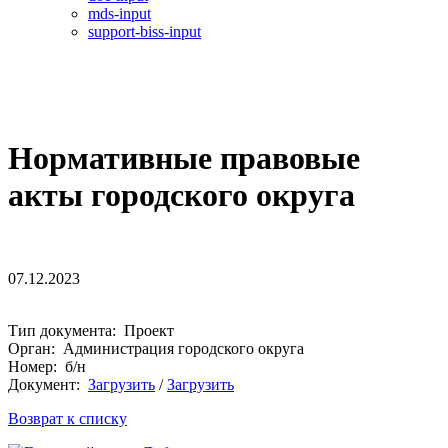
mds-input
support-biss-input
Нормативные правовые
акты городского округа
07.12.2023
Тип документа: Проект
Орган: Администрация городского округа
Номер: б/н
Документ:
Загрузить
/
Загрузить
Возврат к списку