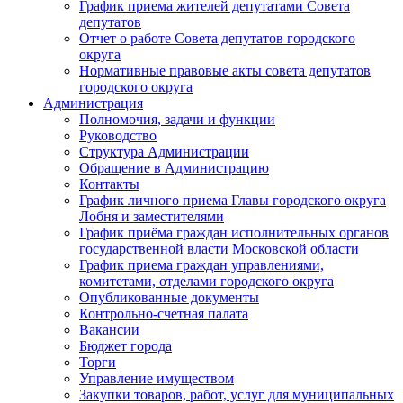
График приема жителей депутатами Совета
депутатов
Отчет о работе Совета депутатов городского
округа
Нормативные правовые акты совета депутатов
городского округа
Администрация
Полномочия, задачи и функции
Руководство
Структура Администрации
Обращение в Администрацию
Контакты
График личного приема Главы городского округа
Лобня и заместителями
График приёма граждан исполнительных органов
государственной власти Московской области
График приема граждан управлениями,
комитетами, отделами городского округа
Опубликованные документы
Контрольно-счетная палата
Вакансии
Бюджет города
Торги
Управление имуществом
Закупки товаров, работ, услуг для муниципальных