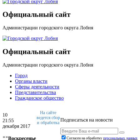
Официальный сайт
Администрации городского округа Лобня
Официальный сайт
Администрации городского округа Лобня
Город
Органы власти
Сферы деятельности
Представительства
Гражданское общество
На сайте
10
ведется сбор
Подписаться на новости
21:55
и обработка
декабря 2017
""Воскресенье
Согласен на обработку
персональныx данных