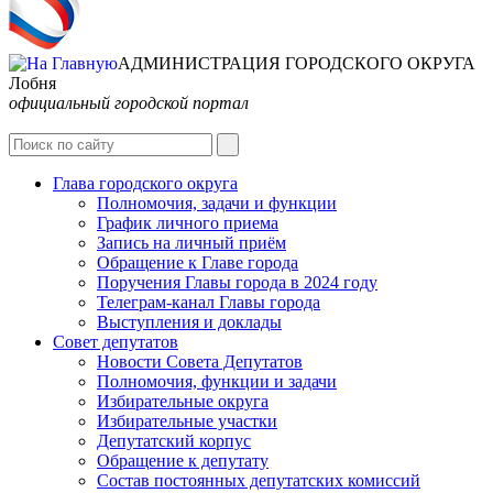
АДМИНИСТРАЦИЯ ГОРОДСКОГО ОКРУГА
Лобня
официальный городской портал
Интернет-Приёмная
Глава городского округа
Полномочия, задачи и функции
График личного приема
Запись на личный приём
Обращение к Главе города
Поручения Главы города в 2024 году
Телеграм-канал Главы города
Выступления и доклады
Совет депутатов
Новости Совета Депутатов
Полномочия, функции и задачи
Избирательные округа
Избирательные участки
Депутатский корпус
Обращение к депутату
Состав постоянных депутатских комиссий