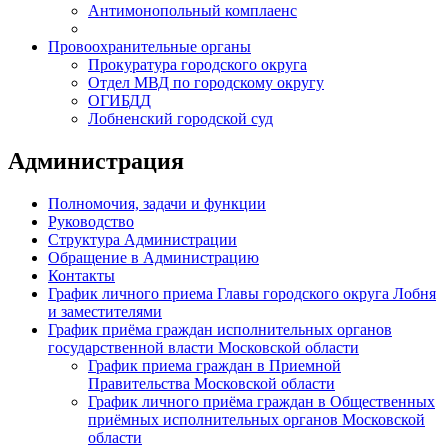
Антимонопольный комплаенс
Провоохранительные органы
Прокуратура городского округа
Отдел МВД по городскому округу
ОГИБДД
Лобненский городской суд
Администрация
Полномочия, задачи и функции
Руководство
Структура Администрации
Обращение в Администрацию
Контакты
График личного приема Главы городского округа Лобня
и заместителями
График приёма граждан исполнительных органов
государственной власти Московской области
График приема граждан в Приемной
Правительства Московской области
График личного приёма граждан в Общественных
приёмных исполнительных органов Московской
области