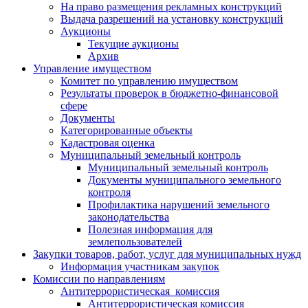
На право размещения рекламных конструкций
Выдача разрешений на установку конструкций
Аукционы
Текущие аукционы
Архив
Управление имуществом
Комитет по управлению имуществом
Результаты проверок в бюджетно-финансовой
сфере
Документы
Категорированные объекты
Кадастровая оценка
Муниципальный земельный контроль
Муниципальный земельный контроль
Документы муниципального земельного
контроля
Профилактика нарушений земельного
законодательства
Полезная информация для
землепользователей
Закупки товаров, работ, услуг для муниципальных нужд
Информация участникам закупок
Комиссии по направлениям
Антитеррористическая комиссия
Антитеррористическая комиссия