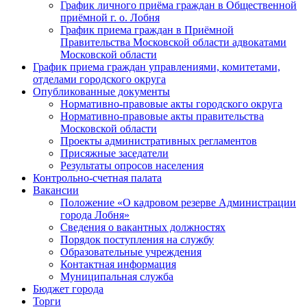
График личного приёма граждан в Общественной
приёмной г. о. Лобня
График приема граждан в Приёмной
Правительства Московской области адвокатами
Московской области
График приема граждан управлениями, комитетами,
отделами городского округа
Опубликованные документы
Нормативно-правовые акты городского округа
Нормативно-правовые акты правительства
Московской области
Проекты административных регламентов
Присяжные заседатели
Результаты опросов населения
Контрольно-счетная палата
Вакансии
Положение «О кадровом резерве Администрации
города Лобня»
Сведения о вакантных должностях
Порядок поступления на службу
Образовательные учреждения
Контактная информация
Муниципальная служба
Бюджет города
Торги