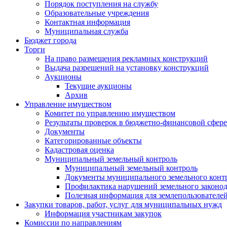
Порядок поступления на службу
Образовательные учреждения
Контактная информация
Муниципальная служба
Бюджет города
Торги
На право размещения рекламных конструкций
Выдача разрешений на установку конструкций
Аукционы
Текущие аукционы
Архив
Управление имуществом
Комитет по управлению имуществом
Результаты проверок в бюджетно-финансовой сфере
Документы
Категорированные объекты
Кадастровая оценка
Муниципальный земельный контроль
Муниципальный земельный контроль
Документы муниципального земельного конт
Профилактика нарушений земельного законод
Полезная информация для землепользователе
Закупки товаров, работ, услуг для муниципальных нужд
Информация участникам закупок
Комиссии по направлениям