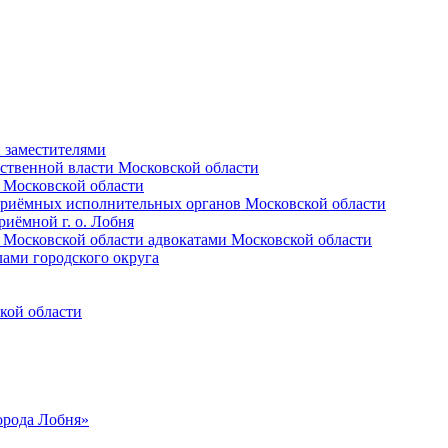
и заместителями
ственной власти Московской области
 Московской области
приёмных исполнительных органов Московской области
иёмной г. о. Лобня
 Московской области адвокатами Московской области
лами городского округа
кой области
орода Лобня»