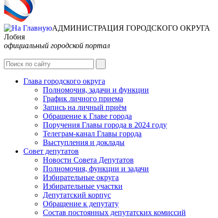
АДМИНИСТРАЦИЯ ГОРОДСКОГО ОКРУГА
Лобня
официальный городской портал
Глава городского округа
Полномочия, задачи и функции
График личного приема
Запись на личный приём
Обращение к Главе города
Поручения Главы города в 2024 году
Телеграм-канал Главы города
Выступления и доклады
Совет депутатов
Новости Совета Депутатов
Полномочия, функции и задачи
Избирательные округа
Избирательные участки
Депутатский корпус
Обращение к депутату
Состав постоянных депутатских комиссий