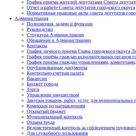
График приема жителей депутатами Совета депутат
Отчет о работе Совета депутатов городского округа
Нормативные правовые акты совета депутатов горо
Администрация
Полномочия, задачи и функции
Руководство
Структура Администрации
Обращение в Администрацию
Контакты
График личного приема Главы городского округа Л
График приёма граждан исполнительных органов г
График приема граждан управлениями, комитетами,
Опубликованные документы
Контрольно-счетная палата
Вакансии
Бюджет города
Торги
Управление имуществом
Закупки товаров, работ, услуг для муниципальных 
Комиссии по направлениям
Открытый бюджет
Муниципальный контроль
Охрана труда
Ведомственный контроль за соблюдением трудового
Для служебного пользования