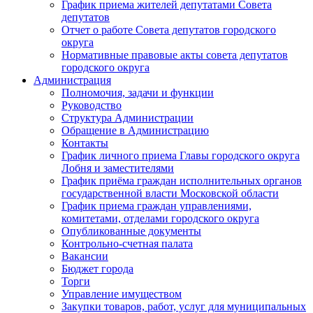
График приема жителей депутатами Совета
депутатов
Отчет о работе Совета депутатов городского
округа
Нормативные правовые акты совета депутатов
городского округа
Администрация
Полномочия, задачи и функции
Руководство
Структура Администрации
Обращение в Администрацию
Контакты
График личного приема Главы городского округа
Лобня и заместителями
График приёма граждан исполнительных органов
государственной власти Московской области
График приема граждан управлениями,
комитетами, отделами городского округа
Опубликованные документы
Контрольно-счетная палата
Вакансии
Бюджет города
Торги
Управление имуществом
Закупки товаров, работ, услуг для муниципальных