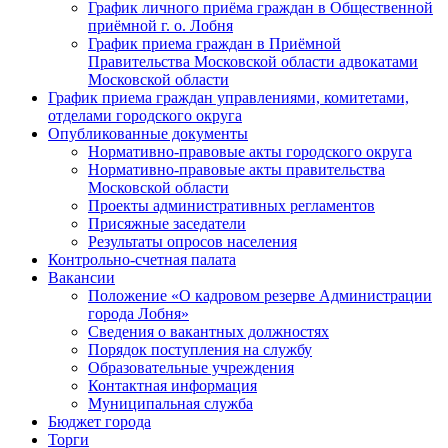
График личного приёма граждан в Общественной
приёмной г. о. Лобня
График приема граждан в Приёмной
Правительства Московской области адвокатами
Московской области
График приема граждан управлениями, комитетами,
отделами городского округа
Опубликованные документы
Нормативно-правовые акты городского округа
Нормативно-правовые акты правительства
Московской области
Проекты административных регламентов
Присяжные заседатели
Результаты опросов населения
Контрольно-счетная палата
Вакансии
Положение «О кадровом резерве Администрации
города Лобня»
Сведения о вакантных должностях
Порядок поступления на службу
Образовательные учреждения
Контактная информация
Муниципальная служба
Бюджет города
Торги