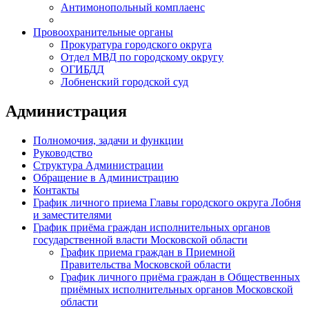
Антимонопольный комплаенс
Провоохранительные органы
Прокуратура городского округа
Отдел МВД по городскому округу
ОГИБДД
Лобненский городской суд
Администрация
Полномочия, задачи и функции
Руководство
Структура Администрации
Обращение в Администрацию
Контакты
График личного приема Главы городского округа Лобня
и заместителями
График приёма граждан исполнительных органов
государственной власти Московской области
График приема граждан в Приемной
Правительства Московской области
График личного приёма граждан в Общественных
приёмных исполнительных органов Московской
области