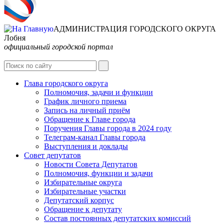
АДМИНИСТРАЦИЯ ГОРОДСКОГО ОКРУГА
Лобня
официальный городской портал
Интернет-Приёмная
Глава городского округа
Полномочия, задачи и функции
График личного приема
Запись на личный приём
Обращение к Главе города
Поручения Главы города в 2024 году
Телеграм-канал Главы города
Выступления и доклады
Совет депутатов
Новости Совета Депутатов
Полномочия, функции и задачи
Избирательные округа
Избирательные участки
Депутатский корпус
Обращение к депутату
Состав постоянных депутатских комиссий