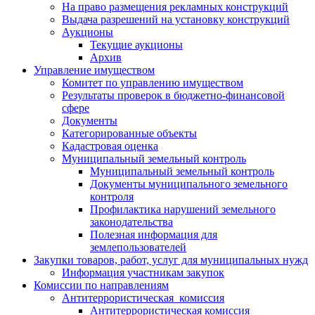
На право размещения рекламных конструкций
Выдача разрешений на установку конструкций
Аукционы
Текущие аукционы
Архив
Управление имуществом
Комитет по управлению имуществом
Результаты проверок в бюджетно-финансовой
сфере
Документы
Категорированные объекты
Кадастровая оценка
Муниципальный земельный контроль
Муниципальный земельный контроль
Документы муниципального земельного
контроля
Профилактика нарушений земельного
законодательства
Полезная информация для
землепользователей
Закупки товаров, работ, услуг для муниципальных нужд
Информация участникам закупок
Комиссии по направлениям
Антитеррористическая комиссия
Антитеррористическая комиссия