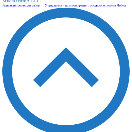
КОММУНИКАЦИЙ
Контакты редакции сайта
Учредитель - администрация городского округа Лобня