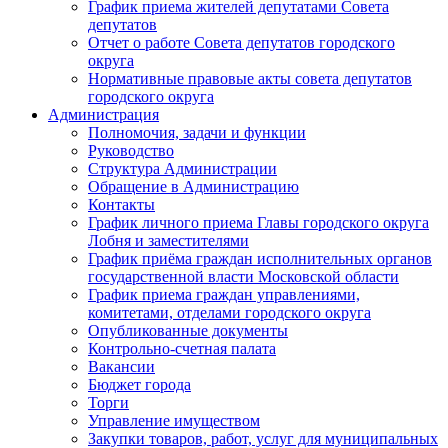
График приема жителей депутатами Совета
депутатов
Отчет о работе Совета депутатов городского
округа
Нормативные правовые акты совета депутатов
городского округа
Администрация
Полномочия, задачи и функции
Руководство
Структура Администрации
Обращение в Администрацию
Контакты
График личного приема Главы городского округа
Лобня и заместителями
График приёма граждан исполнительных органов
государственной власти Московской области
График приема граждан управлениями,
комитетами, отделами городского округа
Опубликованные документы
Контрольно-счетная палата
Вакансии
Бюджет города
Торги
Управление имуществом
Закупки товаров, работ, услуг для муниципальных