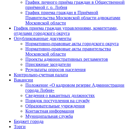
График личного приёма граждан в Общественной
приёмной г. о. Лобня
График приема граждан в Приёмной
Правительства Московской области адвокатами
Московской области
График приема граждан управлениями, комитетами,
отделами городского округа
Опубликованные документы
Нормативно-правовые акты городского округа
Нормативно-правовые акты правительства
Московской области
Проекты административных регламентов
Присяжные заседатели
Результаты опросов населения
Контрольно-счетная палата
Вакансии
Положение «О кадровом резерве Администрации
города Лобня»
Сведения о вакантных должностях
Порядок поступления на службу
Образовательные учреждения
Контактная информация
Муниципальная служба
Бюджет города
Торги