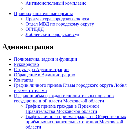
Антимонопольный комплаенс
Провоохранительные органы
Прокуратура городского округа
Отдел МВД по городскому округу
ОГИБДД
Лобненский городской суд
Администрация
Полномочия, задачи и функции
Руководство
Структура Администрации
Обращение в Администрацию
Контакты
График личного приема Главы городского округа Лобня
и заместителями
График приёма граждан исполнительных органов
государственной власти Московской области
График приема граждан в Приемной
Правительства Московской области
График личного приёма граждан в Общественных
приёмных исполнительных органов Московской
области