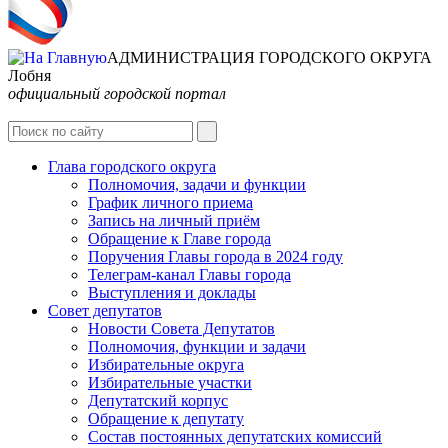
АДМИНИСТРАЦИЯ ГОРОДСКОГО ОКРУГА
Лобня
официальный городской портал
Интернет-Приёмная
Глава городского округа
Полномочия, задачи и функции
График личного приема
Запись на личный приём
Обращение к Главе города
Поручения Главы города в 2024 году
Телеграм-канал Главы города
Выступления и доклады
Совет депутатов
Новости Совета Депутатов
Полномочия, функции и задачи
Избирательные округа
Избирательные участки
Депутатский корпус
Обращение к депутату
Состав постоянных депутатских комиссий