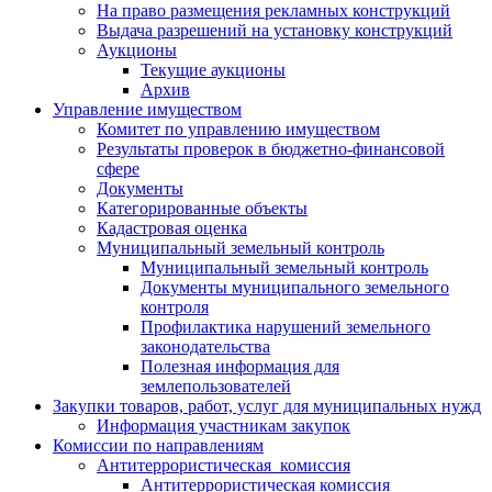
На право размещения рекламных конструкций
Выдача разрешений на установку конструкций
Аукционы
Текущие аукционы
Архив
Управление имуществом
Комитет по управлению имуществом
Результаты проверок в бюджетно-финансовой
сфере
Документы
Категорированные объекты
Кадастровая оценка
Муниципальный земельный контроль
Муниципальный земельный контроль
Документы муниципального земельного
контроля
Профилактика нарушений земельного
законодательства
Полезная информация для
землепользователей
Закупки товаров, работ, услуг для муниципальных нужд
Информация участникам закупок
Комиссии по направлениям
Антитеррористическая комиссия
Антитеррористическая комиссия