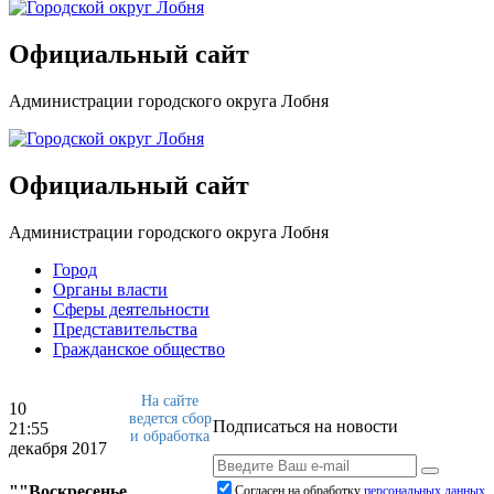
Официальный сайт
Администрации городского округа Лобня
Официальный сайт
Администрации городского округа Лобня
Город
Органы власти
Сферы деятельности
Представительства
Гражданское общество
На сайте
10
ведется сбор
Подписаться на новости
21:55
и обработка
декабря 2017
""Воскресенье
Согласен на обработку
персональныx данных