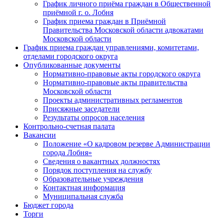
График личного приёма граждан в Общественной
приёмной г. о. Лобня
График приема граждан в Приёмной
Правительства Московской области адвокатами
Московской области
График приема граждан управлениями, комитетами,
отделами городского округа
Опубликованные документы
Нормативно-правовые акты городского округа
Нормативно-правовые акты правительства
Московской области
Проекты административных регламентов
Присяжные заседатели
Результаты опросов населения
Контрольно-счетная палата
Вакансии
Положение «О кадровом резерве Администрации
города Лобня»
Сведения о вакантных должностях
Порядок поступления на службу
Образовательные учреждения
Контактная информация
Муниципальная служба
Бюджет города
Торги