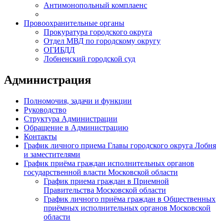
Антимонопольный комплаенс
Провоохранительные органы
Прокуратура городского округа
Отдел МВД по городскому округу
ОГИБДД
Лобненский городской суд
Администрация
Полномочия, задачи и функции
Руководство
Структура Администрации
Обращение в Администрацию
Контакты
График личного приема Главы городского округа Лобня
и заместителями
График приёма граждан исполнительных органов
государственной власти Московской области
График приема граждан в Приемной
Правительства Московской области
График личного приёма граждан в Общественных
приёмных исполнительных органов Московской
области