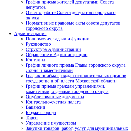
График приема жителей депутатами Совета
депутатов
Отчет о работе Совета депутатов городского
округа
Нормативные правовые акты совета депутатов
городского округа
Администрация
Полномочия, задачи и функции
Руководство
Структура Администрации
Обращение в Администрацию
Контакты
График личного приема Главы городского округа
Лобня и заместителями
График приёма граждан исполнительных органов
государственной власти Московской области
График приема граждан управлениями,
комитетами, отделами городского округа
Опубликованные документы
Контрольно-счетная палата
Вакансии
Бюджет города
Торги
Управление имуществом
Закупки товаров, работ, услуг для муниципальных