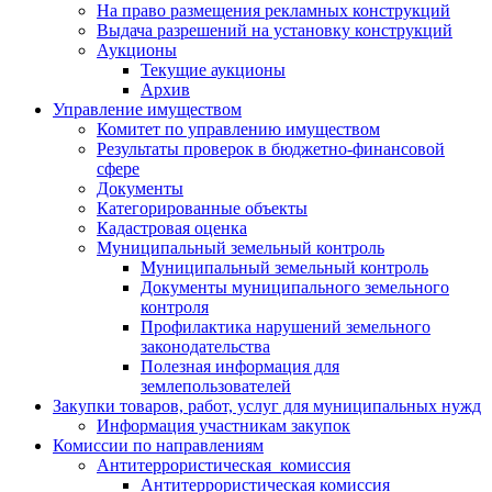
На право размещения рекламных конструкций
Выдача разрешений на установку конструкций
Аукционы
Текущие аукционы
Архив
Управление имуществом
Комитет по управлению имуществом
Результаты проверок в бюджетно-финансовой
сфере
Документы
Категорированные объекты
Кадастровая оценка
Муниципальный земельный контроль
Муниципальный земельный контроль
Документы муниципального земельного
контроля
Профилактика нарушений земельного
законодательства
Полезная информация для
землепользователей
Закупки товаров, работ, услуг для муниципальных нужд
Информация участникам закупок
Комиссии по направлениям
Антитеррористическая комиссия
Антитеррористическая комиссия