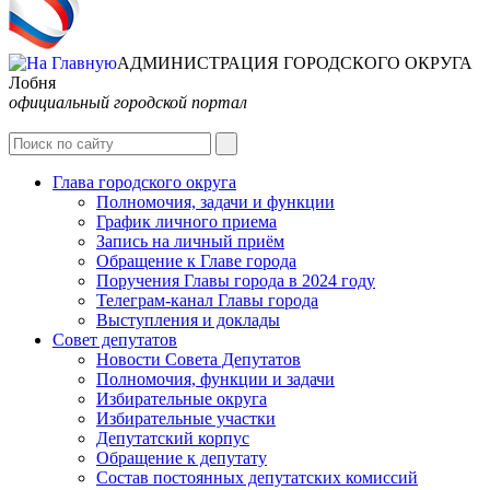
АДМИНИСТРАЦИЯ ГОРОДСКОГО ОКРУГА
Лобня
официальный городской портал
Интернет-Приёмная
Глава городского округа
Полномочия, задачи и функции
График личного приема
Запись на личный приём
Обращение к Главе города
Поручения Главы города в 2024 году
Телеграм-канал Главы города
Выступления и доклады
Совет депутатов
Новости Совета Депутатов
Полномочия, функции и задачи
Избирательные округа
Избирательные участки
Депутатский корпус
Обращение к депутату
Состав постоянных депутатских комиссий