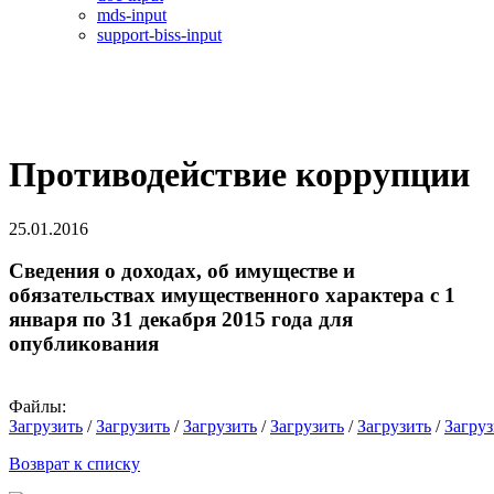
mds-input
support-biss-input
Противодействие коррупции
25.01.2016
Сведения о доходах, об имуществе и
обязательствах имущественного характера с 1
января по 31 декабря 2015 года для
опубликования
Файлы:
Загрузить
/
Загрузить
/
Загрузить
/
Загрузить
/
Загрузить
/
Загруз
Возврат к списку