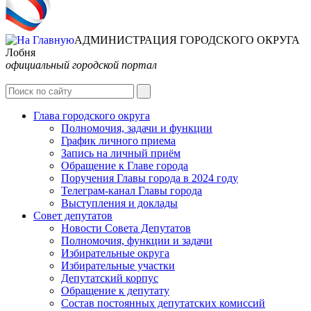
АДМИНИСТРАЦИЯ ГОРОДСКОГО ОКРУГА
Лобня
официальный городской портал
Глава городского округа
Полномочия, задачи и функции
График личного приема
Запись на личный приём
Обращение к Главе города
Поручения Главы города в 2024 году
Телеграм-канал Главы города
Выступления и доклады
Совет депутатов
Новости Совета Депутатов
Полномочия, функции и задачи
Избирательные округа
Избирательные участки
Депутатский корпус
Обращение к депутату
Состав постоянных депутатских комиссий