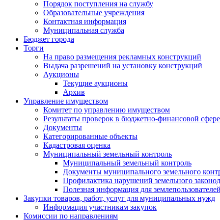
Порядок поступления на службу
Образовательные учреждения
Контактная информация
Муниципальная служба
Бюджет города
Торги
На право размещения рекламных конструкций
Выдача разрешений на установку конструкций
Аукционы
Текущие аукционы
Архив
Управление имуществом
Комитет по управлению имуществом
Результаты проверок в бюджетно-финансовой сфере
Документы
Категорированные объекты
Кадастровая оценка
Муниципальный земельный контроль
Муниципальный земельный контроль
Документы муниципального земельного конт
Профилактика нарушений земельного законод
Полезная информация для землепользователе
Закупки товаров, работ, услуг для муниципальных нужд
Информация участникам закупок
Комиссии по направлениям