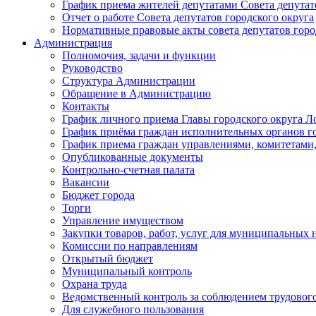
График приема жителей депутатами Совета депутат
Отчет о работе Совета депутатов городского округа
Нормативные правовые акты совета депутатов горо
Администрация
Полномочия, задачи и функции
Руководство
Структура Администрации
Обращение в Администрацию
Контакты
График личного приема Главы городского округа Л
График приёма граждан исполнительных органов г
График приема граждан управлениями, комитетами,
Опубликованные документы
Контрольно-счетная палата
Вакансии
Бюджет города
Торги
Управление имуществом
Закупки товаров, работ, услуг для муниципальных 
Комиссии по направлениям
Открытый бюджет
Муниципальный контроль
Охрана труда
Ведомственный контроль за соблюдением трудового
Для служебного пользования