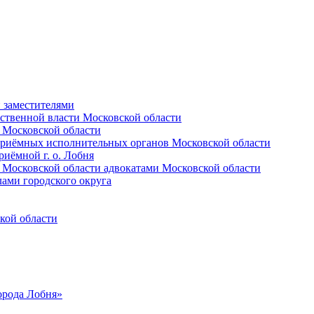
и заместителями
ственной власти Московской области
 Московской области
приёмных исполнительных органов Московской области
иёмной г. о. Лобня
 Московской области адвокатами Московской области
лами городского округа
кой области
орода Лобня»