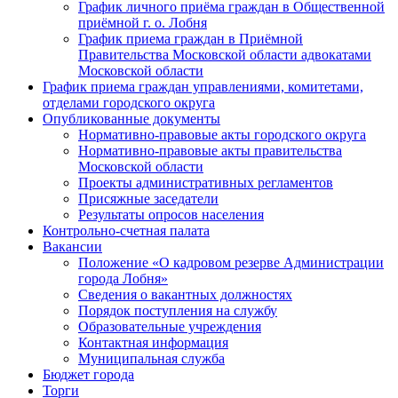
График личного приёма граждан в Общественной
приёмной г. о. Лобня
График приема граждан в Приёмной
Правительства Московской области адвокатами
Московской области
График приема граждан управлениями, комитетами,
отделами городского округа
Опубликованные документы
Нормативно-правовые акты городского округа
Нормативно-правовые акты правительства
Московской области
Проекты административных регламентов
Присяжные заседатели
Результаты опросов населения
Контрольно-счетная палата
Вакансии
Положение «О кадровом резерве Администрации
города Лобня»
Сведения о вакантных должностях
Порядок поступления на службу
Образовательные учреждения
Контактная информация
Муниципальная служба
Бюджет города
Торги