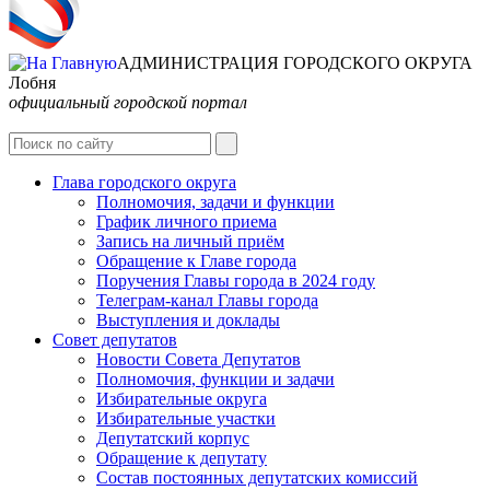
АДМИНИСТРАЦИЯ ГОРОДСКОГО ОКРУГА
Лобня
официальный городской портал
Интернет-Приёмная
Глава городского округа
Полномочия, задачи и функции
График личного приема
Запись на личный приём
Обращение к Главе города
Поручения Главы города в 2024 году
Телеграм-канал Главы города
Выступления и доклады
Совет депутатов
Новости Совета Депутатов
Полномочия, функции и задачи
Избирательные округа
Избирательные участки
Депутатский корпус
Обращение к депутату
Состав постоянных депутатских комиссий