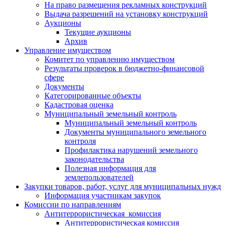
На право размещения рекламных конструкций
Выдача разрешений на установку конструкций
Аукционы
Текущие аукционы
Архив
Управление имуществом
Комитет по управлению имуществом
Результаты проверок в бюджетно-финансовой
сфере
Документы
Категорированные объекты
Кадастровая оценка
Муниципальный земельный контроль
Муниципальный земельный контроль
Документы муниципального земельного
контроля
Профилактика нарушений земельного
законодательства
Полезная информация для
землепользователей
Закупки товаров, работ, услуг для муниципальных нужд
Информация участникам закупок
Комиссии по направлениям
Антитеррористическая комиссия
Антитеррористическая комиссия