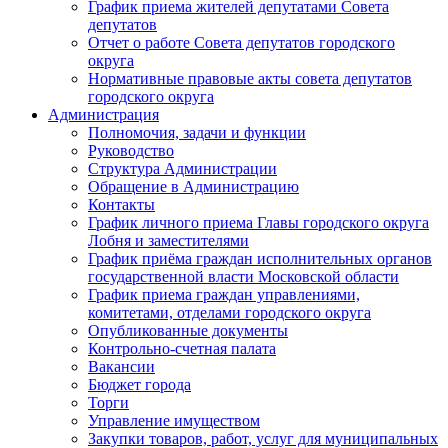
График приема жителей депутатами Совета
депутатов
Отчет о работе Совета депутатов городского
округа
Нормативные правовые акты совета депутатов
городского округа
Администрация
Полномочия, задачи и функции
Руководство
Структура Администрации
Обращение в Администрацию
Контакты
График личного приема Главы городского округа
Лобня и заместителями
График приёма граждан исполнительных органов
государственной власти Московской области
График приема граждан управлениями,
комитетами, отделами городского округа
Опубликованные документы
Контрольно-счетная палата
Вакансии
Бюджет города
Торги
Управление имуществом
Закупки товаров, работ, услуг для муниципальных