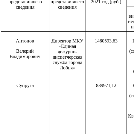
представившего
представившего
2021 год (руб.)
сведения
сведения
ви
не
и
Антонов
Директор МКУ
1460593,63
«Единая
Валерий
(с
дежурно-
Владимирович
диспетчерская
служба города
Лобня»
Супруга
889971,12
(с
Кв