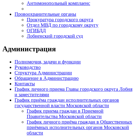
Антимонопольный комплаенс
Провоохранительные органы
Прокуратура городского округа
Отдел МВД по городскому округу
ОГИБДД
Лобненский городской суд
Администрация
Полномочия, задачи и функции
Руководство
Структура Администрации
Обращение в Администрацию
Контакты
График личного приема Главы городского округа Лобня
и заместителями
График приёма граждан исполнительных органов
государственной власти Московской области
График приема граждан в Приемной
Правительства Московской области
График личного приёма граждан в Общественных
приёмных исполнительных органов Московской
области