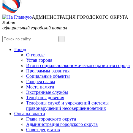
АДМИНИСТРАЦИЯ ГОРОДСКОГО ОКРУГА
Лобня
официальный городской портал
Интернет-Приёмная
Город
О городе
Устав города
Итоги социально-экономического развития города
Программы развития
Социальные объекты
Галерея славы
Места памяти
Экстренные службы
Телефоны доверия
Телефоны служб и учреждений системы
правонарушений несовершеннолетних
Органы власти
Глава городского округа
Администрация городcкого округа
Совет депутатов