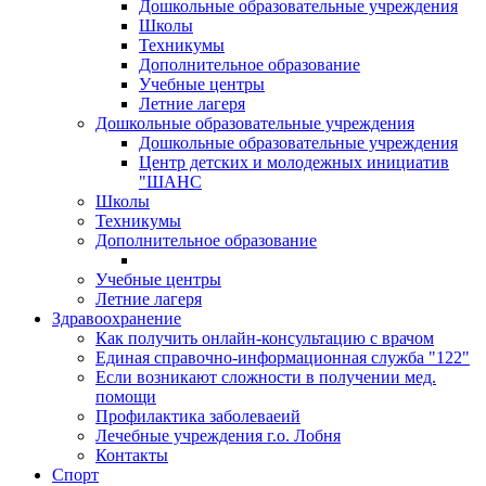
Дошкольные образовательные учреждения
Школы
Техникумы
Дополнительное образование
Учебные центры
Летние лагеря
Дошкольные образовательные учреждения
Дошкольные образовательные учреждения
Центр детских и молодежных инициатив
"ШАНС
Школы
Техникумы
Дополнительное образование
Учебные центры
Летние лагеря
Здравоохранение
Как получить онлайн-консультацию с врачом
Единая справочно-информационная служба "122"
Если возникают сложности в получении мед.
помощи
Профилактика заболеваеий
Лечебные учреждения г.о. Лобня
Контакты
Спорт