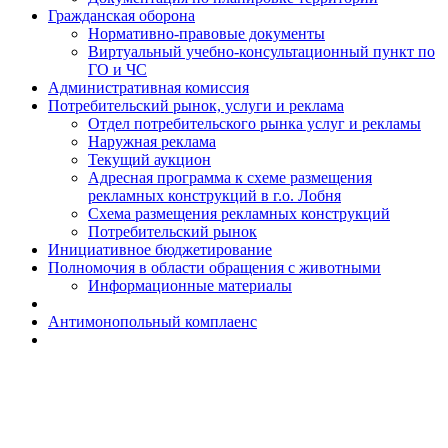
Гражданская оборона
Н​ормативно-правовые документы
Виртуальный учебно-консультационный пункт по
ГО и ЧС
Административная комиссия
Потребительский рынок, услуги и реклама
Отдел потребительского рынка услуг и рекламы
Наружная реклама
Текущий аукцион
Адресная программа к схеме размещения
рекламных конструкций в г.о. Лобня
Схема размещения рекламных конструкций
Потребительский рынок
Инициативное бюджетирование
Полномочия в области обращения с животными
Информационные материалы
Антимонопольный комплаенс