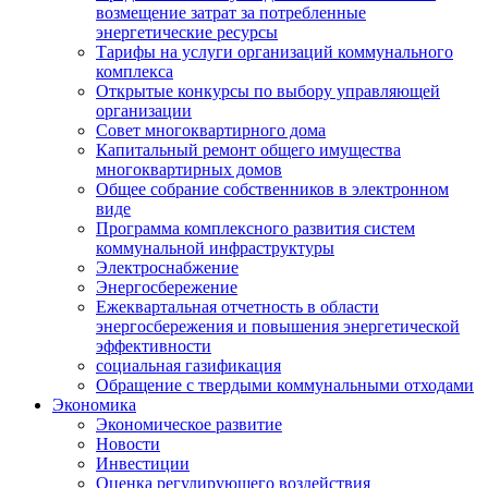
возмещение затрат за потребленные
энергетические ресурсы
Тарифы на услуги организаций коммунального
комплекса
Открытые конкурсы по выбору управляющей
организации
Совет многоквартирного дома
Капитальный ремонт общего имущества
многоквартирных домов
Общее собрание собственников в электронном
виде
Программа комплексного развития систем
коммунальной инфраструктуры
Электроснабжение
Энергосбережение
Ежеквартальная отчетность в области
энергосбережения и повышения энергетической
эффективности
социальная газификация
Обращение с твердыми коммунальными отходами
Экономика
Экономическое развитие
Новости
Инвестиции
Оценка регулирующего воздействия