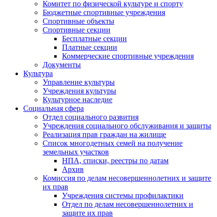
Комитет по физической культуре и спорту
Бюджетные спортивные учреждения
Спортивные объекты
Спортивные секции
Бесплатные секции
Платные секции
Коммерческие спортивные учреждения
Документы
Культура
Управление культуры
Учреждения культуры
Культурное наследие
Социальная сфера
Отдел социального развития
Учреждения социального обслуживания и защиты
Реализация прав граждан на жилище
Список многодетных семей на получение
земельных участков
НПА, списки, реестры по датам
Архив
Комиссия по делам несовершеннолетних и защите
их прав
Учреждения системы профилактики
Отдел по делам несовершеннолетних и
защите их прав