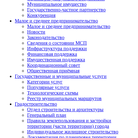
Муниципальное имущество
Государственно-частное партнерство
Конкуренция
Малое и среднее предпринимательство
Малое и среднее предпринимательство
Новости
Законодательство
Сведения о состоянии МСП
Инфраструктура поддержки
Финансовая поддержка
Имущественная поддержка
Координационный совет
Общественная приёмная
Государственные и муниципальные услуги
Категории услуг
Популярные услуги
Технологические схемы
Реестр муниципальных маршрутов
Градостроительство
Отдел строительства и архитектуры
Генеральный план
Правила землепользования и застройки
территории (части территории) города
Индивидуальное жилищное строительство
Документация по планировке территории