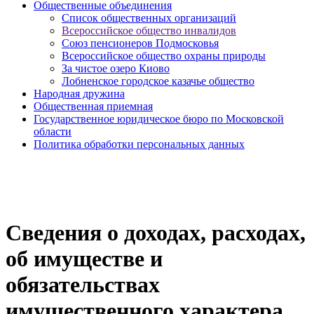
Общественные объединения
Cписок общественных организаций
Всероссийское общество инвалидов
Союз пенсионеров Подмосковья
Всероссийское общество охраны природы
За чистое озеро Киово
Лобненское городское казачье общество
Народная дружина
Общественная приемная
Государственное юридическое бюро по Московской
области
Политика обработки персональных данных
Сведения о доходах, расходах,
об имуществе и
обязательствах
имущественного характера