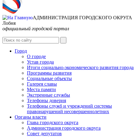
АДМИНИСТРАЦИЯ ГОРОДСКОГО ОКРУГА
Лобня
официальный городской портал
Интернет-Приёмная
Город
О городе
Устав города
Итоги социально-экономического развития города
Программы развития
Социальные объекты
Галерея славы
Места памяти
Экстренные службы
Телефоны доверия
Телефоны служб и учреждений системы
правонарушений несовершеннолетних
Органы власти
Глава городского округа
Администрация городcкого округа
Совет депутатов