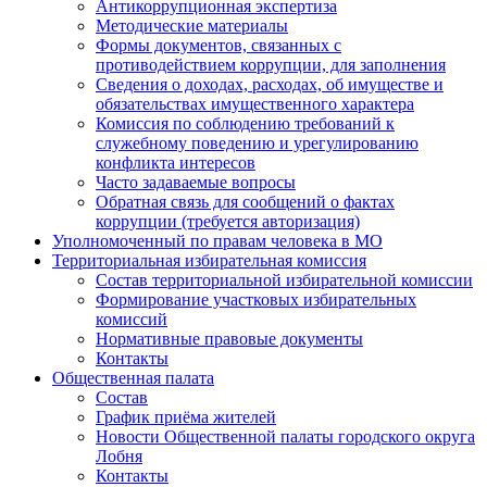
Антикоррупционная экспертиза
Методические материалы
Формы документов, связанных с
противодействием коррупции, для заполнения
Сведения о доходах, расходах, об имуществе и
обязательствах имущественного характера
Комиссия по соблюдению требований к
служебному поведению и урегулированию
конфликта интересов
Часто задаваемые вопросы
Обратная связь для сообщений о фактах
коррупции (требуется авторизация)
Уполномоченный по правам человека в МО
Территориальная избирательная комиссия
Состав территориальной избирательной комиссии
Формирование участковых избирательных
комиссий
Нормативные правовые документы
Контакты
Общественная палата
Состав
График приёма жителей
Новости Общественной палаты городского округа
Лобня
Контакты