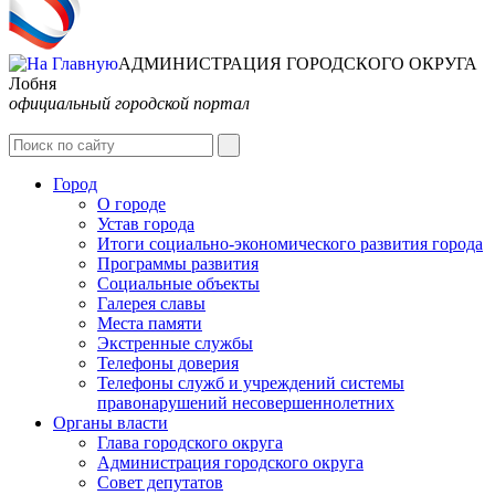
АДМИНИСТРАЦИЯ ГОРОДСКОГО ОКРУГА
Лобня
официальный городской портал
Интернет-Приёмная
Город
О городе
Устав города
Итоги социально-экономического развития города
Программы развития
Социальные объекты
Галерея славы
Места памяти
Экстренные службы
Телефоны доверия
Телефоны служб и учреждений системы
правонарушений несовершеннолетних
Органы власти
Глава городского округа
Администрация городcкого округа
Совет депутатов