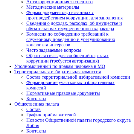
Антикоррупционная экспертиза
Методические материалы
Формы документов, связанных с
противодействием коррупции, для заполнения
Сведения о доходах, расходах, об имуществе и
обязательствах имущественного характера
Комиссия по соблюдению требований к
служебному поведению и урегулированию
конфликта интересов
Часто задаваемые вопросы
Обратная связь для сообщений о фактах
коррупции (требуется авторизация)
Уполномоченный по правам человека в МО
Территориальная избирательная комиссия
Состав территориальной избирательной комиссии
Формирование участковых избирательных
комиссий
Нормативные правовые документы
Контакты
Общественная палата
Состав
График приёма жителей
Новости Общественной палаты городского округа
Лобня
Контакты