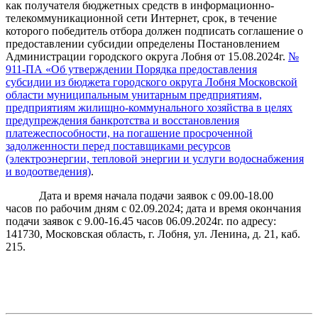
как получателя бюджетных средств в информационно-
телекоммуникационной сети Интернет, срок, в течение
которого победитель отбора должен подписать соглашение о
предоставлении субсидии определены Постановлением
Администрации городского округа Лобня от 15.08.2024г.
№
911-ПА «Об утверждении Порядка предоставления
субсидии из бюджета городского округа Лобня Московской
области муниципальным унитарным предприятиям,
предприятиям жилищно-коммунального хозяйства в целях
предупреждения банкротства и восстановления
платежеспособности, на погашение просроченной
задолженности перед поставщиками ресурсов
(электроэнергии, тепловой энергии и услуги водоснабжения
и водоотведения)
.
Дата и время начала подачи заявок с 09.00-18.00
часов по рабочим дням с 02.09.2024; дата и время окончания
подачи заявок
с 9.00-16.45 часов 06.09.2024г. по адресу:
141730, Московская область, г. Лобня, ул. Ленина, д. 21, каб.
215.