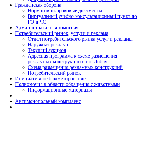
Гражданская оборона
Н​ормативно-правовые документы
Виртуальный учебно-консультационный пункт по
ГО и ЧС
Административная комиссия
Потребительский рынок, услуги и реклама
Отдел потребительского рынка услуг и рекламы
Наружная реклама
Текущий аукцион
Адресная программа к схеме размещения
рекламных конструкций в г.о. Лобня
Схема размещения рекламных конструкций
Потребительский рынок
Инициативное бюджетирование
Полномочия в области обращения с животными
Информационные материалы
Антимонопольный комплаенс