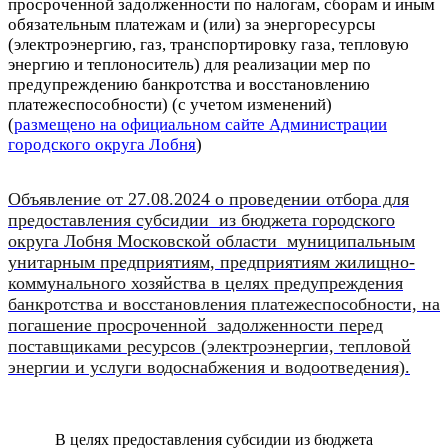
прос
роченной
задолженности по налогам, сборам и иным
обязательным платежам
и (или) за энергоресурсы
(электроэнергию, газ, транспортировку газа, тепловую
энергию и
теплоноситель) для реализации мер по
предупреждению банкротства
и восстановлению
платежеспособности) (с учетом изменений)
(
размещено на официальном сайте Администрации
городского округа Лобня
)
Объявление
от 27.08.2024 о проведении отбора для
предоставления субсидии из бюджета городского
округа Лобня Московской области муниципальным
унитарным предприятиям, предприятиям жилищно-
коммунального хозяйства в целях предупреждения
банкротства и восстановления платежеспособности, на
погашение просроченной задолженности перед
поставщиками ресурсов (электроэнергии, тепловой
энергии и услуги водоснабжения и водоотведения).
В целях предоставления субсидии из бюджета