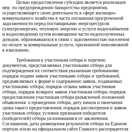
Целью предоставления субсидии является реализация
мер по предупреждению банкротства предприятия,
осуществляющего свою деятельность в сфере жилищно-
коммунального хозяйства в части погашения просроченной
задолженности перед поставщиками энергоресурсов
(электроэнергию, тепловую энергию и услуги водоснабжения
и водоотведения) путем возмещения части недополученных
доходов, образовавшихся в связи с задолженностью населения
по оплате за коммунальные услуги, признанной невозможной
к взысканию.
Требования к участникам отбора и перечню
документов, представляемых участниками отбора для
подтверждения их соответствия указанным требованиям;
порядок подачи заявок участниками отбора и требований,
предъявляемых к форме и содержанию заявок, подаваемых
участниками отбора; порядок отзыва заявок участников
отбора, порядок возврата заявок участникам отбора; порядок
предоставления участникам отбора разъяснений положений
объявления о проведении отбора, дату начала и окончания
срока такого предоставления; порядок рассмотрения и заявок
участников отбора; условия признания победителя
(победителей) отбора уклонившимся от заключения
Соглашения; даты размещения результатов отбора на Едином
портале и/или на официальном сайте Главного распорядителя