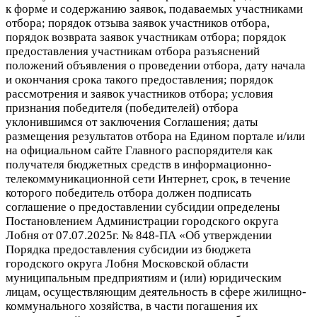
к форме и содержанию заявок, подаваемых участниками
отбора; порядок отзыва
заявок участников отбора,
порядок возврата заявок участникам отбора;
порядок
предоставления участникам отбора разъяснений
положений объявления о проведении отбора, дату начала
и окончания срока такого предоставления;
порядок
рассмотрения и заявок
участников отбора; условия
признания
победителя (победителей) отбора
уклонившимся от заключения Соглашения;
даты
размещения результатов отбора на Едином портале и/или
на официальном
сайте Главного распорядителя как
получателя бюджетных средств
в информационно-
телекоммуникационной сети Интернет, срок, в течение
которого победитель отбора должен подписать
соглашение о предоставлении
субсидии определены
Постановлением Администрации городского округа
Лобня
от 07.07.2025г. № 848-ПА «Об утверждении
Порядка предоставления субсидии
из бюджета
городского округа Лобня Московской области
муниципальным предприятиям и (или) юридическим
лицам, осуществляющим деятельность
в сфере жилищно-
коммунального хозяйства, в
части погашения их