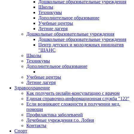
Дошкольные образовательные учреждения
Школы
Техникумы
Дополнительное образование
Учебные центры
Летние лагеря
Дошкольные образовательные учреждения
Дошкольные образовательные учреждения
Центр детских и молодежных инициатив
"ШАНС
Школы
Техникумы
Дополнительное образование
Учебные центры
Летние лагеря
Здравоохранение
Как получить онлайн-консультацию с врачом
Единая справочно-информационная служба "122"
Если возникают сложности в получении мед.
помощи
Профилактика заболеваеий
Лечебные учреждения г.о. Лобня
Контакты
Спорт