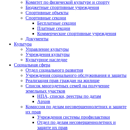
Комитет по физической культуре и спорту
Бюджетные спортивные учреждения
Спортивные объекты
Спортивные секции
Бесплатные секции
Платные секции
Коммерческие спортивные учреждения
Документы
Культура
Управление культуры
Учреждения культуры
Культурное наследие
Социальная сфера
Отдел социального развития
Учреждения социального обслуживания и защиты
Реализация прав граждан на жилище
Список многодетных семей на получение
земельных участков
НПА, списки, реестры по датам
Архив
Комиссия по делам несовершеннолетних и защите
их прав
Учреждения системы профилактики
Отдел по делам несовершеннолетних и
защите их прав