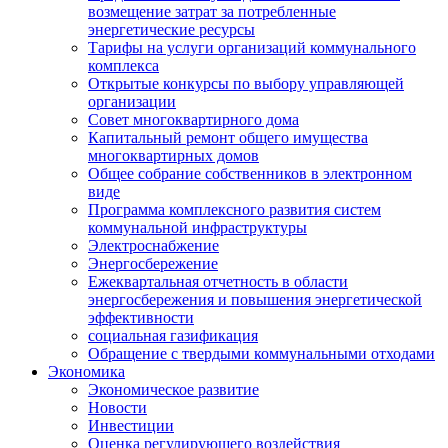
возмещение затрат за потребленные
энергетические ресурсы
Тарифы на услуги организаций коммунального
комплекса
Открытые конкурсы по выбору управляющей
организации
Совет многоквартирного дома
Капитальный ремонт общего имущества
многоквартирных домов
Общее собрание собственников в электронном
виде
Программа комплексного развития систем
коммунальной инфраструктуры
Электроснабжение
Энергосбережение
Ежеквартальная отчетность в области
энергосбережения и повышения энергетической
эффективности
социальная газификация
Обращение с твердыми коммунальными отходами
Экономика
Экономическое развитие
Новости
Инвестиции
Оценка регулирующего воздействия