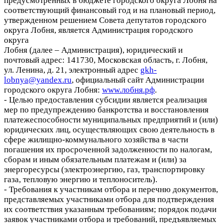
предусмотренных в бюджете городского округа Лобня на
соответствующий
финансовый год и на плановый период,
утвержденном решением Совета
депутатов городского
округа
Лобня, является Администрация городского
округа
Лобня (далее – Администрация), юридический и
почтовый адрес: 141730,
Московская область, г. Лобня,
ул. Ленина, д. 21, электронный адрес
gkh-
lobnya@yandex.ru
, официальный сайт
Администрации
городского округа
Лобня:
www.лобня.рф
.
- Целью предоставления субсидии является реализация
мер
по предупреждению банкротства и восстановления
платежеспособности
муниципальных предприятий и (или)
юридических лиц,
осуществляющих свою
деятельность в
сфере жилищно-коммунального хозяйства в части
погашения
их просроченной задолженности по налогам,
сборам и иным обязательным
платежам и (или) за
энергоресурсы (электроэнергию, газ, транспортировку
газа,
тепловую энергию и теплоноситель).
- Требования к участникам отбора и перечню документов,
представляемых
участниками отбора для подтверждения
их соответствия указанным требованиям;
порядок подачи
заявок участниками
отбора и требований, предъявляемых