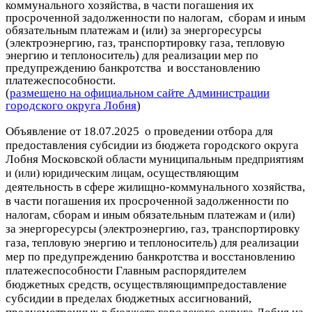
коммунального хозяйства, в части погашения их
просроченной задолженности по налогам, сборам и иным
обязательным платежам и (или) за энергоресурсы
(электроэнергию, газ, транспортировку газа, тепловую
энергию и теплоноситель) для реализации мер по
предупреждению банкротства и восстановлению
платежеспособности.
(
размещено на официальном сайте Администрации
городского округа Лобня
)
Объявление от 18.07.2025 о проведении отбора для
предоставления субсидии из бюджета городского округа
Лобня Московской области муниципальным
предприятиям
осуществляющим
и (или) юридическим лицам,
деятельность
в сфере жилищно-коммунального хозяйства,
в части погашения их просроченной
задолженности по
налогам, сборам и иным обязательным платежам
и (или)
за энергоресурсы (электроэнергию, газ, транспортировку
газа, тепловую
энергию и теплоноситель) для реализации
мер по предупреждению банкротства
и восстановлению
платежеспособности
Главным распорядителем
бюджетных средств, осуществляющимпредоставление
субсидии в пределах бюджетных ассигнований,