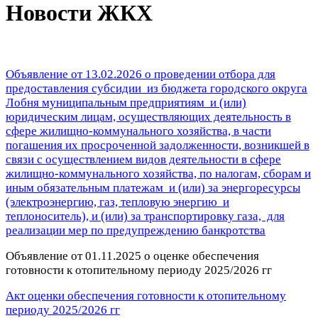
Новости ЖКХ
Объявление от 13.02.2026 о проведении отбора для
предоставления субсидии из бюджета городского округа
Лобня муниципальным предприятиям и (или)
юридическим лицам, осуществляющих деятельность в
сфере жилищно-коммунального хозяйства, в части
погашения их просроченной задолженности, возникшей в
связи с осуществлением видов деятельности в сфере
жилищно-коммунального хозяйства, по налогам, сборам и
иным обязательным платежам и (или) за энергоресурсы
(электроэнергию, газ, тепловую энергию и
теплоноситель), и (или) за транспортировку газа, для
реализации мер по предупреждению банкротства
Объявление от 01.11.2025
о оценке обеспечения
готовности к отопительному периоду 2025/2026 гг
Акт
оценки
обеспечения готовности к отопительному
периоду 2025/2026 гг