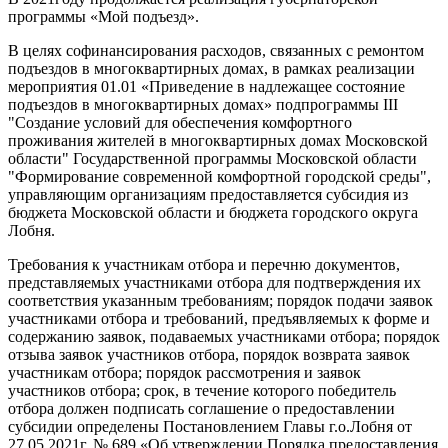
программы «Мой подъезд».
В целях софинансирования расходов, связанных с ремонтом
подъездов в многоквартирных домах, в рамках реализации
мероприятия 01.01 «Приведение в надлежащее состояние
подъездов в многоквартирных домах» подпрограммы III
"Создание условий для обеспечения комфортного
проживания жителей в многоквартирных домах Московской
области" Государственной программы Московской области
"Формирование современной комфортной городской среды",
управляющим организациям предоставляется субсидия из
бюджета Московской области и бюджета городского округа
Лобня.
Требования к участникам отбора и перечню документов,
представляемых участниками отбора для подтверждения их
соответствия указанным требованиям; порядок подачи заявок
участниками отбора и требований, предъявляемых к форме и
содержанию заявок, подаваемых участниками отбора; порядок
отзыва заявок участников отбора, порядок возврата заявок
участникам отбора; порядок рассмотрения и заявок
участников отбора; срок, в течение которого победитель
отбора должен подписать соглашение о предоставлении
субсидии определены Постановлением Главы г.о.Лобня от
27.05.2021г. № 689 «Об утверждении Порядка предоставления