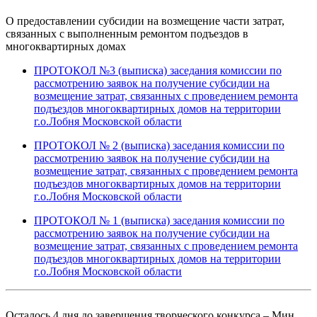
О предоставлении субсидии на возмещение части затрат,
связанных с выполненным ремонтом подъездов в
многоквартирных домах
ПРОТОКОЛ №3 (выписка) заседания комиссии по
рассмотрению заявок на получение субсидии на
возмещение затрат, связанных с проведением ремонта
подъездов многоквартирных домов на территории
г.о.Лобня Московской области
ПРОТОКОЛ № 2 (выписка) заседания комиссии по
рассмотрению заявок на получение субсидии на
возмещение затрат, связанных с проведением ремонта
подъездов многоквартирных домов на территории
г.о.Лобня Московской области
ПРОТОКОЛ № 1 (выписка) заседания комиссии по
рассмотрению заявок на получение субсидии на
возмещение затрат, связанных с проведением ремонта
подъездов многоквартирных домов на территории
г.о.Лобня Московской области
Осталось 4 дня до завершения творческого конкурса – Мин