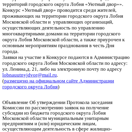
территорий городского округа Лобня «Уютный двор»».
Конкурс «Уютный двор» проводится среди жителей,
проживающих на территории городского округа Лобня
Московской области и управляющих организаций,
осуществляющих деятельность по управлению
многоквартирными домами на территории городского
округа Лобня Московской области, а также приурочен к
основным мероприятиям празднования в честь Дня
города.
Заявки на участие в Конкурсе подаются в Администрацию
городского округа Лобня Московской области по адресу:
ул. Ленина,
д. 21, либо на электронную почту по адресу
lobnauutnyjdvor@mail.ru
.
(
размещено на официальном сайте Администрации
городского округа Лобня
)
Объявление Об утверждении Протокола заседания
Комиссии по рассмотрению заявок на получение
субсидии из бюджета городского округа Лобня
Московской области муниципальным унитарным
предприятиям и (или) юридическим лицам,
осуществляющим деятельность в сфере жилищно-