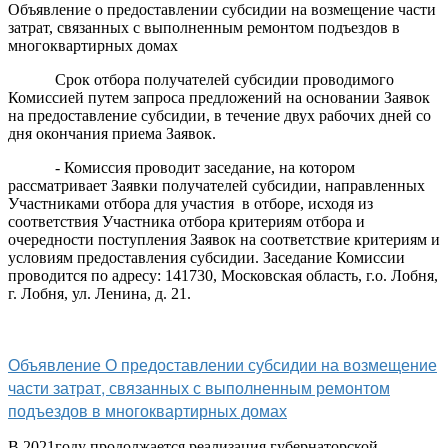
Объявление о предоставлении субсидии на возмещение части
затрат, связанных с выполненным ремонтом подъездов в
многоквартирных домах
Срок отбора получателей субсидии проводимого
Комиссией путем запроса предложений на основании Заявок
на предоставление субсидии, в течение двух рабочих дней со
дня окончания приема Заявок.
- Комиссия проводит заседание, на котором
рассматривает Заявки получателей субсидии, направленных
Участниками отбора для участия в отборе, исходя из
соответствия Участника отбора критериям отбора и
очередности поступления Заявок на соответствие критериям и
условиям предоставления субсидии. Заседание Комиссии
проводится по адресу: 141730, Московская область, г.о. Лобня,
г. Лобня, ул. Ленина, д. 21.
Объявление О предоставлении субсидии на возмещение
части затрат, связанных с выполненным ремонтом
подъездов в многоквартирных домах
В 2021году продолжается реализация губернаторской