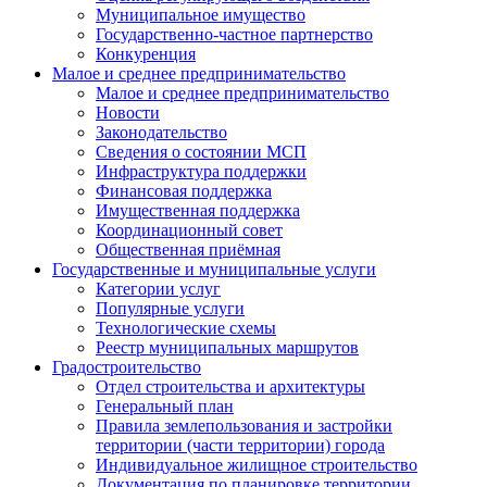
Муниципальное имущество
Государственно-частное партнерство
Конкуренция
Малое и среднее предпринимательство
Малое и среднее предпринимательство
Новости
Законодательство
Сведения о состоянии МСП
Инфраструктура поддержки
Финансовая поддержка
Имущественная поддержка
Координационный совет
Общественная приёмная
Государственные и муниципальные услуги
Категории услуг
Популярные услуги
Технологические схемы
Реестр муниципальных маршрутов
Градостроительство
Отдел строительства и архитектуры
Генеральный план
Правила землепользования и застройки
территории (части территории) города
Индивидуальное жилищное строительство
Документация по планировке территории