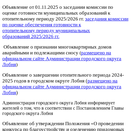
Объявление от 01.11.2025
о заседании комиссии по
оценке готовности муниципальных образований к
отопительному периоду 2025/2026 гг.
заседания комиссии
по оценке обеспечения готовности к
отопительному периоду муниципальных
образований
2025/2026 гг.
Объявление
о признании многоквартирных домов
аварийными и подлежащими сносу
размещено на
(
официальном сайте Администрации городского округа
Лобня
)
Объявление о
завершении отопительного периода 2024-
2025 годов в городском округе Лобня
(
размещено на
официальном сайте Администрации городского округа
Лобня
)
Администрация городского округа Лобня информирует
жителей о том, что в соответствии с Постановлением Главы
городского округа Лобня
Объявление об утверждении Положения «О проведении
конкурса по благоустройству и озеленению придомовых