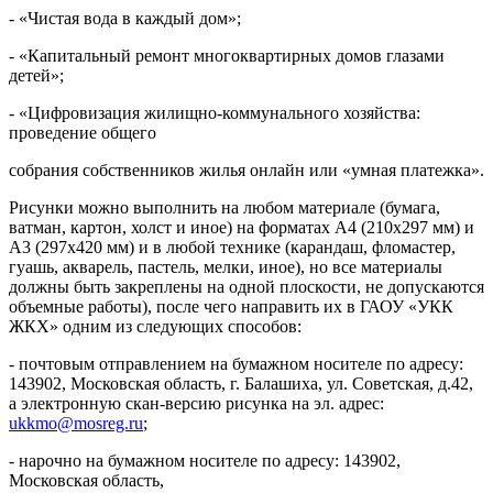
- «Чистая вода в каждый дом»;
- «Капитальный ремонт многоквартирных домов глазами
детей»;
- «Цифровизация жилищно-коммунального хозяйства:
проведение общего
собрания собственников жилья онлайн или «умная платежка».
Рисунки можно выполнить на любом материале (бумага,
ватман, картон, холст и иное) на форматах А4 (210х297 мм) и
А3 (297х420 мм) и в любой технике (карандаш, фломастер,
гуашь, акварель, пастель, мелки, иное), но все материалы
должны быть закреплены на одной плоскости, не допускаются
объемные работы), после чего направить их в ГАОУ «УКК
ЖКХ» одним из следующих способов:
- почтовым отправлением на бумажном носителе по адресу:
143902, Московская область, г. Балашиха, ул. Советская, д.42,
а электронную скан-версию рисунка на эл. адрес:
ukkmo@mosreg.ru
;
- нарочно на бумажном носителе по адресу: 143902,
Московская область,