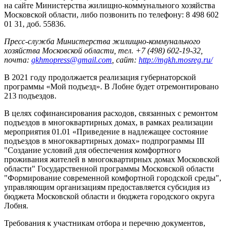
на сайте Министерства жилищно-коммунального хозяйства
Московской области, либо позвонить по телефону: 8 498 602
01 31, доб. 55836.
Пресс-служба Министерства жилищно-коммунального
хозяйства Московской области, тел. +7 (498) 602-19-32,
почта:
gkhmopress@gmail.com
, сайт:
http://mgkh.mosreg.ru/
В 2021 году продолжается реализация губернаторской
программы «Мой подъезд». В Лобне будет отремонтировано
213 подъездов.
В целях софинансирования расходов, связанных с ремонтом
подъездов в многоквартирных домах, в рамках реализации
мероприятия 01.01 «Приведение в надлежащее состояние
подъездов в многоквартирных домах» подпрограммы III
"Создание условий для обеспечения комфортного
проживания жителей в многоквартирных домах Московской
области" Государственной программы Московской области
"Формирование современной комфортной городской среды",
управляющим организациям предоставляется субсидия из
бюджета Московской области и бюджета городского округа
Лобня.
Требования к участникам отбора и перечню документов,