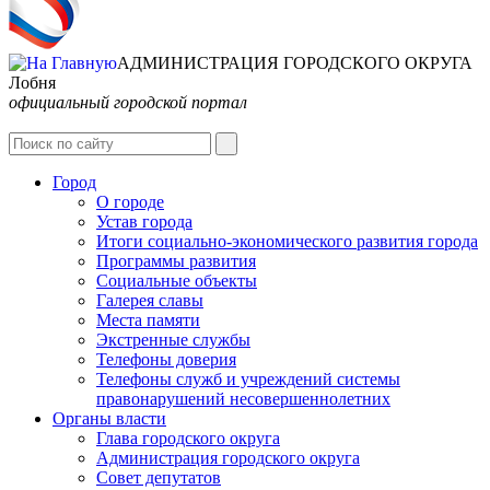
АДМИНИСТРАЦИЯ ГОРОДСКОГО ОКРУГА
Лобня
официальный городской портал
Интернет-Приёмная
Город
О городе
Устав города
Итоги социально-экономического развития города
Программы развития
Социальные объекты
Галерея славы
Места памяти
Экстренные службы
Телефоны доверия
Телефоны служб и учреждений системы
правонарушений несовершеннолетних
Органы власти
Глава городского округа
Администрация городcкого округа
Совет депутатов