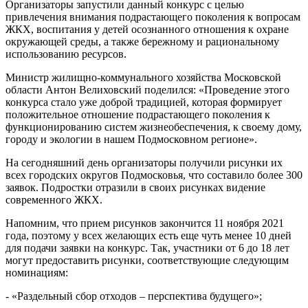
Организаторы запустили данный конкурс с целью
привлечения внимания подрастающего поколения к вопросам
ЖКХ, воспитания у детей осознанного отношения к охране
окружающей среды, а также бережному и рациональному
использованию ресурсов.
Министр жилищно-коммунального хозяйства Московской
области Антон Велиховский поделился: «Проведение этого
конкурса стало уже доброй традицией, которая формирует
положительное отношение подрастающего поколения к
функционированию систем жизнеобеспечения, к своему дому,
городу и экологии в нашем Подмосковном регионе».
На сегодняшний день организаторы получили рисунки их
всех городских округов Подмосковья, что составило более 300
заявок. Подростки отразили в своих рисунках видение
современного ЖКХ.
Напомним, что прием рисунков закончится 11 ноября 2021
года, поэтому у всех желающих есть еще чуть менее 10 дней
для подачи заявки на конкурс. Так, участники от 6 до 18 лет
могут предоставить рисунки, соответствующие следующим
номинациям:
- «Раздельный сбор отходов – перспектива будущего»;