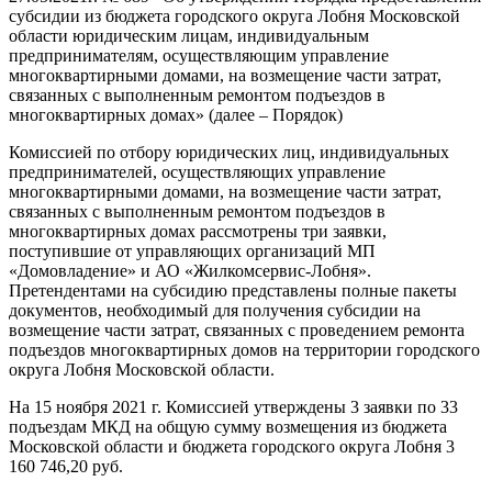
субсидии из бюджета городского округа Лобня Московской
области юридическим лицам, индивидуальным
предпринимателям, осуществляющим управление
многоквартирными домами, на возмещение части затрат,
связанных с выполненным ремонтом подъездов в
многоквартирных домах» (далее – Порядок)
Комиссией по отбору юридических лиц, индивидуальных
предпринимателей, осуществляющих управление
многоквартирными домами, на возмещение части затрат,
связанных с выполненным ремонтом подъездов в
многоквартирных домах рассмотрены три заявки,
поступившие от управляющих организаций МП
«Домовладение» и АО «Жилкомсервис-Лобня».
Претендентами на субсидию представлены полные пакеты
документов, необходимый для получения субсидии на
возмещение части затрат, связанных с проведением ремонта
подъездов многоквартирных домов на территории городского
округа Лобня Московской области.
На 15 ноября 2021 г. Комиссией утверждены 3 заявки по 33
подъездам МКД на общую сумму возмещения из бюджета
Московской области и бюджета городского округа Лобня 3
160 746,20 руб.