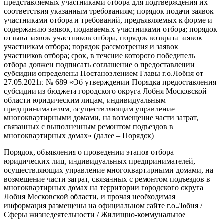
представляемых участниками отбора для подтверждения их
соответствия указанным требованиям; порядок подачи заявок
участниками отбора и требований, предъявляемых к форме и
содержанию заявок, подаваемых участниками отбора; порядок
отзыва заявок участников отбора, порядок возврата заявок
участникам отбора; порядок рассмотрения и заявок
участников отбора; срок, в течение которого победитель
отбора должен подписать соглашение о предоставлении
субсидии определены Постановлением Главы г.о.Лобня от
27.05.2021г. № 689 «Об утверждении Порядка предоставления
субсидии из бюджета городского округа Лобня Московской
области юридическим лицам, индивидуальным
предпринимателям, осуществляющим управление
многоквартирными домами, на возмещение части затрат,
связанных с выполненным ремонтом подъездов в
многоквартирных домах» (далее – Порядок)
Порядок, объявления о проведении этапов отбора
юридических лиц, индивидуальных предпринимателей,
осуществляющих управление многоквартирными домами, на
возмещение части затрат, связанных с ремонтом подъездов в
многоквартирных домах на территории городского округа
Лобня Московской области, и прочая необходимая
информация размещены на официальном сайте г.о.Лобня /
Сферы жизнедеятельности / Жилищно-коммунальное