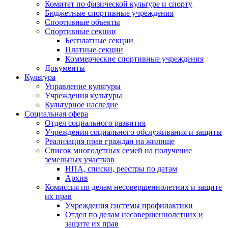
Комитет по физической культуре и спорту
Бюджетные спортивные учреждения
Спортивные объекты
Спортивные секции
Бесплатные секции
Платные секции
Коммерческие спортивные учреждения
Документы
Культура
Управление культуры
Учреждения культуры
Культурное наследие
Социальная сфера
Отдел социального развития
Учреждения социального обслуживания и защиты
Реализация прав граждан на жилище
Список многодетных семей на получение
земельных участков
НПА, списки, реестры по датам
Архив
Комиссия по делам несовершеннолетних и защите
их прав
Учреждения системы профилактики
Отдел по делам несовершеннолетних и
защите их прав