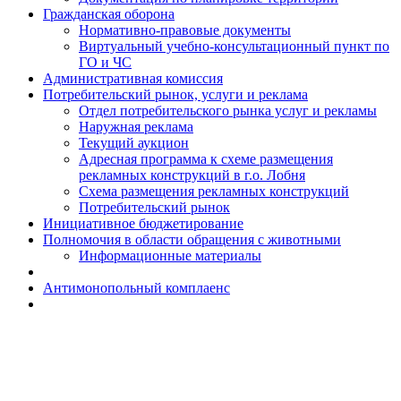
Гражданская оборона
Н​ормативно-правовые документы
Виртуальный учебно-консультационный пункт по
ГО и ЧС
Административная комиссия
Потребительский рынок, услуги и реклама
Отдел потребительского рынка услуг и рекламы
Наружная реклама
Текущий аукцион
Адресная программа к схеме размещения
рекламных конструкций в г.о. Лобня
Схема размещения рекламных конструкций
Потребительский рынок
Инициативное бюджетирование
Полномочия в области обращения с животными
Информационные материалы
Антимонопольный комплаенс