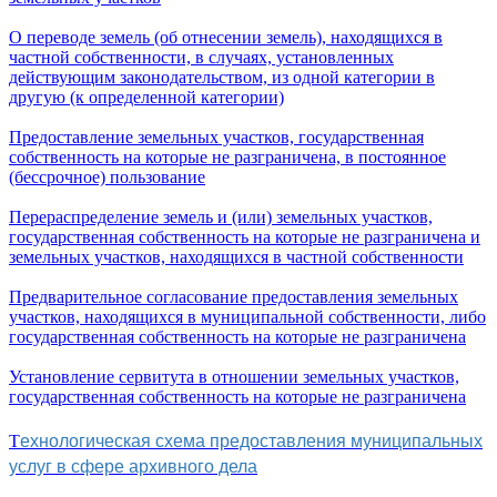
О переводе земель (об отнесении земель), находящихся в
частной собственности, в случаях, установленных
действующим законодательством, из одной категории в
другую (к определенной категории)
Предоставление земельных участков, государственная
собственность на которые не разграничена, в постоянное
(бессрочное) пользование
Перераспределение земель и (или) земельных участков,
государственная собственность на которые не разграничена и
земельных участков, находящихся в частной собственности
Предварительное согласование предоставления земельных
участков, находящихся в муниципальной собственности, либо
государственная собственность на которые не разграничена
Установление сервитута в отношении земельных участков,
государственная собственность на которые не разграничена
ехнологическая схема предоставления муниципальных
Т
услуг в сфере архивного дела