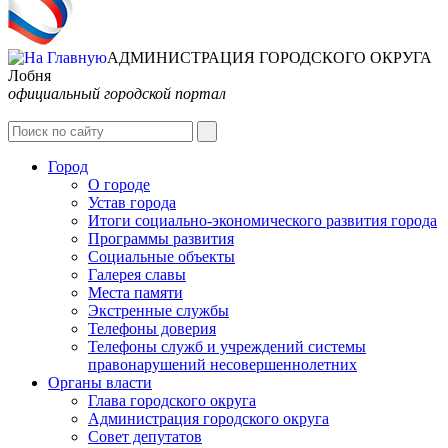
АДМИНИСТРАЦИЯ ГОРОДСКОГО ОКРУГА
Лобня
официальный городской портал
Интернет-Приёмная
Город
О городе
Устав города
Итоги социально-экономического развития города
Программы развития
Социальные объекты
Галерея славы
Места памяти
Экстренные службы
Телефоны доверия
Телефоны служб и учреждений системы
правонарушений несовершеннолетних
Органы власти
Глава городского округа
Администрация городcкого округа
Совет депутатов