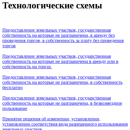
Технологические схемы
Предоставление земельных участков, государственная
собственность на которые не разграничена, в аренду без
проведения торгов, в собственность за плату без проведения
торгов
Предоставление земельных участков, государственная
собственность на которые не разграничена в аренду или в
собственность на торгах
Предоставление земельных участков, государственная
собственность на которые не разграничена, в собственность
бесплатно
Предоставление земельных участков, государственная
собственность на которые не разграничена, в безвозмездное
пользование
Принятие решения об изменении, установлении,
установлении соответствия вида разрешенного использования
земельных участков