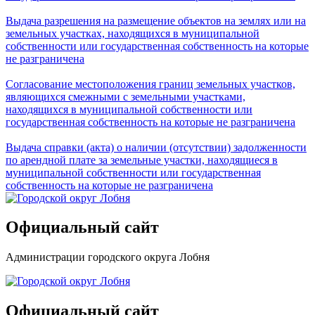
Выдача разрешения на размещение объектов на землях или на
земельных участках, находящихся в муниципальной
собственности или государственная собственность на которые
не разграничена
Согласование местоположения границ земельных участков,
являющихся смежными с земельными участками,
находящихся в муниципальной собственности или
государственная собственность на которые не разграничена
Выдача справки (акта) о наличии (отсутствии) задолженности
по арендной плате за земельные участки, находящиеся в
муниципальной собственности или государственная
собственность на которые не разграничена
Официальный сайт
Администрации городского округа Лобня
Официальный сайт