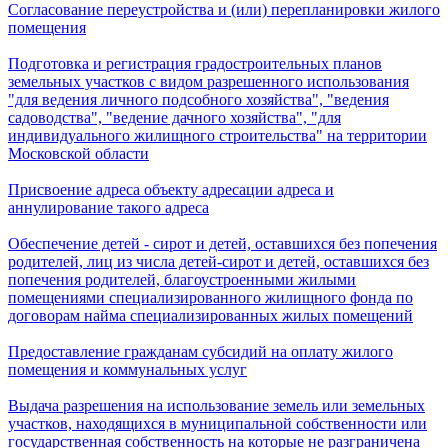
Согласование переустройства и (или) перепланировки жилого
помещения
Подготовка и регистрация градостроительных планов
земельных участков с видом разрешенного использования
"для ведения личного подсобного хозяйства", "ведения
садоводства", "ведение дачного хозяйства", "для
индивидуального жилищного строительства" на территории
Московской области
Присвоение адреса объекту адресации адреса и
аннулирование такого адреса
Обеспечение детей - сирот и детей, оставшихся без попечения
родителей, лиц из числа детей-сирот и детей, оставшихся без
попечения родителей, благоустроенными жилыми
помещениями специализированного жилищного фонда по
договорам найма специализированных жилых помещений
Предоставление гражданам субсидий на оплату жилого
помещения и коммунальных услуг
Выдача разрешения на использование земель или земельных
участков, находящихся в муниципальной собственности или
государственная собственность на которые не разграничена