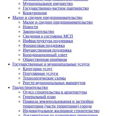
Муниципальное имущество
Государственно-частное партнерство
Конкуренция
Малое и среднее предпринимательство
Малое и среднее предпринимательство
Новости
Законодательство
Сведения о состоянии МСП
Инфраструктура поддержки
Финансовая поддержка
Имущественная поддержка
Координационный совет
Общественная приёмная
Государственные и муниципальные услуги
Категории услуг
Популярные услуги
Технологические схемы
Реестр муниципальных маршрутов
Градостроительство
Отдел строительства и архитектуры
Генеральный план
Правила землепользования и застройки
территории (части территории) города
Индивидуальное жилищное строительство
Документация по планировке территории