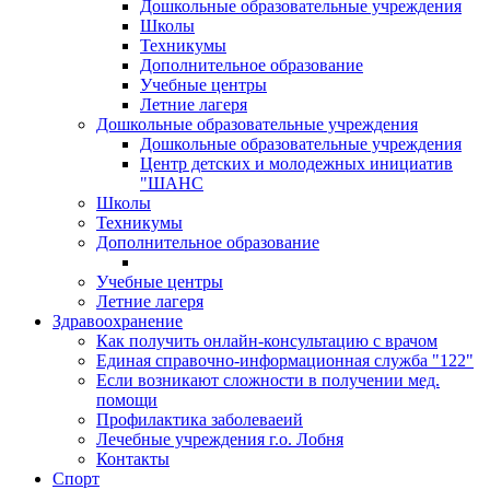
Дошкольные образовательные учреждения
Школы
Техникумы
Дополнительное образование
Учебные центры
Летние лагеря
Дошкольные образовательные учреждения
Дошкольные образовательные учреждения
Центр детских и молодежных инициатив
"ШАНС
Школы
Техникумы
Дополнительное образование
Учебные центры
Летние лагеря
Здравоохранение
Как получить онлайн-консультацию с врачом
Единая справочно-информационная служба "122"
Если возникают сложности в получении мед.
помощи
Профилактика заболеваеий
Лечебные учреждения г.о. Лобня
Контакты
Спорт