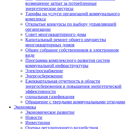
возмещение затрат за потребленные
энергетические ресурсы
Тарифы на услуги организаций коммунального
комплекса
Открытые конкурсы по выбору управляющей
организации
Совет многоквартирного дома
Капитальный ремонт общего имущества
многоквартирных домов
Общее собрание собственников в электронном
виде
Программа комплексного развития систем
коммунальной инфраструктуры
Электроснабжение
Энергосбережение
Ежеквартальная отчетность в области
энергосбережения и повышения энергетической
эффективности
социальная газификация
Обращение с твердыми коммунальными отходами
Экономика
Экономическое развитие
Новости
Инвестиции
Оценка регулирующего воздействия