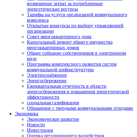
возмещение затрат за потребленные
энергетические ресурсы
Тарифы на услуги организаций коммунального
комплекса
Открытые конкурсы по выбору управляющей
организации
Совет многоквартирного дома
Капитальный ремонт общего имущества
многоквартирных домов
Общее собрание собственников в электронном
виде
Программа комплексного развития систем
коммунальной инфраструктуры
Электроснабжение
Энергосбережение
Ежеквартальная отчетность в области
энергосбережения и повышения энергетической
эффективности
социальная газификация
Обращение с твердыми коммунальными отходами
Экономика
Экономическое развитие
Новости
Инвестиции
Оценка регулирующего воздействия