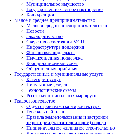
Муниципальное имущество
Государственно-частное партнерство
Конкуренция
Малое и среднее предпринимательство
Малое и среднее предпринимательство
Новости
Законодательство
Сведения о состоянии МСП
Инфраструктура поддержки
Финансовая поддержка
Имущественная поддержка
Координационный совет
Общественная приёмная
Государственные и муниципальные услуги
Категории услуг
Популярные услуги
Технологические схемы
Реестр муниципальных маршрутов
Градостроительство
Отдел строительства и архитектуры
Генеральный план
Правила землепользования и застройки
территории (части территории) города
Индивидуальное жилищное строительство
Документация по планировке территории