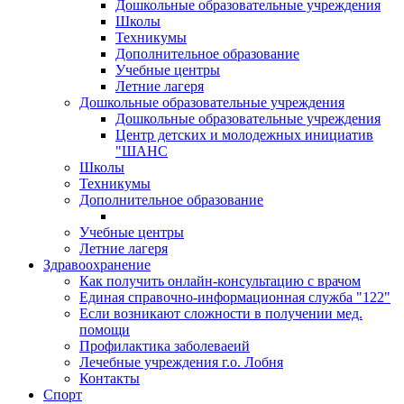
Дошкольные образовательные учреждения
Школы
Техникумы
Дополнительное образование
Учебные центры
Летние лагеря
Дошкольные образовательные учреждения
Дошкольные образовательные учреждения
Центр детских и молодежных инициатив
"ШАНС
Школы
Техникумы
Дополнительное образование
Учебные центры
Летние лагеря
Здравоохранение
Как получить онлайн-консультацию с врачом
Единая справочно-информационная служба "122"
Если возникают сложности в получении мед.
помощи
Профилактика заболеваеий
Лечебные учреждения г.о. Лобня
Контакты
Спорт