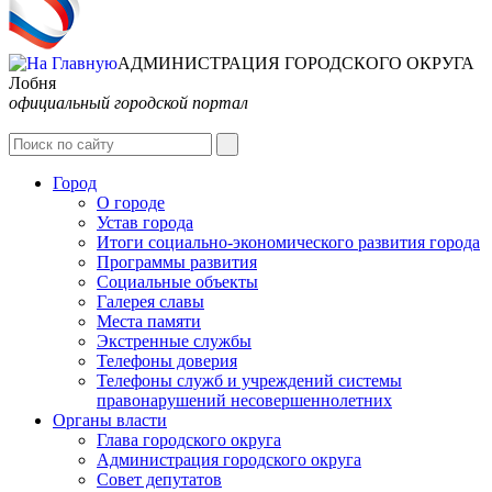
АДМИНИСТРАЦИЯ ГОРОДСКОГО ОКРУГА
Лобня
официальный городской портал
Интернет-Приёмная
Город
О городе
Устав города
Итоги социально-экономического развития города
Программы развития
Социальные объекты
Галерея славы
Места памяти
Экстренные службы
Телефоны доверия
Телефоны служб и учреждений системы
правонарушений несовершеннолетних
Органы власти
Глава городского округа
Администрация городcкого округа
Совет депутатов