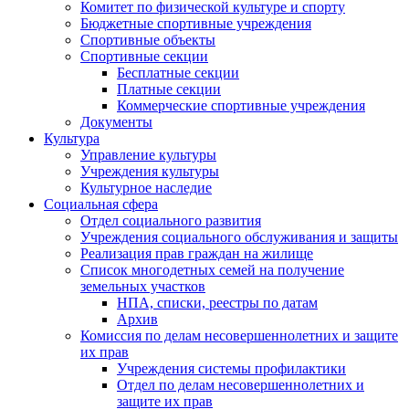
Комитет по физической культуре и спорту
Бюджетные спортивные учреждения
Спортивные объекты
Спортивные секции
Бесплатные секции
Платные секции
Коммерческие спортивные учреждения
Документы
Культура
Управление культуры
Учреждения культуры
Культурное наследие
Социальная сфера
Отдел социального развития
Учреждения социального обслуживания и защиты
Реализация прав граждан на жилище
Список многодетных семей на получение
земельных участков
НПА, списки, реестры по датам
Архив
Комиссия по делам несовершеннолетних и защите
их прав
Учреждения системы профилактики
Отдел по делам несовершеннолетних и
защите их прав