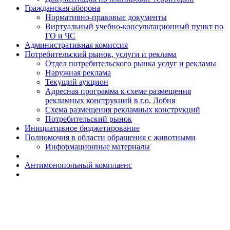
Гражданская оборона
Н​ормативно-правовые документы
Виртуальный учебно-консультационный пункт по
ГО и ЧС
Административная комиссия
Потребительский рынок, услуги и реклама
Отдел потребительского рынка услуг и рекламы
Наружная реклама
Текущий аукцион
Адресная программа к схеме размещения
рекламных конструкций в г.о. Лобня
Схема размещения рекламных конструкций
Потребительский рынок
Инициативное бюджетирование
Полномочия в области обращения с животными
Информационные материалы
Антимонопольный комплаенс