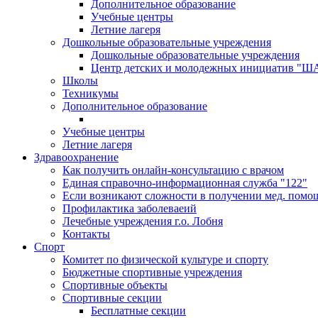
Дополнительное образование
Учебные центры
Летние лагеря
Дошкольные образовательные учреждения
Дошкольные образовательные учреждения
Центр детских и молодежных инициатив "
Школы
Техникумы
Дополнительное образование
Учебные центры
Летние лагеря
Здравоохранение
Как получить онлайн-консультацию с врачом
Единая справочно-информационная служба "122"
Если возникают сложности в получении мед. помо
Профилактика заболеваеий
Лечебные учреждения г.о. Лобня
Контакты
Спорт
Комитет по физической культуре и спорту
Бюджетные спортивные учреждения
Спортивные объекты
Спортивные секции
Бесплатные секции