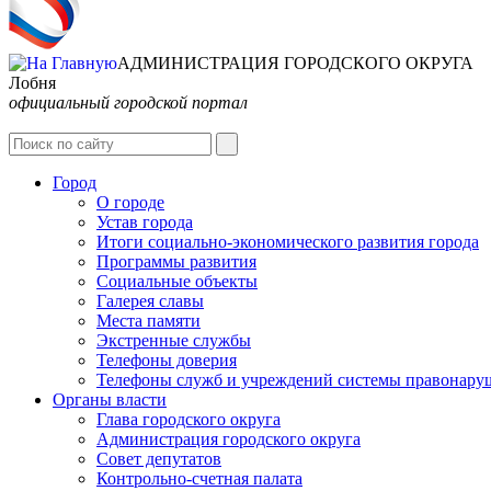
АДМИНИСТРАЦИЯ ГОРОДСКОГО ОКРУГА
Лобня
официальный городской портал
Город
О городе
Устав города
Итоги социально-экономического развития города
Программы развития
Социальные объекты
Галерея славы
Места памяти
Экстренные службы
Телефоны доверия
Телефоны служб и учреждений системы правонару
Органы власти
Глава городского округа
Администрация городcкого округа
Совет депутатов
Контрольно-счетная палата