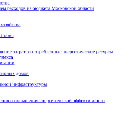
ства
ем расходов из бюджета Московской области
хозяйства
 Лобня
ение затрат за потребленные энергетические ресурсы
плекса
изации
тирных домов
льной инфраструктуры
жения и повышения энергетической эффективности