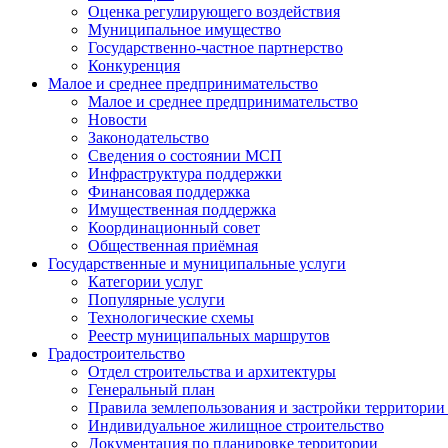
Оценка регулирующего воздействия
Муниципальное имущество
Государственно-частное партнерство
Конкуренция
Малое и среднее предпринимательство
Малое и среднее предпринимательство
Новости
Законодательство
Сведения о состоянии МСП
Инфраструктура поддержки
Финансовая поддержка
Имущественная поддержка
Координационный совет
Общественная приёмная
Государственные и муниципальные услуги
Категории услуг
Популярные услуги
Технологические схемы
Реестр муниципальных маршрутов
Градостроительство
Отдел строительства и архитектуры
Генеральный план
Правила землепользования и застройки территории 
Индивидуальное жилищное строительство
Документация по планировке территории