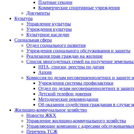
Платные секции
Коммерческие спортивные учреждения
Документы
Культура
Управление культуры
Учреждения культуры
Культурное наследие
Социальная сфера
Отдел социального развития
Учреждения социального обслуживания и защиты
Реализация прав граждан на жилище
Список многодетных семей на получение земельны
НПА, списки, реестры по датам
Архив
Комиссия по делам несовершеннолетних и защите и
Учреждения системы профилактики
Отдел по делам несовершеннолетних и защите
Детский телефон доверия
Методические рекомендации
Об оказании содействия гражданам в случае
Жилищно-коммунальное хозяйство
Новости ЖКХ
Управление жилищно-коммунального хозяйства
Управляющие компании с адресами обслуживаем
Перечень ТСЖ