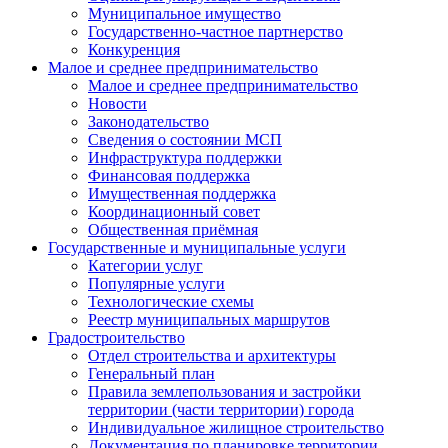
Муниципальное имущество
Государственно-частное партнерство
Конкуренция
Малое и среднее предпринимательство
Малое и среднее предпринимательство
Новости
Законодательство
Сведения о состоянии МСП
Инфраструктура поддержки
Финансовая поддержка
Имущественная поддержка
Координационный совет
Общественная приёмная
Государственные и муниципальные услуги
Категории услуг
Популярные услуги
Технологические схемы
Реестр муниципальных маршрутов
Градостроительство
Отдел строительства и архитектуры
Генеральный план
Правила землепользования и застройки
территории (части территории) города
Индивидуальное жилищное строительство
Документация по планировке территории