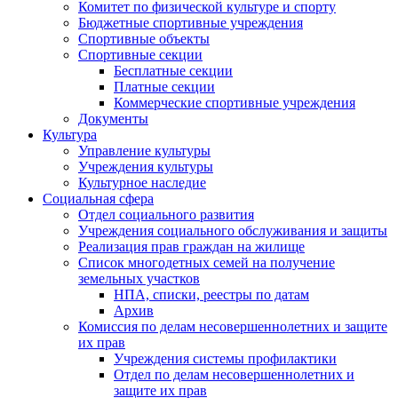
Комитет по физической культуре и спорту
Бюджетные спортивные учреждения
Спортивные объекты
Спортивные секции
Бесплатные секции
Платные секции
Коммерческие спортивные учреждения
Документы
Культура
Управление культуры
Учреждения культуры
Культурное наследие
Социальная сфера
Отдел социального развития
Учреждения социального обслуживания и защиты
Реализация прав граждан на жилище
Список многодетных семей на получение
земельных участков
НПА, списки, реестры по датам
Архив
Комиссия по делам несовершеннолетних и защите
их прав
Учреждения системы профилактики
Отдел по делам несовершеннолетних и
защите их прав