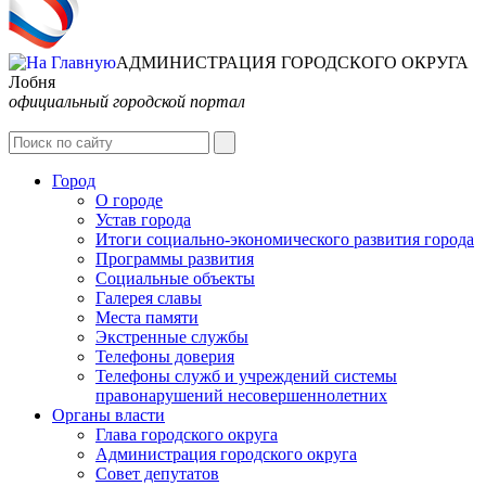
АДМИНИСТРАЦИЯ ГОРОДСКОГО ОКРУГА
Лобня
официальный городской портал
Интернет-Приёмная
Город
О городе
Устав города
Итоги социально-экономического развития города
Программы развития
Социальные объекты
Галерея славы
Места памяти
Экстренные службы
Телефоны доверия
Телефоны служб и учреждений системы
правонарушений несовершеннолетних
Органы власти
Глава городского округа
Администрация городcкого округа
Совет депутатов