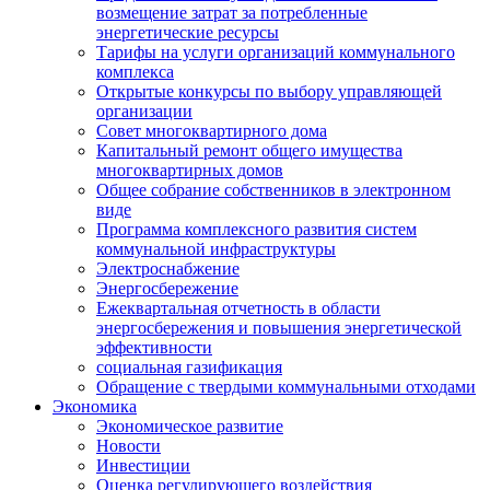
возмещение затрат за потребленные
энергетические ресурсы
Тарифы на услуги организаций коммунального
комплекса
Открытые конкурсы по выбору управляющей
организации
Совет многоквартирного дома
Капитальный ремонт общего имущества
многоквартирных домов
Общее собрание собственников в электронном
виде
Программа комплексного развития систем
коммунальной инфраструктуры
Электроснабжение
Энергосбережение
Ежеквартальная отчетность в области
энергосбережения и повышения энергетической
эффективности
социальная газификация
Обращение с твердыми коммунальными отходами
Экономика
Экономическое развитие
Новости
Инвестиции
Оценка регулирующего воздействия