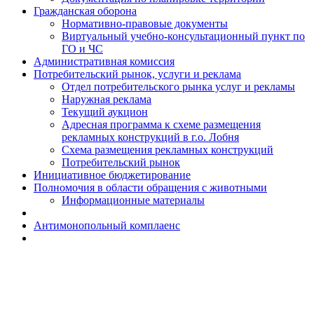
Гражданская оборона
Н​ормативно-правовые документы
Виртуальный учебно-консультационный пункт по
ГО и ЧС
Административная комиссия
Потребительский рынок, услуги и реклама
Отдел потребительского рынка услуг и рекламы
Наружная реклама
Текущий аукцион
Адресная программа к схеме размещения
рекламных конструкций в г.о. Лобня
Схема размещения рекламных конструкций
Потребительский рынок
Инициативное бюджетирование
Полномочия в области обращения с животными
Информационные материалы
Антимонопольный комплаенс