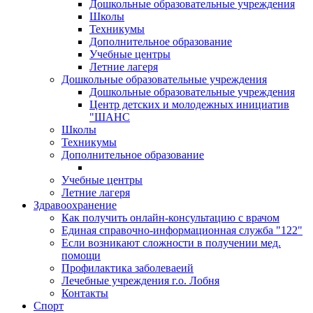
Дошкольные образовательные учреждения
Школы
Техникумы
Дополнительное образование
Учебные центры
Летние лагеря
Дошкольные образовательные учреждения
Дошкольные образовательные учреждения
Центр детских и молодежных инициатив
"ШАНС
Школы
Техникумы
Дополнительное образование
Учебные центры
Летние лагеря
Здравоохранение
Как получить онлайн-консультацию с врачом
Единая справочно-информационная служба "122"
Если возникают сложности в получении мед.
помощи
Профилактика заболеваеий
Лечебные учреждения г.о. Лобня
Контакты
Спорт