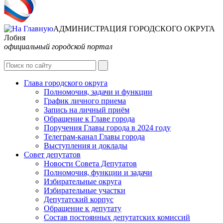
АДМИНИСТРАЦИЯ ГОРОДСКОГО ОКРУГА
Лобня
официальный городской портал
Интернет-Приёмная
Глава городского округа
Полномочия, задачи и функции
График личного приема
Запись на личный приём
Обращение к Главе города
Поручения Главы города в 2024 году
Телеграм-канал Главы города
Выступления и доклады
Совет депутатов
Новости Совета Депутатов
Полномочия, функции и задачи
Избирательные округа
Избирательные участки
Депутатский корпус
Обращение к депутату
Состав постоянных депутатских комиссий