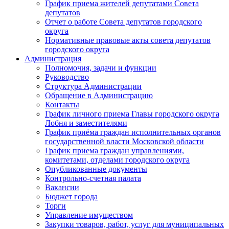
График приема жителей депутатами Совета
депутатов
Отчет о работе Совета депутатов городского
округа
Нормативные правовые акты совета депутатов
городского округа
Администрация
Полномочия, задачи и функции
Руководство
Структура Администрации
Обращение в Администрацию
Контакты
График личного приема Главы городского округа
Лобня и заместителями
График приёма граждан исполнительных органов
государственной власти Московской области
График приема граждан управлениями,
комитетами, отделами городского округа
Опубликованные документы
Контрольно-счетная палата
Вакансии
Бюджет города
Торги
Управление имуществом
Закупки товаров, работ, услуг для муниципальных