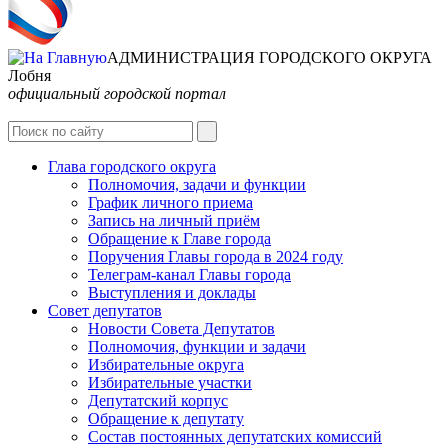
АДМИНИСТРАЦИЯ ГОРОДСКОГО ОКРУГА
Лобня
официальный городской портал
Глава городского округа
Полномочия, задачи и функции
График личного приема
Запись на личный приём
Обращение к Главе города
Поручения Главы города в 2024 году
Телеграм-канал Главы города
Выступления и доклады
Совет депутатов
Новости Совета Депутатов
Полномочия, функции и задачи
Избирательные округа
Избирательные участки
Депутатский корпус
Обращение к депутату
Состав постоянных депутатских комиссий