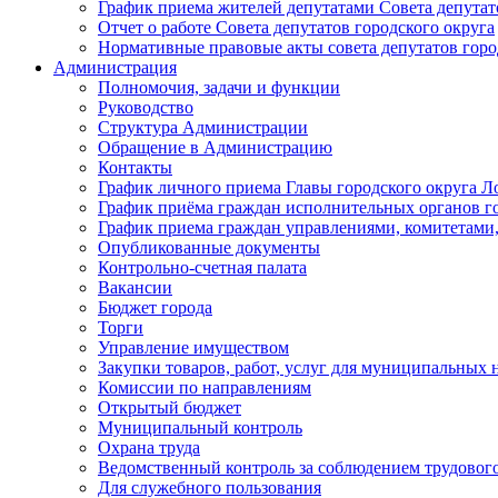
График приема жителей депутатами Совета депутат
Отчет о работе Совета депутатов городского округа
Нормативные правовые акты совета депутатов горо
Администрация
Полномочия, задачи и функции
Руководство
Структура Администрации
Обращение в Администрацию
Контакты
График личного приема Главы городского округа Л
График приёма граждан исполнительных органов г
График приема граждан управлениями, комитетами,
Опубликованные документы
Контрольно-счетная палата
Вакансии
Бюджет города
Торги
Управление имуществом
Закупки товаров, работ, услуг для муниципальных 
Комиссии по направлениям
Открытый бюджет
Муниципальный контроль
Охрана труда
Ведомственный контроль за соблюдением трудового
Для служебного пользования