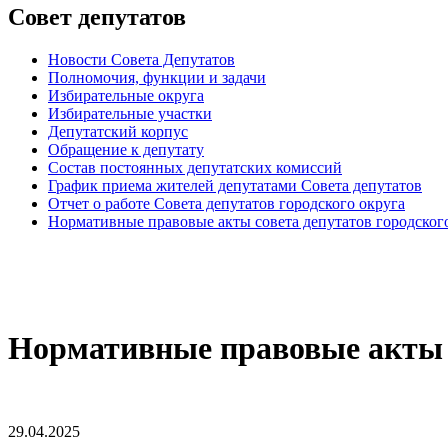
Совет депутатов
Новости Совета Депутатов
Полномочия, функции и задачи
Избирательные округа
Избирательные участки
Депутатский корпус
Обращение к депутату
Состав постоянных депутатских комиссий
График приема жителей депутатами Совета депутатов
Отчет о работе Совета депутатов городского округа
Нормативные правовые акты совета депутатов городског
Нормативные правовые акты
29.04.2025