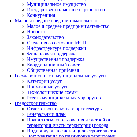
Муниципальное имущество
Государственно-частное партнерство
Конкуренция
Малое и среднее предпринимательство
Малое и среднее предпринимательство
Новости
Законодательство
Сведения о состоянии МСП
Инфраструктура поддержки
Финансовая поддержка
Имущественная поддержка
Координационный совет
Общественная приёмная
Государственные и муниципальные услуги
Категории услуг
Популярные услуги
Технологические схемы
Реестр муниципальных маршрутов
Градостроительство
Отдел строительства и архитектуры
Генеральный план
Правила землепользования и застройки
территории (части территории) города
Индивидуальное жилищное строительство
Документация по планировке территории