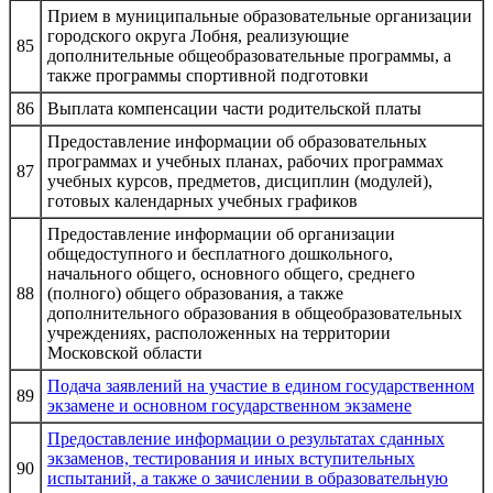
Прием в муниципальные образовательные организации
городского округа Лобня, реализующие
85
дополнительные общеобразовательные программы, а
также программы спортивной подготовки
86
Выплата компенсации части родительской платы
Предоставление информации об образовательных
программах и учебных планах, рабочих программах
87
учебных курсов, предметов, дисциплин (модулей),
готовых календарных учебных графиков
Предоставление информации об организации
общедоступного и бесплатного дошкольного,
начального общего, основного общего, среднего
88
(полного) общего образования, а также
дополнительного образования в общеобразовательных
учреждениях, расположенных на территории
Московской области
Подача заявлений на участие в едином государственном
89
экзамене и основном государственном экзамене
Предоставление информации о результатах сданных
экзаменов, тестирования и иных вступительных
90
испытаний, а также о зачислении в образовательную