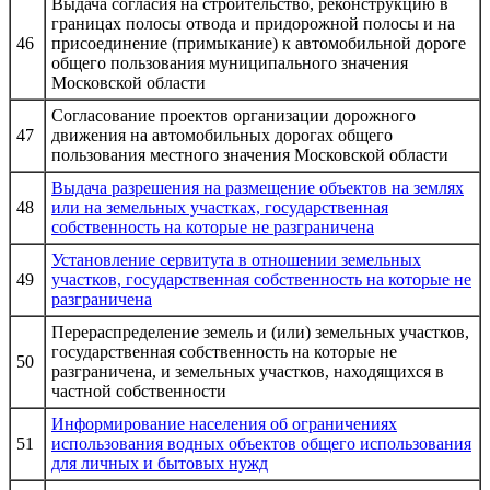
Выдача согласия на строительство, реконструкцию в
границах полосы отвода и придорожной полосы и на
46
присоединение (примыкание) к автомобильной дороге
общего пользования муниципального значения
Московской области
Согласование проектов организации дорожного
47
движения на автомобильных дорогах общего
пользования местного значения Московской области
Выдача разрешения на размещение объектов на землях
48
или на земельных участках, государственная
собственность на которые не разграничена
Установление сервитута в отношении земельных
49
участков, государственная собственность на которые не
разграничена
Перераспределение земель и (или) земельных участков,
государственная собственность на которые не
50
разграничена, и земельных участков, находящихся в
частной собственности
Информирование населения об ограничениях
51
использования водных объектов общего использования
для личных и бытовых нужд