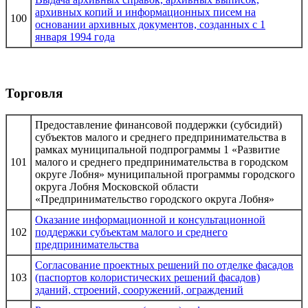
архивных копий и информационных писем на
100
основании архивных документов, созданных с 1
января 1994 года
Торговля
Предоставление финансовой поддержки (субсидий)
субъектов малого и среднего предпринимательства в
рамках муниципальной подпрограммы 1 «Развитие
101
малого и среднего предпринимательства в городском
округе Лобня» муниципальной программы городского
округа Лобня Московской области
«Предпринимательство городского округа Лобня»
Оказание информационной и консультационной
102
поддержки субъектам малого и среднего
предпринимательства
Согласование проектных решений по отделке фасадов
103
(паспортов колористических решений фасадов)
зданий, строений, сооружений, ограждений