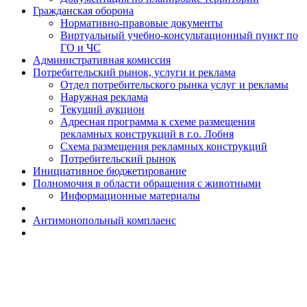
Гражданская оборона
Н​ормативно-правовые документы
Виртуальный учебно-консультационный пункт по
ГО и ЧС
Административная комиссия
Потребительский рынок, услуги и реклама
Отдел потребительского рынка услуг и рекламы
Наружная реклама
Текущий аукцион
Адресная программа к схеме размещения
рекламных конструкций в г.о. Лобня
Схема размещения рекламных конструкций
Потребительский рынок
Инициативное бюджетирование
Полномочия в области обращения с животными
Информационные материалы
Антимонопольный комплаенс