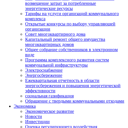
возмещение затрат за потребленные
энергетические ресурсы
Тарифы на услуги организаций коммунального
комплекса
Открытые конкурсы по выбору управляющей
организации
Совет многоквартирного дома
Капитальный ремонт общего имущества
многоквартирных домов
Общее собрание собственников в электронном
виде
Программа комплексного развития систем
коммунальной инфраструктуры
Электроснабжение
Энергосбережение
Ежеквартальная отчетность в области
энергосбережения и повышения энергетической
эффективности
социальная газификация
Обращение с твердыми коммунальными отходами
Экономика
Экономическое развитие
Новости
Инвестиции
Оценка регулирующего воздействия