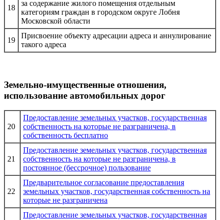
за содержание жилого помещения отдельным
18
категориям граждан в городском округе Лобня
Московской области
Присвоение объекту адресации адреса и аннулирование
19
такого адреса
Земельно-имущественные отношения,
использование автомобильных дорог
Предоставление земельных участков, государственная
20
собственность на которые не разграничена, в
собственность бесплатно
Предоставление земельных участков, государственная
21
собственность на которые не разграничена, в
постоянное (бессрочное) пользование
Предварительное согласование предоставления
22
земельных участков, государственная собственность на
которые не разграничена
Предоставление земельных участков, государственная