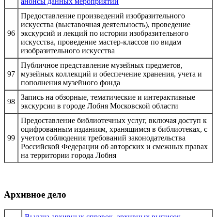
анонсы данных мероприятий
Предоставление произведений изобразительного
искусства (выставочная деятельность), проведение
96
экскурсий и лекций по истории изобразительного
искусства, проведение мастер-классов по видам
изобразительного искусства
Публичное представление музейных предметов,
97
музейных коллекций и обеспечение хранения, учета и
пополнения музейного фонда
Запись на обзорные, тематические и интерактивные
98
экскурсии в городе Лобня Московской области
Предоставление библиотечных услуг, включая доступ к
оцифрованным изданиям, хранящимся в библиотеках, с
99
учетом соблюдения требований законодательства
Российской Федерации об авторских и смежных правах
на территории города Лобня
Архивное дело
Выдача архивных справок, архивных выписок,