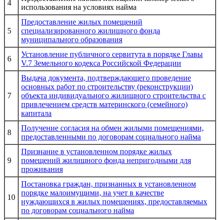
4
использования на условиях найма
Предоставление жилых помещений
5
специализированного жилищного фонда
муниципального образования
Установление публичного сервитута в порядке Главы
6
V.7 Земельного кодекса Российской Федерации
Выдача документа, подтверждающего проведение
основных работ по строительству (реконструкции)
7
объекта индивидуального жилищного строительства с
привлечением средств материнского (семейного)
капитала
Получение согласия на обмен жилыми помещениями,
8
предоставленными по договорам социального найма
Признание в установленном порядке жилых
9
помещений жилищного фонда непригодными для
проживания
Постановка граждан, признанных в установленном
порядке малоимущими, на учет в качестве
10
нуждающихся в жилых помещениях, предоставляемых
по договорам социального найма