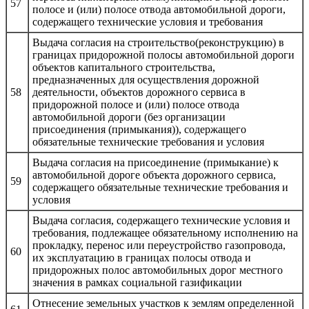
57
полосе и (или) полосе отвода автомобильной дороги,
содержащего технические условия и требования
Выдача согласия на строительство(реконструкцию) в
границах придорожной полосы автомобильной дороги
объектов капитального строительства,
предназначенных для осуществления дорожной
58
деятельности, объектов дорожного сервиса в
придорожной полосе и (или) полосе отвода
автомобильной дороги (без организации
присоединения (примыкания)), содержащего
обязательные технические требования и условия
Выдача согласия на присоединение (примыкание) к
автомобильной дороге объекта дорожного сервиса,
59
содержащего обязательные технические требования и
условия
Выдача согласия, содержащего технические условия и
требования, подлежащее обязательному исполнению на
прокладку, перенос или переустройство газопровода,
60
их эксплуатацию в границах полосы отвода и
придорожных полос автомобильных дорог местного
значения в рамках социальной газификации
Отнесение земельных участков к землям определенной