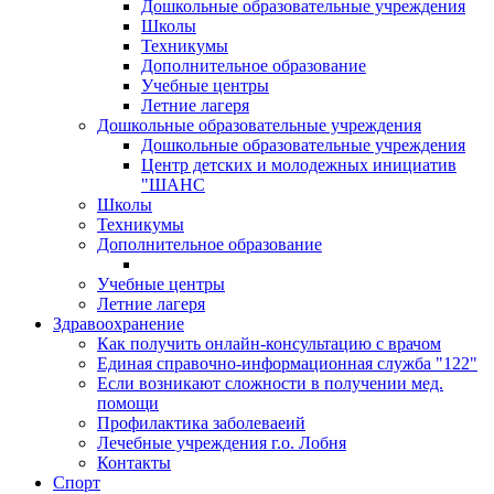
Дошкольные образовательные учреждения
Школы
Техникумы
Дополнительное образование
Учебные центры
Летние лагеря
Дошкольные образовательные учреждения
Дошкольные образовательные учреждения
Центр детских и молодежных инициатив
"ШАНС
Школы
Техникумы
Дополнительное образование
Учебные центры
Летние лагеря
Здравоохранение
Как получить онлайн-консультацию с врачом
Единая справочно-информационная служба "122"
Если возникают сложности в получении мед.
помощи
Профилактика заболеваеий
Лечебные учреждения г.о. Лобня
Контакты
Спорт