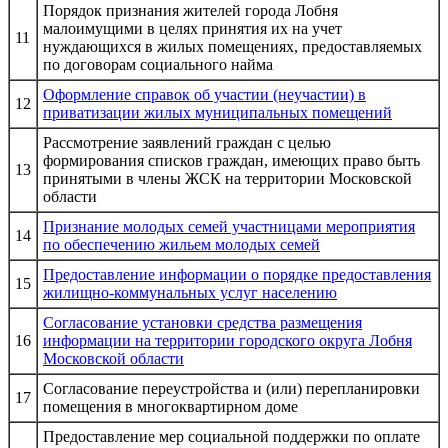
Порядок признания жителей города Лобня
малоимущими в целях принятия их на учет
11
нуждающихся в жилых помещениях, предоставляемых
по договорам социального найма
Оформление справок об участии (неучастии) в
12
приватизации жилых муниципальных помещений
Рассмотрение заявлений граждан с целью
формирования списков граждан, имеющих право быть
13
принятыми в члены ЖСК на территории Московской
области
Признание молодых семей участницами мероприятия
14
по обеспечению жильем молодых семей
Предоставление информации о порядке предоставления
15
жилищно-коммунальных услуг населению
Согласование установки средства размещения
16
информации на территории городского округа Лобня
Московской области
Согласование переустройства и (или) перепланировки
17
помещения в многоквартирном доме
Предоставление мер социальной поддержки по оплате