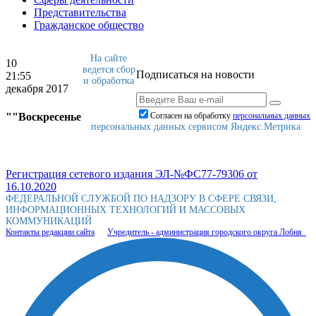
Представительства
Гражданское общество
На сайте
10
ведется сбор
Подписаться на новости
21:55
и обработка
декабря 2017
""Воскресенье
Согласен на обработку
персональныx данных
персональных данных сервисом Яндекс.Метрика
Регистрация сетевого издания ЭЛ-№ФС77-79306 от
16.10.2020
ФЕДЕРАЛЬНОЙ СЛУЖБОЙ ПО НАДЗОРУ В СФЕРЕ СВЯЗИ,
ИНФОРМАЦИОННЫХ ТЕХНОЛОГИЙ И МАССОВЫХ
КОММУНИКАЦИЙ
Контакты редакции сайта
Учредитель - администрация городского округа Лобня