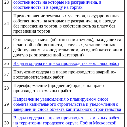
23
собственность на которые не разграничена, в
собственность и в аренду на торгах
Предоставление земельных участков, государственная
собственность на которые не разграничена, в аренду
24
без проведения торгов, в собственность за плату без
проведения торгов
О переводе земель (об отнесении земель), находящихся
в частной собственности, в случаях, установленных
25
действующим законодательством, из одной категории в
другую (к определенной категории)
26
Выдача ордера на право производства земляных работ
Получение ордера на право производства аварийно-
27
восстановительных работ
Переоформление (продление) ордера на право
28
производства земляных работ
Направление уведомления о планируемом сносе
29
объекта капитального строительства и уведомления о
завершении сноса объекта капитального строительства
Выдача ордера на право производства земляных работ
30
на территории городского округа Лобня Московской