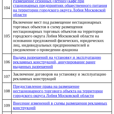
Размещение сезонных (летних) кафе при
стационарных предприятиях общественного питания
104
на территории городского округа Лобня Московской
области
Включение мест под размещение нестационарных
торговых объектов в схему размещения
нестационарных торговых объектов на территории
105
городского округа Лобня Московской области на
основании предложений физических, юридических
лиц, индивидуальных предпринимателей и
уведомление о проведении аукциона
Выдача разрешений на установку и эксплуатацию
106
рекламных конструкций, аннулирование ранее
выданных разрешений
Заключение договоров на установку и эксплуатацию
107
рекламных конструкций
Предоставление права на размещение
108
нестационарного торгового объекта на территории
городского округа Лобня Московской области
Внесение изменений в схемы размещения рекламных
109
конструкций