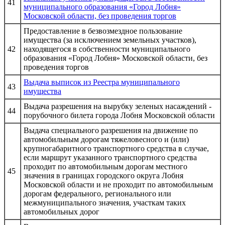
41
муниципального образования «Город Лобня»
Московской области, без проведения торгов
Предоставление в безвозмездное пользование
имущества (за исключением земельных участков),
42
находящегося в собственности муниципального
образования «Город Лобня» Московской области, без
проведения торгов
Выдача выписок из Реестра муниципального
43
имущества
Выдача разрешения на вырубку зеленых насаждений -
44
порубочного билета города Лобня Московской области
Выдача специального разрешения на движение по
автомобильным дорогам тяжеловесного и (или)
крупногабаритного транспортного средства в случае,
если маршрут указанного транспортного средства
проходит по автомобильным дорогам местного
45
значения в границах городского округа Лобня
Московской области и не проходит по автомобильным
дорогам федерального, регионального или
межмуниципального значения, участкам таких
автомобильных дорог