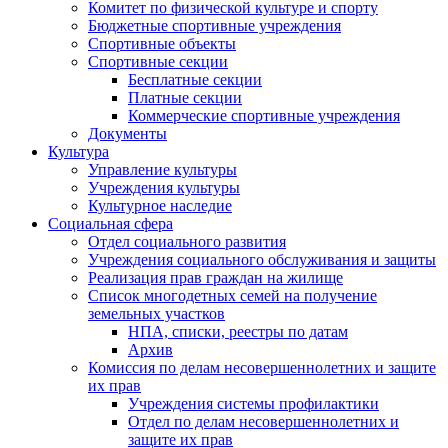
Комитет по физической культуре и спорту
Бюджетные спортивные учреждения
Спортивные объекты
Спортивные секции
Бесплатные секции
Платные секции
Коммерческие спортивные учреждения
Документы
Культура
Управление культуры
Учреждения культуры
Культурное наследие
Социальная сфера
Отдел социального развития
Учреждения социального обслуживания и защиты
Реализация прав граждан на жилище
Список многодетных семей на получение
земельных участков
НПА, списки, реестры по датам
Архив
Комиссия по делам несовершеннолетних и защите
их прав
Учреждения системы профилактики
Отдел по делам несовершеннолетних и
защите их прав