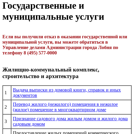
Государственные и
муниципальные услуги
Если вы получили отказ в оказании государственной или
муниципальной услуги, вы можете обратиться в
Управление делами Администрации города Лобня по
телефону 8 (495) 577-0000
Жилищно-коммунальный комплекс,
строительство и архитектура
Выдача выписки из домовой книги, справок и иных
1
документов
Перевод жилого (нежилого) помещения в нежилое
2
(жилое) помещение в многоквартирном доме
Признание садового дома жилым домом и жилого дома
3
садовым домом
Предоставление жилых помещений коммерческого