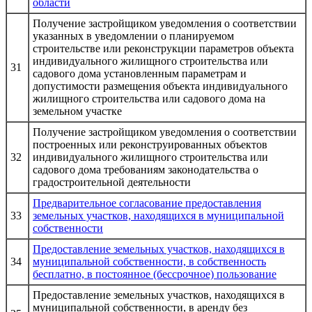
области
Получение застройщиком уведомления о соответствии
указанных в уведомлении о планируемом
строительстве или реконструкции параметров объекта
индивидуального жилищного строительства или
31
садового дома установленным параметрам и
допустимости размещения объекта индивидуального
жилищного строительства или садового дома на
земельном участке
Получение застройщиком уведомления о соответствии
построенных или реконструированных объектов
32
индивидуального жилищного строительства или
садового дома требованиям законодательства о
градостроительной деятельности
Предварительное согласование предоставления
33
земельных участков, находящихся в муниципальной
собственности
Предоставление земельных участков, находящихся в
34
муниципальной собственности, в собственность
бесплатно, в постоянное (бессрочное) пользование
Предоставление земельных участков, находящихся в
муниципальной собственности, в аренду без