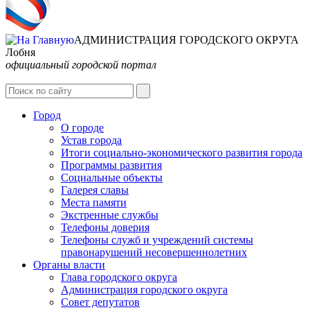
АДМИНИСТРАЦИЯ ГОРОДСКОГО ОКРУГА
Лобня
официальный городской портал
Интернет-Приёмная
Город
О городе
Устав города
Итоги социально-экономического развития города
Программы развития
Социальные объекты
Галерея славы
Места памяти
Экстренные службы
Телефоны доверия
Телефоны служб и учреждений системы
правонарушений несовершеннолетних
Органы власти
Глава городского округа
Администрация городcкого округа
Совет депутатов