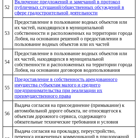
Включение предложений и замечаний в протокол
52
публичных слушаний/общественных обсуждений в
сфере градостроительной деятельности
Предоставление в пользование водных объектов или
их частей, находящихся в муниципальной
53
собственности и расположенных на территории города
Лобня, на основании решений о предоставлении в
пользование водных объектов или их частей
Предоставление в пользование водных объектов или
их частей, находящихся в муниципальной
54
собственности и расположенных на территории города
Лобня, на основании договоров водопользования
Предоставление в собственность арендованного
имущества субъектам малого и среднего
55
предпринимательства при реализации их
преимущественного права
Выдача согласия на присоединение (примыкание) к
автомобильной дороге объекта, не относящегося к
56
объектам дорожного сервиса, содержащего
обязательные технические требования и условия
Выдача согласия на прокладку, переустройство,
переноса инженерных коммуникаций в придорожной