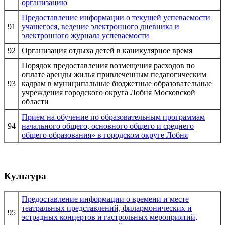
организацию
Предоставление информации о текущей успеваемости
91
учащегося, ведение электронного дневника и
электронного журнала успеваемости
92
Организация отдыха детей в каникулярное время
Порядок предоставления возмещения расходов по
оплате аренды жилья привлеченным педагогическим
93
кадрам в муниципальные бюджетные образовательные
учреждения городского округа Лобня Московской
области
Прием на обучение по образовательным программам
94
начального общего, основного общего и среднего
общего образования» в городском округе Лобня
Культура
Предоставление информации о времени и месте
театральных представлений, филармонических и
95
эстрадных концертов и гастрольных мероприятий,