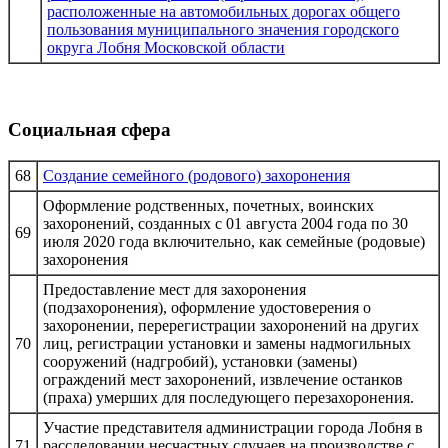
расположенные на автомобильных дорогах общего
пользования муниципального значения городского
округа Лобня Московской области
Социальная сфера
68
Создание семейного (родового) захоронения
Оформление родственных, почетных, воинских
захоронений, созданных с 01 августа 2004 года по 30
69
июля 2020 года включительно, как семейные (родовые)
захоронения
Предоставление мест для захоронения
(подзахоронения), оформление удостоверения о
захоронении, перерегистрации захоронений на других
70
лиц, регистрации установки и замены надмогильных
сооружений (надгробий), установки (замены)
ограждений мест захоронений, извлечение останков
(праха) умерших для последующего перезахоронения.
Участие представителя администрации города Лобня в
71
расследовании несчастных случаев на производстве с