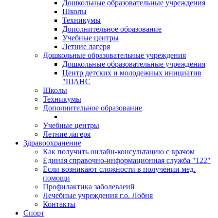
Дошкольные образовательные учреждения
Школы
Техникумы
Дополнительное образование
Учебные центры
Летние лагеря
Дошкольные образовательные учреждения
Дошкольные образовательные учреждения
Центр детских и молодежных инициатив
"ШАНС
Школы
Техникумы
Дополнительное образование
Учебные центры
Летние лагеря
Здравоохранение
Как получить онлайн-консультацию с врачом
Единая справочно-информационная служба "122"
Если возникают сложности в получении мед.
помощи
Профилактика заболеваеий
Лечебные учреждения г.о. Лобня
Контакты
Спорт