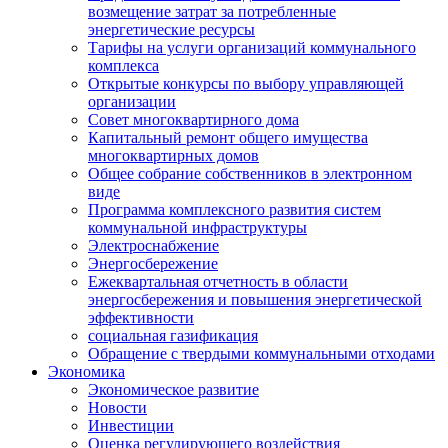
возмещение затрат за потребленные
энергетические ресурсы
Тарифы на услуги организаций коммунального
комплекса
Открытые конкурсы по выбору управляющей
организации
Совет многоквартирного дома
Капитальный ремонт общего имущества
многоквартирных домов
Общее собрание собственников в электронном
виде
Программа комплексного развития систем
коммунальной инфраструктуры
Электроснабжение
Энергосбережение
Ежеквартальная отчетность в области
энергосбережения и повышения энергетической
эффективности
социальная газификация
Обращение с твердыми коммунальными отходами
Экономика
Экономическое развитие
Новости
Инвестиции
Оценка регулирующего воздействия