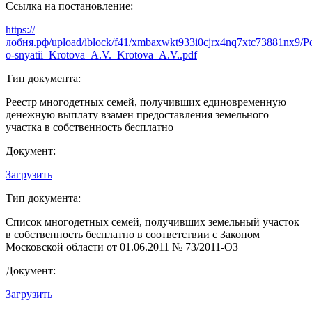
Ссылка на постановление:
https://
лобня.рф/upload/iblock/f41/xmbaxwkt933i0cjrx4nq7xtc73881nx9/Po
o-snyatii_Krotova_A.V._Krotova_A.V..pdf
Тип документа:
Реестр многодетных семей, получивших единовременную
денежную выплату взамен предоставления земельного
участка в собственность бесплатно
Документ:
Загрузить
Тип документа:
Список многодетных семей, получивших земельный участок
в собственность бесплатно в соответствии с Законом
Московской области от 01.06.2011 № 73/2011-ОЗ
Документ:
Загрузить