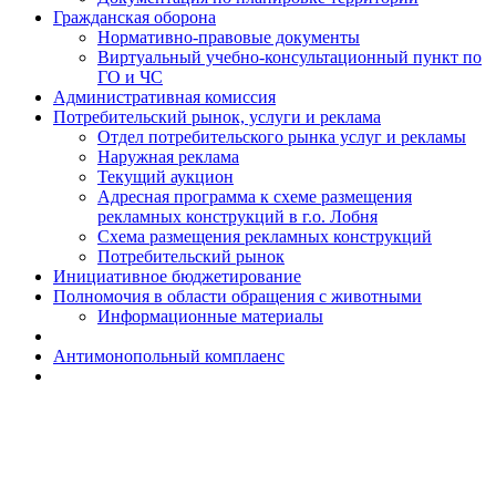
Гражданская оборона
Н​ормативно-правовые документы
Виртуальный учебно-консультационный пункт по
ГО и ЧС
Административная комиссия
Потребительский рынок, услуги и реклама
Отдел потребительского рынка услуг и рекламы
Наружная реклама
Текущий аукцион
Адресная программа к схеме размещения
рекламных конструкций в г.о. Лобня
Схема размещения рекламных конструкций
Потребительский рынок
Инициативное бюджетирование
Полномочия в области обращения с животными
Информационные материалы
Антимонопольный комплаенс