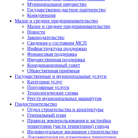
Муниципальное имущество
Государственно-частное партнерство
Конкуренция
Малое и среднее предпринимательство
Малое и среднее предпринимательство
Новости
Законодательство
Сведения о состоянии МСП
Инфраструктура поддержки
Финансовая поддержка
Имущественная поддержка
Координационный совет
Общественная приёмная
Государственные и муниципальные услуги
Категории услуг
Популярные услуги
Технологические схемы
Реестр муниципальных маршрутов
Градостроительство
Отдел строительства и архитектуры
Генеральный план
Правила землепользования и застройки
территории (части территории) города
Индивидуальное жилищное строительство
Документация по планировке территории