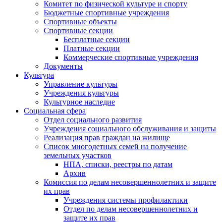
Комитет по физической культуре и спорту
Бюджетные спортивные учреждения
Спортивные объекты
Спортивные секции
Бесплатные секции
Платные секции
Коммерческие спортивные учреждения
Документы
Культура
Управление культуры
Учреждения культуры
Культурное наследие
Социальная сфера
Отдел социального развития
Учреждения социального обслуживания и защиты
Реализация прав граждан на жилище
Список многодетных семей на получение
земельных участков
НПА, списки, реестры по датам
Архив
Комиссия по делам несовершеннолетних и защите
их прав
Учреждения системы профилактики
Отдел по делам несовершеннолетних и
защите их прав