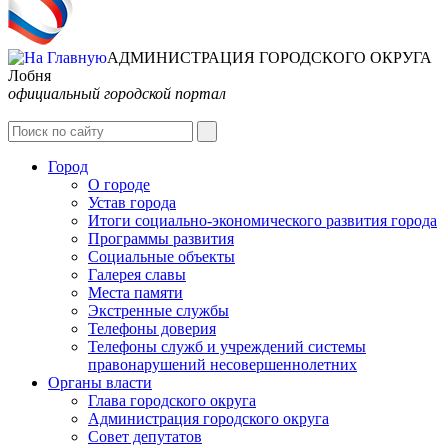
АДМИНИСТРАЦИЯ ГОРОДСКОГО ОКРУГА
Лобня
официальный городской портал
Интернет-Приёмная
Город
О городе
Устав города
Итоги социально-экономического развития города
Программы развития
Социальные объекты
Галерея славы
Места памяти
Экстренные службы
Телефоны доверия
Телефоны служб и учреждений системы
правонарушений несовершеннолетних
Органы власти
Глава городского округа
Администрация городcкого округа
Совет депутатов