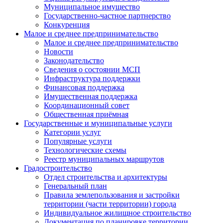
Муниципальное имущество
Государственно-частное партнерство
Конкуренция
Малое и среднее предпринимательство
Малое и среднее предпринимательство
Новости
Законодательство
Сведения о состоянии МСП
Инфраструктура поддержки
Финансовая поддержка
Имущественная поддержка
Координационный совет
Общественная приёмная
Государственные и муниципальные услуги
Категории услуг
Популярные услуги
Технологические схемы
Реестр муниципальных маршрутов
Градостроительство
Отдел строительства и архитектуры
Генеральный план
Правила землепользования и застройки
территории (части территории) города
Индивидуальное жилищное строительство
Документация по планировке территории