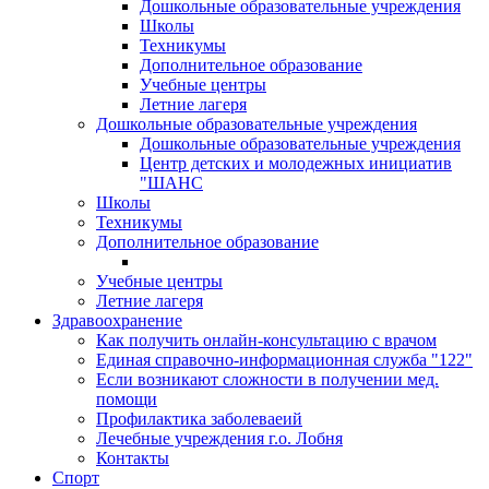
Дошкольные образовательные учреждения
Школы
Техникумы
Дополнительное образование
Учебные центры
Летние лагеря
Дошкольные образовательные учреждения
Дошкольные образовательные учреждения
Центр детских и молодежных инициатив
"ШАНС
Школы
Техникумы
Дополнительное образование
Учебные центры
Летние лагеря
Здравоохранение
Как получить онлайн-консультацию с врачом
Единая справочно-информационная служба "122"
Если возникают сложности в получении мед.
помощи
Профилактика заболеваеий
Лечебные учреждения г.о. Лобня
Контакты
Спорт