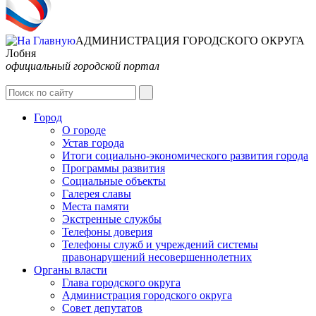
АДМИНИСТРАЦИЯ ГОРОДСКОГО ОКРУГА
Лобня
официальный городской портал
Интернет-Приёмная
Город
О городе
Устав города
Итоги социально-экономического развития города
Программы развития
Социальные объекты
Галерея славы
Места памяти
Экстренные службы
Телефоны доверия
Телефоны служб и учреждений системы
правонарушений несовершеннолетних
Органы власти
Глава городского округа
Администрация городcкого округа
Совет депутатов