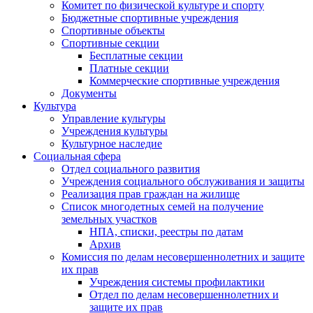
Комитет по физической культуре и спорту
Бюджетные спортивные учреждения
Спортивные объекты
Спортивные секции
Бесплатные секции
Платные секции
Коммерческие спортивные учреждения
Документы
Культура
Управление культуры
Учреждения культуры
Культурное наследие
Социальная сфера
Отдел социального развития
Учреждения социального обслуживания и защиты
Реализация прав граждан на жилище
Список многодетных семей на получение
земельных участков
НПА, списки, реестры по датам
Архив
Комиссия по делам несовершеннолетних и защите
их прав
Учреждения системы профилактики
Отдел по делам несовершеннолетних и
защите их прав