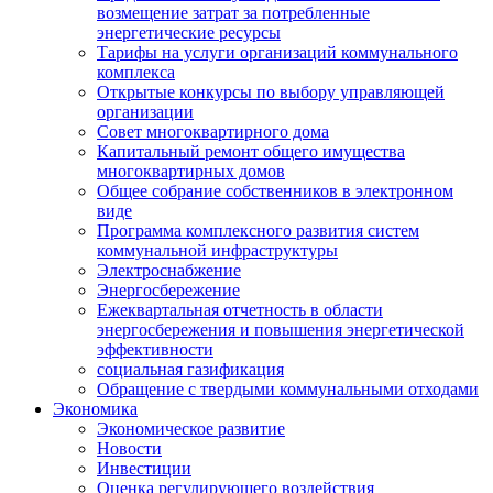
возмещение затрат за потребленные
энергетические ресурсы
Тарифы на услуги организаций коммунального
комплекса
Открытые конкурсы по выбору управляющей
организации
Совет многоквартирного дома
Капитальный ремонт общего имущества
многоквартирных домов
Общее собрание собственников в электронном
виде
Программа комплексного развития систем
коммунальной инфраструктуры
Электроснабжение
Энергосбережение
Ежеквартальная отчетность в области
энергосбережения и повышения энергетической
эффективности
социальная газификация
Обращение с твердыми коммунальными отходами
Экономика
Экономическое развитие
Новости
Инвестиции
Оценка регулирующего воздействия