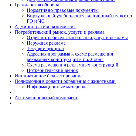
Гражданская оборона
Н​ормативно-правовые документы
Виртуальный учебно-консультационный пункт по
ГО и ЧС
Административная комиссия
Потребительский рынок, услуги и реклама
Отдел потребительского рынка услуг и рекламы
Наружная реклама
Текущий аукцион
Адресная программа к схеме размещения
рекламных конструкций в г.о. Лобня
Схема размещения рекламных конструкций
Потребительский рынок
Инициативное бюджетирование
Полномочия в области обращения с животными
Информационные материалы
Антимонопольный комплаенс