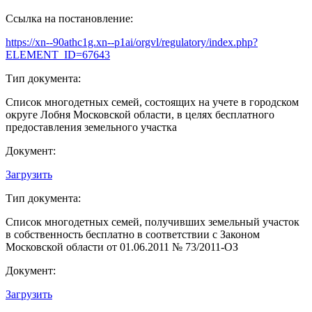
Ссылка на постановление:
https://xn--90athc1g.xn--p1ai/orgvl/regulatory/index.php?
ELEMENT_ID=67643
Тип документа:
Список многодетных семей, состоящих на учете в городском
округе Лобня Московской области, в целях бесплатного
предоставления земельного участка
Документ:
Загрузить
Тип документа:
Список многодетных семей, получивших земельный участок
в собственность бесплатно в соответствии с Законом
Московской области от 01.06.2011 № 73/2011-ОЗ
Документ:
Загрузить