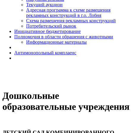
Текущий аукцион
Адресная программа к схеме размещения
рекламных конструкций в г.о. Лобня
Схема размещения рекламных конструкций
Потребительский рынок
Инициативное бюджетирование
Полномочия в области обращения с животными
Информационные материалы
Антимонопольный комплаенс
Дошкольные
образовательные учреждения
ДЕТСКИЙ САД КОМБИНИРОВАННОГО