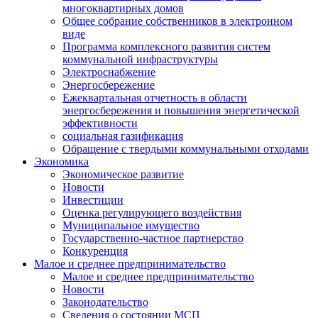
многоквартирных домов
Общее собрание собственников в электронном
виде
Программа комплексного развития систем
коммунальной инфраструктуры
Электроснабжение
Энергосбережение
Ежеквартальная отчетность в области
энергосбережения и повышения энергетической
эффективности
социальная газификация
Обращение с твердыми коммунальными отходами
Экономика
Экономическое развитие
Новости
Инвестиции
Оценка регулирующего воздействия
Муниципальное имущество
Государственно-частное партнерство
Конкуренция
Малое и среднее предпринимательство
Малое и среднее предпринимательство
Новости
Законодательство
Сведения о состоянии МСП