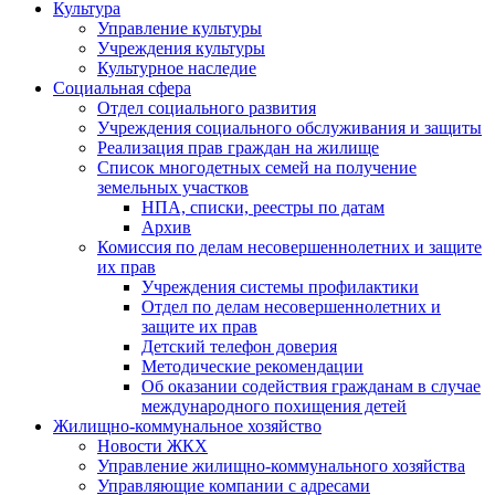
Культура
Управление культуры
Учреждения культуры
Культурное наследие
Социальная сфера
Отдел социального развития
Учреждения социального обслуживания и защиты
Реализация прав граждан на жилище
Список многодетных семей на получение
земельных участков
НПА, списки, реестры по датам
Архив
Комиссия по делам несовершеннолетних и защите
их прав
Учреждения системы профилактики
Отдел по делам несовершеннолетних и
защите их прав
Детский телефон доверия
Методические рекомендации
Об оказании содействия гражданам в случае
международного похищения детей
Жилищно-коммунальное хозяйство
Новости ЖКХ
Управление жилищно-коммунального хозяйства
Управляющие компании с адресами