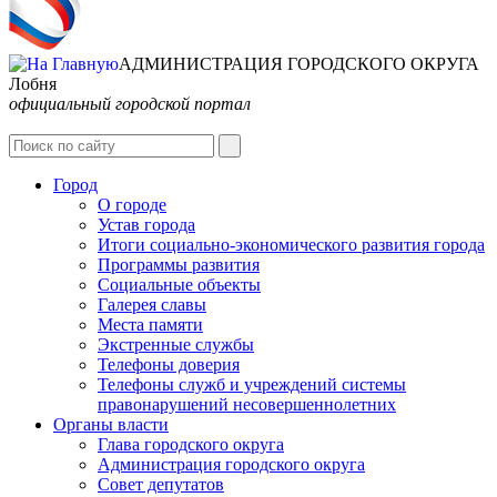
АДМИНИСТРАЦИЯ ГОРОДСКОГО ОКРУГА
Лобня
официальный городской портал
Интернет-Приёмная
Город
О городе
Устав города
Итоги социально-экономического развития города
Программы развития
Социальные объекты
Галерея славы
Места памяти
Экстренные службы
Телефоны доверия
Телефоны служб и учреждений системы
правонарушений несовершеннолетних
Органы власти
Глава городского округа
Администрация городcкого округа
Совет депутатов