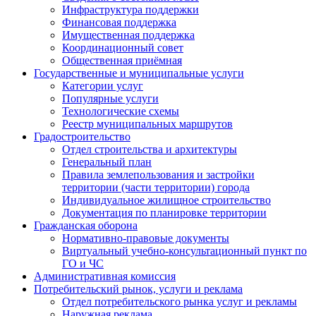
Инфраструктура поддержки
Финансовая поддержка
Имущественная поддержка
Координационный совет
Общественная приёмная
Государственные и муниципальные услуги
Категории услуг
Популярные услуги
Технологические схемы
Реестр муниципальных маршрутов
Градостроительство
Отдел строительства и архитектуры
Генеральный план
Правила землепользования и застройки
территории (части территории) города
Индивидуальное жилищное строительство
Документация по планировке территории
Гражданская оборона
Н​ормативно-правовые документы
Виртуальный учебно-консультационный пункт по
ГО и ЧС
Административная комиссия
Потребительский рынок, услуги и реклама
Отдел потребительского рынка услуг и рекламы
Наружная реклама