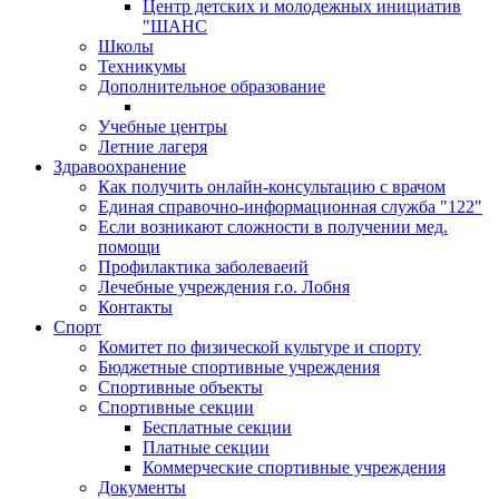
Центр детских и молодежных инициатив
"ШАНС
Школы
Техникумы
Дополнительное образование
Учебные центры
Летние лагеря
Здравоохранение
Как получить онлайн-консультацию с врачом
Единая справочно-информационная служба "122"
Если возникают сложности в получении мед.
помощи
Профилактика заболеваеий
Лечебные учреждения г.о. Лобня
Контакты
Спорт
Комитет по физической культуре и спорту
Бюджетные спортивные учреждения
Спортивные объекты
Спортивные секции
Бесплатные секции
Платные секции
Коммерческие спортивные учреждения
Документы