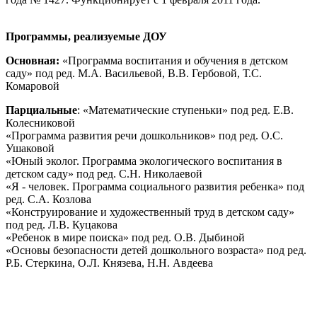
Программы, реализуемые ДОУ
Основная:
«Программа воспитания и обучения в детском
саду» под ред. М.А. Васильевой, В.В. Гербовой, Т.С.
Комаровой
Парциальные
: «Математические ступеньки» под ред. Е.В.
Колесниковой
«Программа развития речи дошкольников» под ред. О.С.
Ушаковой
«Юный эколог. Программа экологического воспитания в
детском саду» под ред. С.Н. Николаевой
«Я - человек. Программа социального развития ребенка» под
ред. С.А. Козлова
«Конструирование и художественный труд в детском саду»
под ред. Л.В. Куцакова
«Ребенок в мире поиска» под ред. О.В. Дыбиной
«Основы безопасности детей дошкольного возраста» под ред.
Р.Б. Стеркина, О.Л. Князева, Н.Н. Авдеева