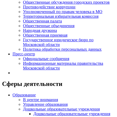
Общественные обсуждения городских проектов
Противодействие коррупции
Уполномоченный по правам человека в МО
Территориальная избирательная комиссия
Общественная палата
Общественные объединения
Народная дружина
Общественная приемная
Государственное юридическое бюро по
Московской области
Политика обработки персональных данных
Пресс-центр
Официальные сообщения
Информационные материалы правительства
Московской области
Сферы деятельности
Образование
В центре внимания
Управление образования
Дошкольные образовательные учреждения
Дошкольные образовательные учреждения