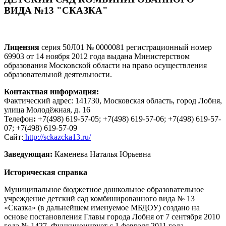
ВИДА №13 "СКАЗКА"
Лицензия
серия 50Л01 № 0000081 регистрационный номер
69903 от 14 ноября 2012 года выдана Министерством
образования Московской области на право осуществления
образовательной деятельности.
Контактная информация:
Фактический адрес: 141730, Московская область, город Лобня,
улица Молодёжная, д. 16
Телефон
:
+7(498) 619-57-05; +7(498) 619-57-06; +7(498) 619-57-
07; +7(498) 619-57-09
Сайт:
http://sckazcka13.ru/
Заведующая:
Каменева Наталья Юрьевна
Историческая справка
Муниципальное бюджетное дошкольное образовательное
учреждение детский сад комбинированного вида № 13
«Сказка» (в дальнейшем именуемое МБДОУ) создано на
основе постановления Главы города Лобня от 7 сентября 2010
года № 1427. Функционирует с 1 февраля 2011 года.