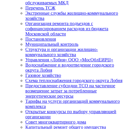
обслуживаемых МКД
Перечень ТСЖ
Экстренные службы жилищно-коммунального
хозяйства
Организация ремонта подъездов с
софинансированием расходов из бюджета
Московской области
Постановления
Муниципальный контроль
Структура и организации жилищно-
коммунального хозяйства
Управления «Лобня» ООО «МосОблЕИРЦ»
Водоснабжение и водоотведение городского
округа Лобня
Газовое хозяйство
Схема теплоснабжения городского округа Лобня
Предоставление субсидии ТСО на частичное
возмещение затрат за потребленные
энергетические ресурсы
Тарифы на услуги организаций коммунального
комплекса
Открытые конкурсы по выбору управляющей
организации
Совет многоквартирного дома
Капитальный ремонт общего имущества