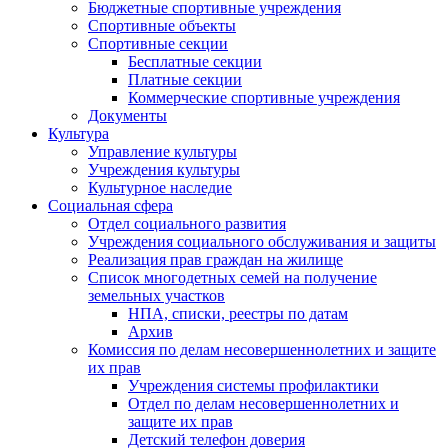
Бюджетные спортивные учреждения
Спортивные объекты
Спортивные секции
Бесплатные секции
Платные секции
Коммерческие спортивные учреждения
Документы
Культура
Управление культуры
Учреждения культуры
Культурное наследие
Социальная сфера
Отдел социального развития
Учреждения социального обслуживания и защиты
Реализация прав граждан на жилище
Список многодетных семей на получение
земельных участков
НПА, списки, реестры по датам
Архив
Комиссия по делам несовершеннолетних и защите
их прав
Учреждения системы профилактики
Отдел по делам несовершеннолетних и
защите их прав
Детский телефон доверия