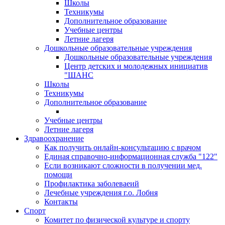
Школы
Техникумы
Дополнительное образование
Учебные центры
Летние лагеря
Дошкольные образовательные учреждения
Дошкольные образовательные учреждения
Центр детских и молодежных инициатив
"ШАНС
Школы
Техникумы
Дополнительное образование
Учебные центры
Летние лагеря
Здравоохранение
Как получить онлайн-консультацию с врачом
Единая справочно-информационная служба "122"
Если возникают сложности в получении мед.
помощи
Профилактика заболеваеий
Лечебные учреждения г.о. Лобня
Контакты
Спорт
Комитет по физической культуре и спорту