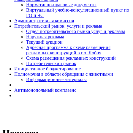
Н​ормативно-правовые документы
Виртуальный учебно-консультационный пункт по
ГО и ЧС
Административная комиссия
Потребительский рынок, услуги и реклама
Отдел потребительского рынка услуг и рекламы
Наружная реклама
Текущий аукцион
Адресная программа к схеме размещения
рекламных конструкций в г.о. Лобня
Схема размещения рекламных конструкций
Потребительский рынок
Инициативное бюджетирование
Полномочия в области обращения с животными
Информационные материалы
Антимонопольный комплаенс