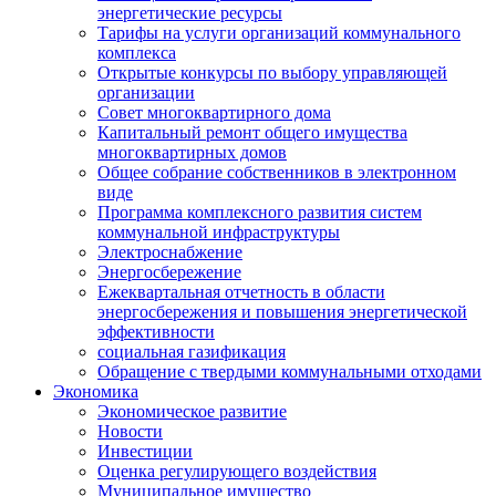
энергетические ресурсы
Тарифы на услуги организаций коммунального
комплекса
Открытые конкурсы по выбору управляющей
организации
Совет многоквартирного дома
Капитальный ремонт общего имущества
многоквартирных домов
Общее собрание собственников в электронном
виде
Программа комплексного развития систем
коммунальной инфраструктуры
Электроснабжение
Энергосбережение
Ежеквартальная отчетность в области
энергосбережения и повышения энергетической
эффективности
социальная газификация
Обращение с твердыми коммунальными отходами
Экономика
Экономическое развитие
Новости
Инвестиции
Оценка регулирующего воздействия
Муниципальное имущество