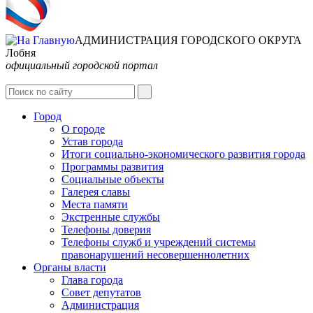
АДМИНИСТРАЦИЯ ГОРОДСКОГО ОКРУГА
Лобня
официальный городской портал
Интернет-Приёмная
Город
О городе
Устав города
Итоги социально-экономического развития города
Программы развития
Социальные объекты
Галерея славы
Места памяти
Экстренные службы
Телефоны доверия
Телефоны служб и учреждений системы
правонарушений несовершеннолетних
Органы власти
Глава города
Совет депутатов
Администрация