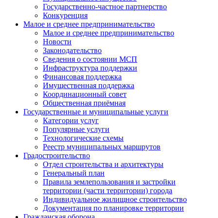
Государственно-частное партнерство
Конкуренция
Малое и среднее предпринимательство
Малое и среднее предпринимательство
Новости
Законодательство
Сведения о состоянии МСП
Инфраструктура поддержки
Финансовая поддержка
Имущественная поддержка
Координационный совет
Общественная приёмная
Государственные и муниципальные услуги
Категории услуг
Популярные услуги
Технологические схемы
Реестр муниципальных маршрутов
Градостроительство
Отдел строительства и архитектуры
Генеральный план
Правила землепользования и застройки
территории (части территории) города
Индивидуальное жилищное строительство
Документация по планировке территории
Гражданская оборона