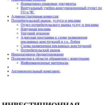
Н​ормативно-правовые документы
Виртуальный учебно-консультационный пункт по
ГО и ЧС
Административная комиссия
Потребительский рынок, услуги и реклама
Отдел потребительского рынка услуг и рекламы
Наружная реклама
Текущий аукцион
Адресная программа к схеме размещения
рекламных конструкций в г.о. Лобня
Схема размещения рекламных конструкций
Потребительский рынок
Инициативное бюджетирование
Полномочия в области обращения с животными
Информационные материалы
Антимонопольный комплаенс