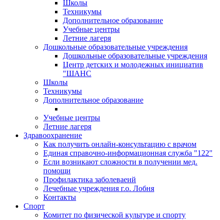
Школы
Техникумы
Дополнительное образование
Учебные центры
Летние лагеря
Дошкольные образовательные учреждения
Дошкольные образовательные учреждения
Центр детских и молодежных инициатив
"ШАНС
Школы
Техникумы
Дополнительное образование
Учебные центры
Летние лагеря
Здравоохранение
Как получить онлайн-консультацию с врачом
Единая справочно-информационная служба "122"
Если возникают сложности в получении мед.
помощи
Профилактика заболеваеий
Лечебные учреждения г.о. Лобня
Контакты
Спорт
Комитет по физической культуре и спорту