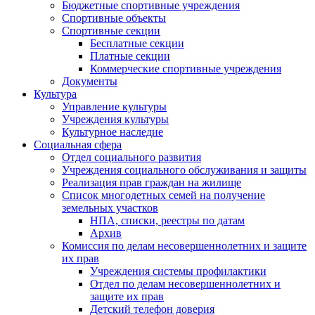
Бюджетные спортивные учреждения
Спортивные объекты
Спортивные секции
Бесплатные секции
Платные секции
Коммерческие спортивные учреждения
Документы
Культура
Управление культуры
Учреждения культуры
Культурное наследие
Социальная сфера
Отдел социального развития
Учреждения социального обслуживания и защиты
Реализация прав граждан на жилище
Список многодетных семей на получение
земельных участков
НПА, списки, реестры по датам
Архив
Комиссия по делам несовершеннолетних и защите
их прав
Учреждения системы профилактики
Отдел по делам несовершеннолетних и
защите их прав
Детский телефон доверия