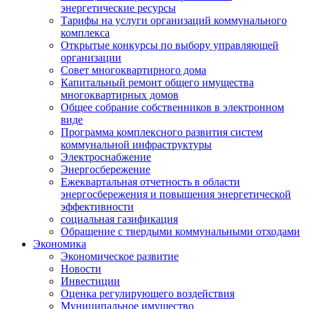
энергетические ресурсы
Тарифы на услуги организаций коммунального
комплекса
Открытые конкурсы по выбору управляющей
организации
Совет многоквартирного дома
Капитальный ремонт общего имущества
многоквартирных домов
Общее собрание собственников в электронном
виде
Программа комплексного развития систем
коммунальной инфраструктуры
Электроснабжение
Энергосбережение
Ежеквартальная отчетность в области
энергосбережения и повышения энергетической
эффективности
социальная газификация
Обращение с твердыми коммунальными отходами
Экономика
Экономическое развитие
Новости
Инвестиции
Оценка регулирующего воздействия
Муниципальное имущество