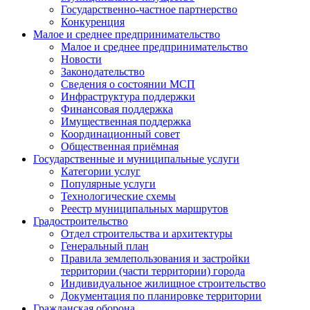
Государственно-частное партнерство
Конкуренция
Малое и среднее предпринимательство
Малое и среднее предпринимательство
Новости
Законодательство
Сведения о состоянии МСП
Инфраструктура поддержки
Финансовая поддержка
Имущественная поддержка
Координационный совет
Общественная приёмная
Государственные и муниципальные услуги
Категории услуг
Популярные услуги
Технологические схемы
Реестр муниципальных маршрутов
Градостроительство
Отдел строительства и архитектуры
Генеральный план
Правила землепользования и застройки
территории (части территории) города
Индивидуальное жилищное строительство
Документация по планировке территории
Гражданская оборона