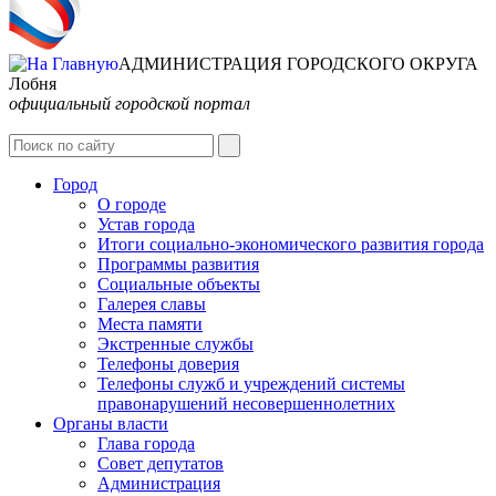
АДМИНИСТРАЦИЯ ГОРОДСКОГО ОКРУГА
Лобня
официальный городской портал
Интернет-Приёмная
Город
О городе
Устав города
Итоги социально-экономического развития города
Программы развития
Социальные объекты
Галерея славы
Места памяти
Экстренные службы
Телефоны доверия
Телефоны служб и учреждений системы
правонарушений несовершеннолетних
Органы власти
Глава города
Совет депутатов
Администрация