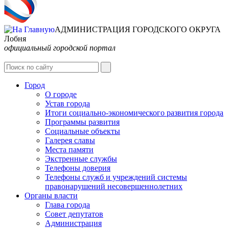
АДМИНИСТРАЦИЯ ГОРОДСКОГО ОКРУГА
Лобня
официальный городской портал
Интернет-Приёмная
Город
О городе
Устав города
Итоги социально-экономического развития города
Программы развития
Социальные объекты
Галерея славы
Места памяти
Экстренные службы
Телефоны доверия
Телефоны служб и учреждений системы
правонарушений несовершеннолетних
Органы власти
Глава города
Совет депутатов
Администрация