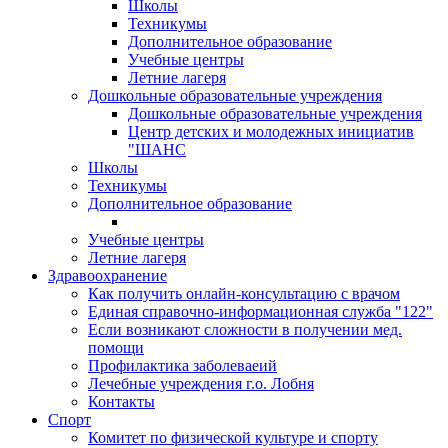
Школы
Техникумы
Дополнительное образование
Учебные центры
Летние лагеря
Дошкольные образовательные учреждения
Дошкольные образовательные учреждения
Центр детских и молодежных инициатив
"ШАНС
Школы
Техникумы
Дополнительное образование
Учебные центры
Летние лагеря
Здравоохранение
Как получить онлайн-консультацию с врачом
Единая справочно-информационная служба "122"
Если возникают сложности в получении мед.
помощи
Профилактика заболеваеий
Лечебные учреждения г.о. Лобня
Контакты
Спорт
Комитет по физической культуре и спорту