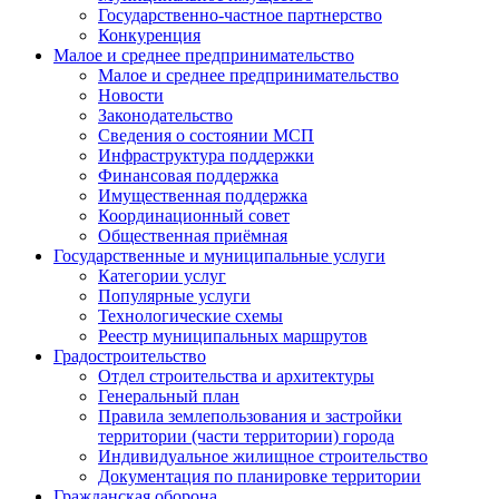
Государственно-частное партнерство
Конкуренция
Малое и среднее предпринимательство
Малое и среднее предпринимательство
Новости
Законодательство
Сведения о состоянии МСП
Инфраструктура поддержки
Финансовая поддержка
Имущественная поддержка
Координационный совет
Общественная приёмная
Государственные и муниципальные услуги
Категории услуг
Популярные услуги
Технологические схемы
Реестр муниципальных маршрутов
Градостроительство
Отдел строительства и архитектуры
Генеральный план
Правила землепользования и застройки
территории (части территории) города
Индивидуальное жилищное строительство
Документация по планировке территории
Гражданская оборона