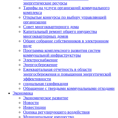
энергетические ресурсы
Тарифы на услуги организаций коммунального
комплекса
Открытые конкурсы по выбору управляющей
организации
Совет многоквартирного дома
Капитальный ремонт общего имущества
многоквартирных домов
Общее собрание собственников в электронном
виде
Программа комплексного развития систем
коммунальной инфраструктуры
Электроснабжение
Энергосбережение
Ежеквартальная отчетность в области
энергосбережения и повышения энергетической
эффективности
социальная газификация
Обращение с твердыми коммунальными отходами
Экономика
Экономическое развитие
Новости
Инвестиции
Оценка регулирующего воздействия
Муниципальное имущество