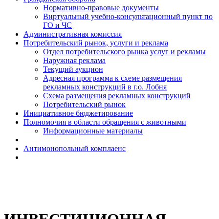
Н​ормативно-правовые документы
Виртуальный учебно-консультационный пункт по
ГО и ЧС
Административная комиссия
Потребительский рынок, услуги и реклама
Отдел потребительского рынка услуг и рекламы
Наружная реклама
Текущий аукцион
Адресная программа к схеме размещения
рекламных конструкций в г.о. Лобня
Схема размещения рекламных конструкций
Потребительский рынок
Инициативное бюджетирование
Полномочия в области обращения с животными
Информационные материалы
Антимонопольный комплаенс