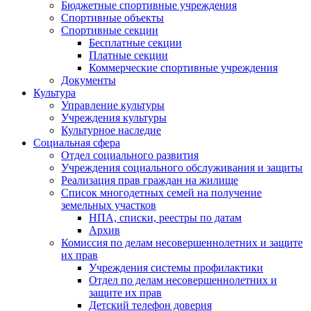
Бюджетные спортивные учреждения
Спортивные объекты
Спортивные секции
Бесплатные секции
Платные секции
Коммерческие спортивные учреждения
Документы
Культура
Управление культуры
Учреждения культуры
Культурное наследие
Социальная сфера
Отдел социального развития
Учреждения социального обслуживания и защиты
Реализация прав граждан на жилище
Список многодетных семей на получение
земельных участков
НПА, списки, реестры по датам
Архив
Комиссия по делам несовершеннолетних и защите
их прав
Учреждения системы профилактики
Отдел по делам несовершеннолетних и
защите их прав
Детский телефон доверия