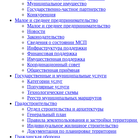
Муниципальное имущество
Государственно-частное партнерство
Конкуренция
Малое и среднее предпринимательство
Малое и среднее предпринимательство
Новости
Законодательство
Сведения о состоянии МСП
Инфраструктура поддержки
Финансовая поддержка
Имущественная поддержка
Координационный совет
Общественная приёмная
Государственные и муниципальные услуги
Категории услуг
Популярные услуги
Технологические схемы
Реестр муниципальных маршрутов
Градостроительство
Отдел строительства и архитектуры
Генеральный план
Правила землепользования и застройки территории 
Индивидуальное жилищное строительство
Документация по планировке территории
Гражданская оборона