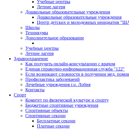
Учебные центры
Летние лагеря
Дошкольные образовательные учреждения
Дошкольные образовательные учреждения
Центр детских и молодежных инициатив "
Школы
Техникумы
Дополнительное образование
Учебные центры
Летние лагеря
Здравоохранение
Как получить онлайн-консультацию с врачом
Единая справочно-информационная служба "122"
Если возникают сложности в получении мед. помо
Профилактика заболеваеий
Лечебные учреждения г.о. Лобня
Контакты
Спорт
Комитет по физической культуре и спорту
Бюджетные спортивные учреждения
Спортивные объекты
Спортивные секции
Бесплатные секции
Платные секции