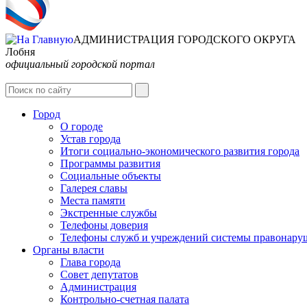
АДМИНИСТРАЦИЯ ГОРОДСКОГО ОКРУГА
Лобня
официальный городской портал
Город
О городе
Устав города
Итоги социально-экономического развития города
Программы развития
Социальные объекты
Галерея славы
Места памяти
Экстренные службы
Телефоны доверия
Телефоны служб и учреждений системы правонару
Органы власти
Глава города
Совет депутатов
Администрация
Контрольно-счетная палата