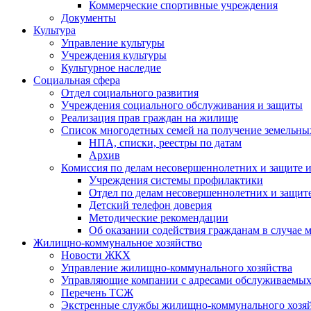
Коммерческие спортивные учреждения
Документы
Культура
Управление культуры
Учреждения культуры
Культурное наследие
Социальная сфера
Отдел социального развития
Учреждения социального обслуживания и защиты
Реализация прав граждан на жилище
Список многодетных семей на получение земельны
НПА, списки, реестры по датам
Архив
Комиссия по делам несовершеннолетних и защите и
Учреждения системы профилактики
Отдел по делам несовершеннолетних и защите
Детский телефон доверия
Методические рекомендации
Об оказании содействия гражданам в случае
Жилищно-коммунальное хозяйство
Новости ЖКХ
Управление жилищно-коммунального хозяйства
Управляющие компании с адресами обслуживаем
Перечень ТСЖ
Экстренные службы жилищно-коммунального хозяй