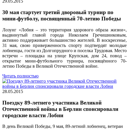
29.05.2015
30 мая стартует третий дворовый турнир по
мини-футболу, посвященный 70-летию Победы
Лозунг «Лобня – это территория здорового образа жизни»,
выдвинутый главой города Николаем Гречишниковым,
активно поддерживает большинство жителей. В воскресенье,
31 мая, свою приверженность спорту подтвердят молодые
лобненцы, гости из Долгопрудного и поселка Трудовая. Место
встречи – площадка на улице Крупская, дом 24, повод –
открытие мини-футбольного турнира, посвящённого 70-
летию Победы в Великой Отечественной войне.
Читать полностью
28.05.2015
Поездку 89-летнего участника Великой
Отечественной войны в Берлин спонсировали
городские власти Лобни
В день Великой Победы, 9 мая, 89-летний лобненец, ветеран