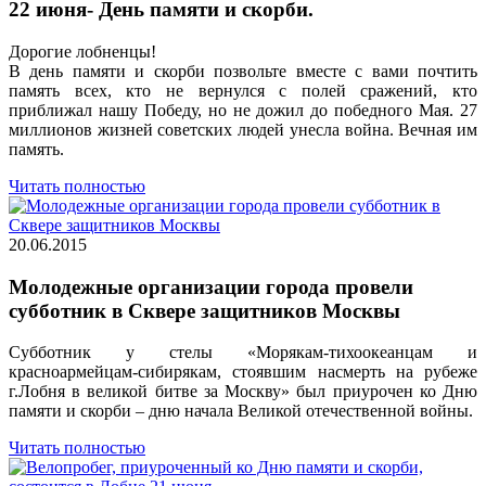
22 июня- День памяти и скорби.
Дорогие лобненцы!
В день памяти и скорби позвольте вместе с вами почтить
память всех, кто не вернулся с полей сражений, кто
приближал нашу Победу, но не дожил до победного Мая. 27
миллионов жизней советских людей унесла война. Вечная им
память.
Читать полностью
20.06.2015
Молодежные организации города провели
субботник в Сквере защитников Москвы
Субботник у стелы «Морякам-тихоокеанцам и
красноармейцам-сибирякам, стоявшим насмерть на рубеже
г.Лобня в великой битве за Москву» был приурочен ко Дню
памяти и скорби – дню начала Великой отечественной войны.
Читать полностью