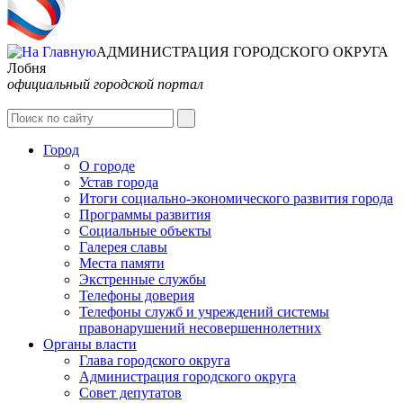
АДМИНИСТРАЦИЯ ГОРОДСКОГО ОКРУГА
Лобня
официальный городской портал
Интернет-Приёмная
Город
О городе
Устав города
Итоги социально-экономического развития города
Программы развития
Социальные объекты
Галерея славы
Места памяти
Экстренные службы
Телефоны доверия
Телефоны служб и учреждений системы
правонарушений несовершеннолетних
Органы власти
Глава городского округа
Администрация городcкого округа
Совет депутатов