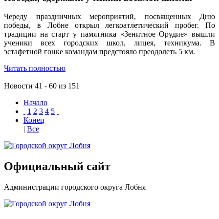
Череду праздничных мероприятий, посвященных Дню
победы, в Лобне открыл легкоатлетический пробег. По
традиции на старт у памятника «Зенитное Орудие» вышли
ученики всех городских школ, лицея, техникума. В
эстафетной гонке командам предстояло преодолеть 5 км.
Читать полностью
Новости 41 - 60 из 151
Начало
1
2
3
4
5
Конец
|
Все
Официальный сайт
Администрации городского округа Лобня