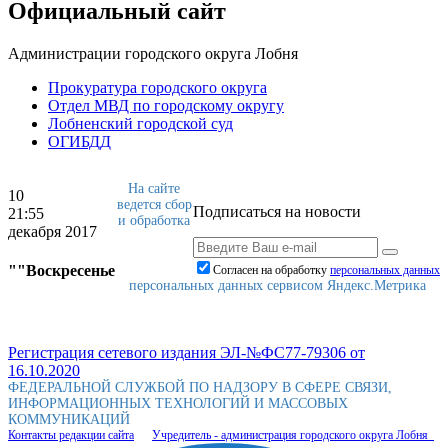
Официальный сайт
Администрации городского округа Лобня
Прокуратура городского округа
Отдел МВД по городскому округу
Лобненский городской суд
ОГИБДД
На сайте
10
ведется сбор
Подписаться на новости
21:55
и обработка
декабря 2017
""Воскресенье
Согласен на обработку
персональныx данных
персональных данных сервисом Яндекс.Метрика
Регистрация сетевого издания ЭЛ-№ФС77-79306 от
16.10.2020
ФЕДЕРАЛЬНОЙ СЛУЖБОЙ ПО НАДЗОРУ В СФЕРЕ СВЯЗИ,
ИНФОРМАЦИОННЫХ ТЕХНОЛОГИЙ И МАССОВЫХ
КОММУНИКАЦИЙ
Контакты редакции сайта
Учредитель - администрация городского округа Лобня