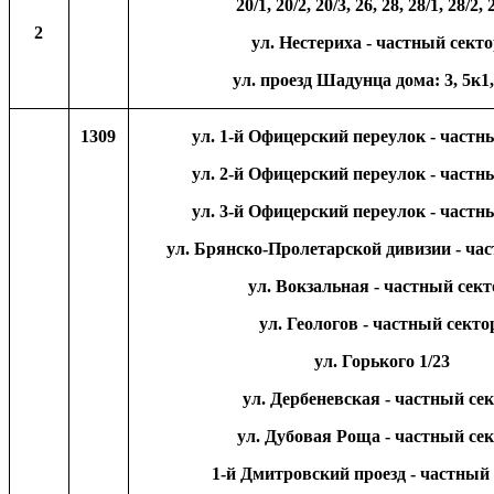
20/1, 20/2, 20/3, 26, 28, 28/1, 28/2,
2
ул. Нестериха - частный сект
ул. проезд Шадунца дома: 3, 5к1,
1309
ул. 1-й Офицерский переулок - частн
ул. 2-й Офицерский переулок - частн
ул. 3-й Офицерский переулок - частн
ул. Брянско-Пролетарской дивизии - ча
ул. Вокзальная - частный сект
ул. Геологов - частный секто
ул. Горького 1/23
ул. Дербеневская - частный се
ул. Дубовая Роща - частный се
1-й Дмитровский проезд - частный