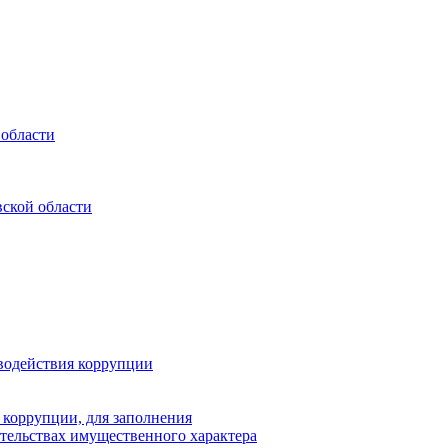
 области
ской области
водействия коррупции
 коррупции, для заполнения
ательствах имущественного характера