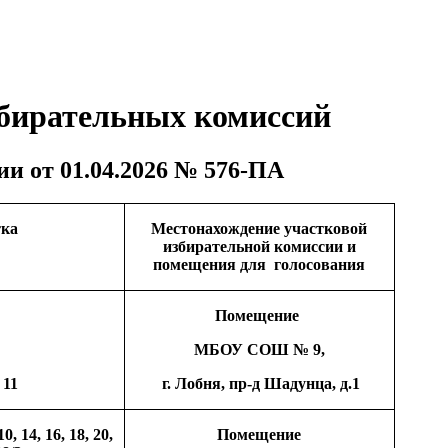
бирательных комиссий
и от 01.04.2026 № 576-ПА
тка
Местонахождение участковой
избирательной комиссии и
помещения
для голосования
Помещение
МБОУ СОШ № 9,
 11
г. Лобня, пр-д Шадунца, д.1
0, 14, 16, 18, 20,
Помещение