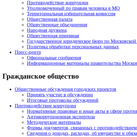
Противодействие коррупции
Уполномоченный по правам человека в МО
Территориальная избирательная комиссия
Общественная палата
Общественные объединения
Народная дружина
Общественная приемная
Государственное юридическое бюро по Московской
Политика обработки персональных данных
Пресс-центр
Официальные сообщения
Информационные материалы правительства Москов
Гражданское общество
Общественные обсуждения городских проектов
Принять участие в обсуждении
Итоговые протоколы обсуждений
Противодействие коррупции
Нормативные правовые и иные акты в сфере проти
Антикоррупционная экспертиза
Методические материалы
Формы документов, связанных с противодействием
Сведения о доходах, расходах, об имуществе и обяз