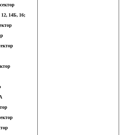
 сектор
 12, 14Б, 16;
ектор
ор
сектор
ектор
р
1А
ктор
сектор
ктор