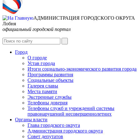
АДМИНИСТРАЦИЯ ГОРОДСКОГО ОКРУГА
Лобня
официальный городской портал
Интернет-Приёмная
Город
О городе
Устав города
Итоги социально-экономического развития города
Программы развития
Социальные объекты
Галерея славы
Места памяти
Экстренные службы
Телефоны доверия
Телефоны служб и учреждений системы
правонарушений несовершеннолетних
Органы власти
Глава городского округа
Администрация городcкого округа
Совет депутатов