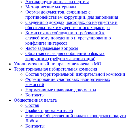
Антикоррупционная экспертиза
Методические материалы
Формы документов, связанных с
противодействием коррупции, для заполнения
Сведения о доходах, расходах, об имуществе и
обязательствах имущественного характера
Комиссия по соблюдению требований к
служебному поведению и урегулированию
конфликта интересов
Часто задаваемые вопросы
Обратная связь для сообщений о фактах
коррупции (требуется авторизация)
Уполномоченный по правам человека в МО
Территориальная избирательная комиссия
Состав территориальной избирательной комиссии
Формирование участковых избирательных
комиссий
Нормативные правовые документы
Контакты
Общественная палата
Состав
График приёма жителей
Новости Общественной палаты городского округа
Лобня
Контакты