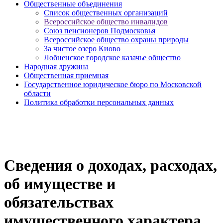
Общественные объединения
Cписок общественных организаций
Всероссийское общество инвалидов
Союз пенсионеров Подмосковья
Всероссийское общество охраны природы
За чистое озеро Киово
Лобненское городское казачье общество
Народная дружина
Общественная приемная
Государственное юридическое бюро по Московской
области
Политика обработки персональных данных
Сведения о доходах, расходах,
об имуществе и
обязательствах
имущественного характера