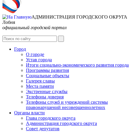
АДМИНИСТРАЦИЯ ГОРОДСКОГО ОКРУГА
Лобня
официальный городской портал
Интернет-Приёмная
Город
О городе
Устав города
Итоги социально-экономического развития города
Программы развития
Социальные объекты
Галерея славы
Места памяти
Экстренные службы
Телефоны доверия
Телефоны служб и учреждений системы
правонарушений несовершеннолетних
Органы власти
Глава городского округа
Администрация городcкого округа
Совет депутатов