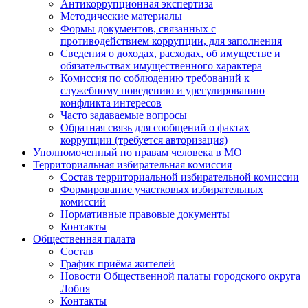
Антикоррупционная экспертиза
Методические материалы
Формы документов, связанных с
противодействием коррупции, для заполнения
Сведения о доходах, расходах, об имуществе и
обязательствах имущественного характера
Комиссия по соблюдению требований к
служебному поведению и урегулированию
конфликта интересов
Часто задаваемые вопросы
Обратная связь для сообщений о фактах
коррупции (требуется авторизация)
Уполномоченный по правам человека в МО
Территориальная избирательная комиссия
Состав территориальной избирательной комиссии
Формирование участковых избирательных
комиссий
Нормативные правовые документы
Контакты
Общественная палата
Состав
График приёма жителей
Новости Общественной палаты городского округа
Лобня
Контакты