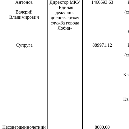
Антонов
Директор МКУ
1460593,63
«Единая
Валерий
(с
дежурно-
Владимирович
диспетчерская
служба города
Лобня»
Супруга
889971,12
(с
Кв
Кв
Несовершеннолетний
8000,00