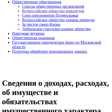
Общественные объединения
Cписок общественных организаций
Всероссийское общество инвалидов
Союз пенсионеров Подмосковья
Всероссийское общество охраны природы
За чистое озеро Киово
Лобненское городское казачье общество
Народная дружина
Общественная приемная
Государственное юридическое бюро по Московской
области
Политика обработки персональных данных
Сведения о доходах, расходах,
об имуществе и
обязательствах
имущественного характера