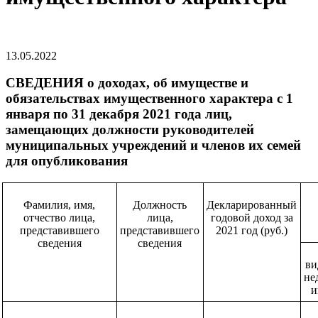
13.05.2022
СВЕДЕНИЯ о доходах, об имуществе и
обязательствах имущественного характера с 1
января по 31 декабря 2021 года лиц,
замещающих должности руководителей
муниципальных учреждений и членов их семей
для опубликования
Фамилия, имя,
Должность
Декларированный
отчество лица,
лица,
годовой доход за
представившего
представившего
2021 год (руб.)
сведения
сведения
ви
не
и