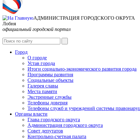
АДМИНИСТРАЦИЯ ГОРОДСКОГО ОКРУГА
Лобня
официальный городской портал
Город
О городе
Устав города
Итоги социально-экономического развития города
Программы развития
Социальные объекты
Галерея славы
Места памяти
Экстренные службы
Телефоны доверия
Телефоны служб и учреждений системы правонару
Органы власти
Глава городского округа
Администрация городcкого округа
Совет депутатов
Контрольно-счетная палата