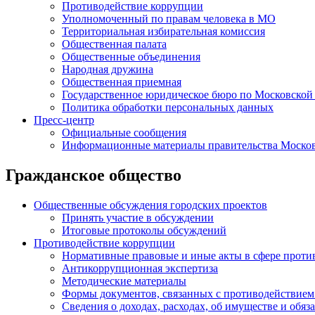
Противодействие коррупции
Уполномоченный по правам человека в МО
Территориальная избирательная комиссия
Общественная палата
Общественные объединения
Народная дружина
Общественная приемная
Государственное юридическое бюро по Московской
Политика обработки персональных данных
Пресс-центр
Официальные сообщения
Информационные материалы правительства Москов
Гражданское общество
Общественные обсуждения городских проектов
Принять участие в обсуждении
Итоговые протоколы обсуждений
Противодействие коррупции
Нормативные правовые и иные акты в сфере проти
Антикоррупционная экспертиза
Методические материалы
Формы документов, связанных с противодействием
Сведения о доходах, расходах, об имуществе и обяз