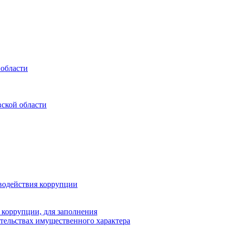
 области
ской области
водействия коррупции
 коррупции, для заполнения
ательствах имущественного характера