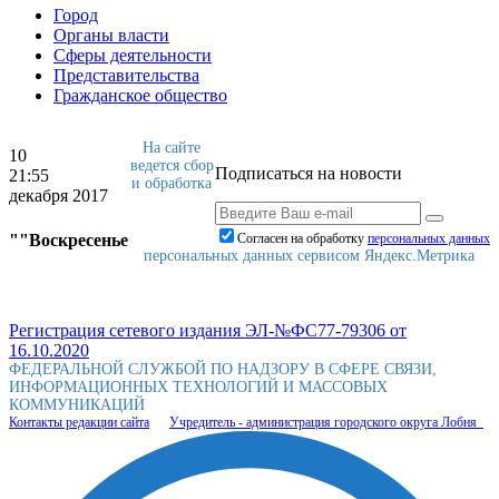
Город
Органы власти
Сферы деятельности
Представительства
Гражданское общество
На сайте
10
ведется сбор
Подписаться на новости
21:55
и обработка
декабря 2017
""Воскресенье
Согласен на обработку
персональныx данных
персональных данных сервисом Яндекс.Метрика
Регистрация сетевого издания ЭЛ-№ФС77-79306 от
16.10.2020
ФЕДЕРАЛЬНОЙ СЛУЖБОЙ ПО НАДЗОРУ В СФЕРЕ СВЯЗИ,
ИНФОРМАЦИОННЫХ ТЕХНОЛОГИЙ И МАССОВЫХ
КОММУНИКАЦИЙ
Контакты редакции сайта
Учредитель - администрация городского округа Лобня