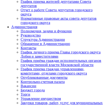
График приема жителей депутатами Совета
депутатов
Отчет о работе Совета депутатов городского
округа
Нормативные правовые акты совета депутатов
городского округа
Администрация
Полномочия, задачи и функции
Руководство
Структура Администрации
Обращение в Администрацию
Контакты
График личного приема Главы городского округа
Лобня и заместителями
График приёма граждан исполнительных органов
государственной власти Московской области
График приема граждан управлениями,
комитетами, отделами городского округа
Опубликованные документы
Контрольно-счетная палата
Вакансии
Бюджет города
Торги
Управление имуществом
Закупки товаров, работ, услуг для муниципальных