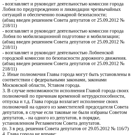
- возглавляет и руководит деятельностью комиссии города
Лобня по предупреждению и ликвидации чрезвычайных
ситуаций и обеспечению пожарной безопасности;
(абзац введен решением Совета депутатов от 25.09.2012 №
218/11)
- возглавляет и руководит деятельностью комиссии города
Лобня по мобилизационной подготовке и мобилизации;
(абзац введен решением Совета депутатов от 25.09.2012 №
218/11)
- возглавляет и руководит деятельностью Лобненской
городской комиссии по безопасности дорожного движения.
(абзац введен решением Совета депутатов от 25.09.2012 №
218/11)
2. Иные полномочия Главы города могут быть установлены в
соответствии с федеральными законами, законами
Московской области, Уставом города.
3. В случае невозможности исполнения Главой города своих
полномочий по причинам временной нетрудоспособности,
отпуска и т.д. Глава города возлагает исполнение своих
полномочий на одного из заместителей председателя Совета
депутатов, в случае если таковые не были избраны Советом
депутатов, - на одного из депутатов, в порядке,
установленном Регламентом Совета депутатов.
(п. 3 в ред. решения Совета депутатов от 29.05.2012 № 116/7)
4. Глава города не вправе: