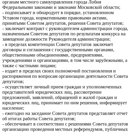
органам местного самоуправления города Лобня
Федеральными законами и законами Московской области;
- подписывает и обнародует в порядке, установленном
Уставом города, нормативными правовыми актами,
принятыми Советом депутатов, решения Совета депутатов;
- заключает контракт с руководителем администрации города,
назначенным Советом депутатов по результатам конкурса на
замещение должности Руководителя администрации;
- в пределах компетенции Совета депутатов заключает
договоры и соглашения с государственными органами,
общественными объединениями, предприятиями,
учреждениями и организациями, в том числе зарубежными, а
также с частными лицами;
- издает в пределах своих полномочий постановления и
распоряжения по вопросам организации деятельности Совета
депутатов;
- осуществляет личный прием граждан и уполномоченных
представителей юридических лиц, рассмотрение
предложений, заявлений, обращений и жалоб граждан и
юридических лиц, принимает по ним решения, информирует
население;
- ежегодно на заседание Совета депутатов представляет отчет
об итогах работы Совета депутатов;
- обеспечивает в соответствии с решениями Совета депутатов
организацию проведения местных референдумов, публичных