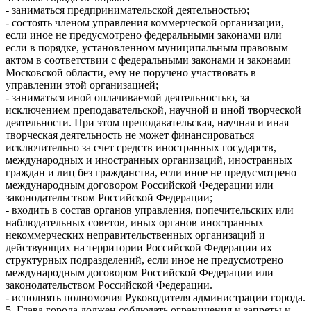
- заниматься предпринимательской деятельностью;
- состоять членом управления коммерческой организации,
если иное не предусмотрено федеральными законами или
если в порядке, установленном муниципальным правовым
актом в соответствии с федеральными законами и законами
Московской области, ему не поручено участвовать в
управлении этой организацией;
- заниматься иной оплачиваемой деятельностью, за
исключением преподавательской, научной и иной творческой
деятельности. При этом преподавательская, научная и иная
творческая деятельность не может финансироваться
исключительно за счет средств иностранных государств,
международных и иностранных организаций, иностранных
граждан и лиц без гражданства, если иное не предусмотрено
международным договором Российской Федерации или
законодательством Российской Федерации;
- входить в состав органов управления, попечительских или
наблюдательных советов, иных органов иностранных
некоммерческих неправительственных организаций и
действующих на территории Российской Федерации их
структурных подразделений, если иное не предусмотрено
международным договором Российской Федерации или
законодательством Российской Федерации.
- исполнять полномочия Руководителя администрации города.
5. Глава города должен соблюдать ограничения и запреты и