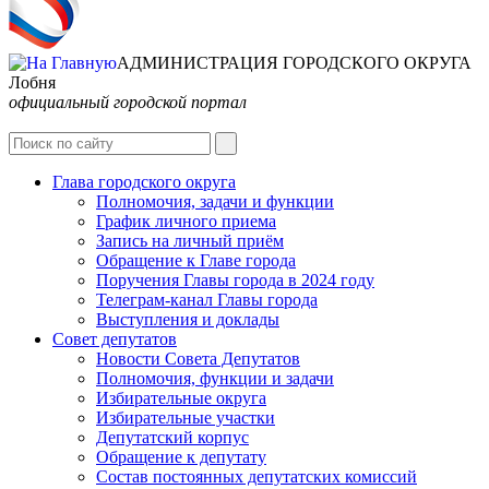
АДМИНИСТРАЦИЯ ГОРОДСКОГО ОКРУГА
Лобня
официальный городской портал
Интернет-Приёмная
Глава городского округа
Полномочия, задачи и функции
График личного приема
Запись на личный приём
Обращение к Главе города
Поручения Главы города в 2024 году
Телеграм-канал Главы города
Выступления и доклады
Совет депутатов
Новости Совета Депутатов
Полномочия, функции и задачи
Избирательные округа
Избирательные участки
Депутатский корпус
Обращение к депутату
Состав постоянных депутатских комиссий