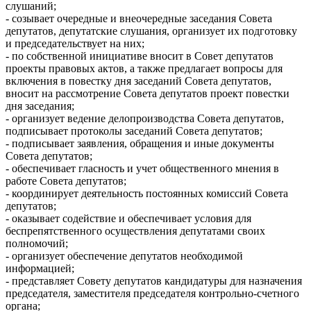
слушаний;
- созывает очередные и внеочередные заседания Совета
депутатов, депутатские слушания, организует их подготовку
и председательствует на них;
- по собственной инициативе вносит в Совет депутатов
проекты правовых актов, а также предлагает вопросы для
включения в повестку дня заседаний Совета депутатов,
вносит на рассмотрение Совета депутатов проект повестки
дня заседания;
- организует ведение делопроизводства Совета депутатов,
подписывает протоколы заседаний Совета депутатов;
- подписывает заявления, обращения и иные документы
Совета депутатов;
- обеспечивает гласность и учет общественного мнения в
работе Совета депутатов;
- координирует деятельность постоянных комиссий Совета
депутатов;
- оказывает содействие и обеспечивает условия для
беспрепятственного осуществления депутатами своих
полномочий;
- организует обеспечение депутатов необходимой
информацией;
- представляет Совету депутатов кандидатуры для назначения
председателя, заместителя председателя контрольно-счетного
органа;