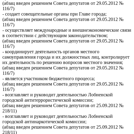
(абзац введен решением Совета депутатов от 29.05.2012 №
116/7)
- создает совещательные органы при Главе города;
(абзац введен решением Совета депутатов от 29.05.2012 №
116/7)
- осуществляет международные и внешнеэкономические связи
в соответствии с действующим законодательством;
(абзац введен решением Совета депутатов от 29.05.2012 №
116/7)
- координирует деятельность органов местного
самоуправления города и их должностных лиц, контролирует
их деятельность по решению вопросов местного значения;
(абзац введен решением Совета депутатов от 29.05.2012 №
116/7)
- является участником бюджетного процесса;
(абзац введен решением Совета депутатов от 29.05.2012 №
116/7)
- возглавляет и руководит деятельностью Лобненской
городской антитеррористической комиссии;
(абзац введен решением Совета депутатов от 25.09.2012 №
218/11)
- возглавляет и руководит деятельностью Лобненской
городской антинаркотической комиссии;
(абзац введен решением Совета депутатов от 25.09.2012 №
218/11)