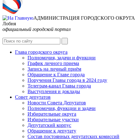
АДМИНИСТРАЦИЯ ГОРОДСКОГО ОКРУГА
Лобня
официальный городской портал
Интернет-Приёмная
Глава городского округа
Полномочия, задачи и функции
График личного приема
Запись на личный приём
Обращение к Главе города
Поручения Главы города в 2024 году
Телеграм-канал Главы города
Выступления и доклады
Совет депутатов
Новости Совета Депутатов
Полномочия, функции и задачи
Избирательные округа
Избирательные участки
Депутатский корпус
Обращение к депутату
Состав постоянных депутатских комиссий