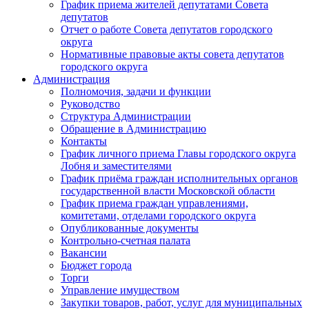
График приема жителей депутатами Совета
депутатов
Отчет о работе Совета депутатов городского
округа
Нормативные правовые акты совета депутатов
городского округа
Администрация
Полномочия, задачи и функции
Руководство
Структура Администрации
Обращение в Администрацию
Контакты
График личного приема Главы городского округа
Лобня и заместителями
График приёма граждан исполнительных органов
государственной власти Московской области
График приема граждан управлениями,
комитетами, отделами городского округа
Опубликованные документы
Контрольно-счетная палата
Вакансии
Бюджет города
Торги
Управление имуществом
Закупки товаров, работ, услуг для муниципальных