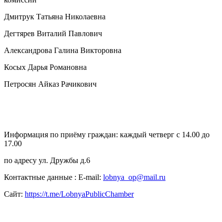
Дмитрук Татьяна Николаевна
Дегтярев Виталий Павлович
Александрова Галина Викторовна
Косых Дарья Романовна
Петросян Айказ Рачикович
Информация по приёму граждан: каждый четверг с 14.00 до
17.00
по адресу ул. Дружбы д.6
Контактные данные : E-mail:
lobnya_op@mail.ru
Сайт:
https://t.me/LobnyaPublicChamber