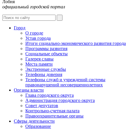
Лобня
официальный городской портал
Интернет-Приёмная
Город
О городе
Устав города
Итоги социально-экономического развития города
Программы развития
Социальные объекты
Галерея славы
Места памяти
Экстренные службы
Телефоны доверия
Телефоны служб и учреждений системы
правонарушений несовершеннолетних
Органы власти
Глава городского округа
Администрация городcкого округа
Совет депутатов
Контрольно-счетная палата
Правоохранительные органы
Сферы деятельности
Образование