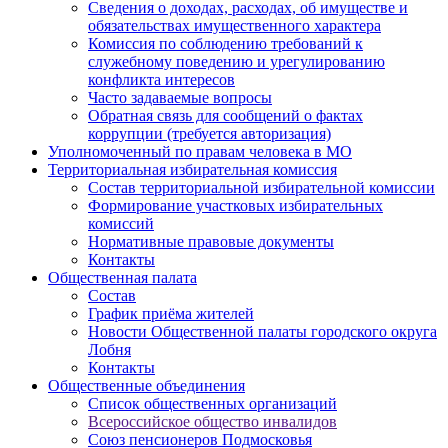
Сведения о доходах, расходах, об имуществе и
обязательствах имущественного характера
Комиссия по соблюдению требований к
служебному поведению и урегулированию
конфликта интересов
Часто задаваемые вопросы
Обратная связь для сообщений о фактах
коррупции (требуется авторизация)
Уполномоченный по правам человека в МО
Территориальная избирательная комиссия
Состав территориальной избирательной комиссии
Формирование участковых избирательных
комиссий
Нормативные правовые документы
Контакты
Общественная палата
Состав
График приёма жителей
Новости Общественной палаты городского округа
Лобня
Контакты
Общественные объединения
Cписок общественных организаций
Всероссийское общество инвалидов
Союз пенсионеров Подмосковья