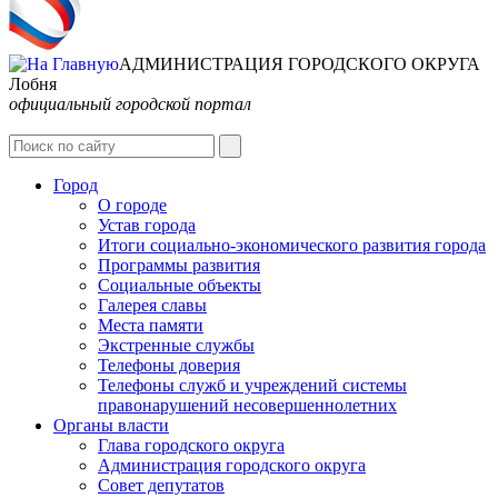
АДМИНИСТРАЦИЯ ГОРОДСКОГО ОКРУГА
Лобня
официальный городской портал
Интернет-Приёмная
Город
О городе
Устав города
Итоги социально-экономического развития города
Программы развития
Социальные объекты
Галерея славы
Места памяти
Экстренные службы
Телефоны доверия
Телефоны служб и учреждений системы
правонарушений несовершеннолетних
Органы власти
Глава городского округа
Администрация городcкого округа
Совет депутатов