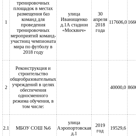
тренировочных
площадок в местах
размещения баз
улица
30
команд для
Иванищенко
апреля
1
117606,0
166
проведения
д.1А стадион
2018
тренировочных
«Москвич»
года
мероприятий команд-
участниц чемпионата
мира по футболу в
2018 году
Реконструкция и
строительство
общеобразовательных
учреждений в целях
2
40000,0
860
обеспечения
односменного
режима обучения, в
том числе:
улица
2019
2.1
МБОУ СОШ №6
Аэропортовская
19529,6
год
д.1