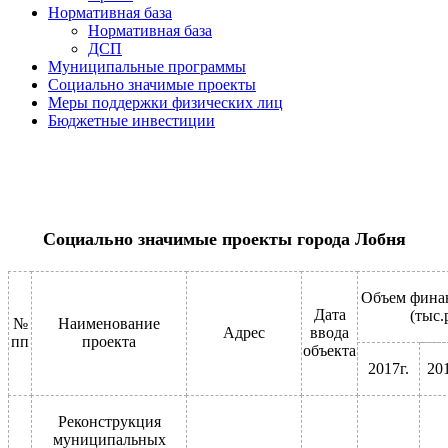
Нормативная база
Нормативная база
ДСП
Муниципальные программы
Социально значимые проекты
Меры поддержки физических лиц
Бюджетные инвестиции
Социально значимые проекты города Лобня
Объем фина
Дата
(тыс.
№
Наименование
Адрес
ввода
пп
проекта
объекта
2017г.
201
Реконструкция
муниципальных